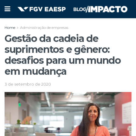
Home
Administração de empresas
Gestão da cadeia de
suprimentos e gênero:
desafios para um mundo
em mudança
3 de setembro de 2020