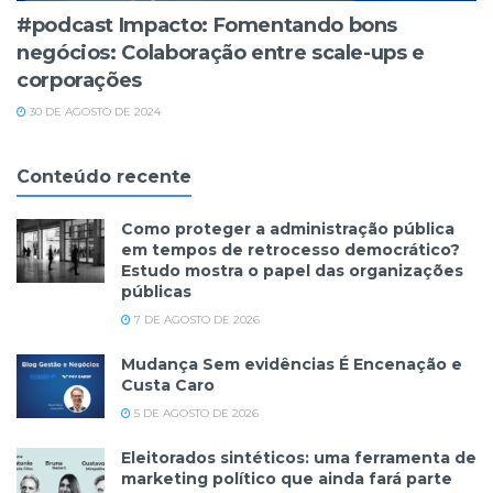
#podcast Impacto: Fomentando bons
negócios: Colaboração entre scale-ups e
corporações
30 DE AGOSTO DE 2024
Conteúdo recente
Como proteger a administração pública
em tempos de retrocesso democrático?
Estudo mostra o papel das organizações
públicas
7 DE AGOSTO DE 2026
Mudança Sem evidências É Encenação e
Custa Caro
5 DE AGOSTO DE 2026
Eleitorados sintéticos: uma ferramenta de
marketing político que ainda fará parte