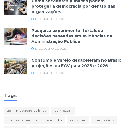
Como servidores públicos podem
proteger a democracia por dentro das
organizações
15 DE JULHO DE 2026
Pesquisa experimental fortalece
decisões baseadas em evidências na
Administração Pública
16 DE JULHO DE 2026
Consumo e varejo desaceleram no Brasil:
projeções da FGV para 2025 e 2026
31 DE JULHO DE 2025
Tags
administração pública
bem estar
comportamento do consumidor
consumo
coronavírus