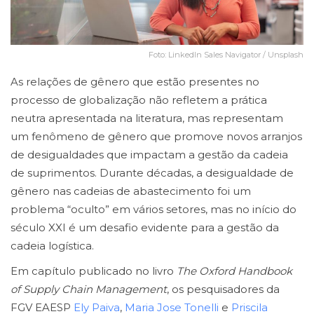
Foto: LinkedIn Sales Navigator / Unsplash
As relações de gênero que estão presentes no
processo de globalização não refletem a prática
neutra apresentada na literatura, mas representam
um fenômeno de gênero que promove novos arranjos
de desigualdades que impactam a gestão da cadeia
de suprimentos. Durante décadas, a desigualdade de
gênero nas cadeias de abastecimento foi um
problema “oculto” em vários setores, mas no início do
século XXI é um desafio evidente para a gestão da
cadeia logística.
Em capítulo publicado no livro
The Oxford Handbook
of Supply Chain Management
, os pesquisadores da
FGV EAESP
Ely Paiva
,
Maria Jose Tonelli
e
Priscila