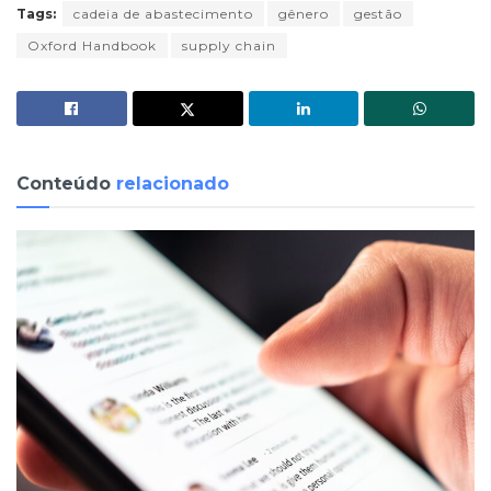
Tags:
cadeia de abastecimento
gênero
gestão
Oxford Handbook
supply chain
Conteúdo
relacionado