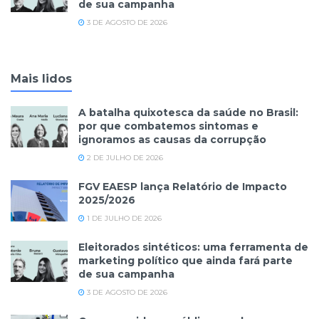
de sua campanha
3 DE AGOSTO DE 2026
Mais lidos
A batalha quixotesca da saúde no Brasil:
por que combatemos sintomas e
ignoramos as causas da corrupção
2 DE JULHO DE 2026
FGV EAESP lança Relatório de Impacto
2025/2026
1 DE JULHO DE 2026
Eleitorados sintéticos: uma ferramenta de
marketing político que ainda fará parte
de sua campanha
3 DE AGOSTO DE 2026