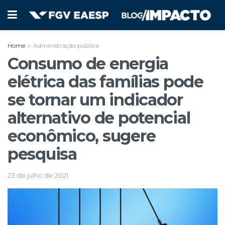
Home
Administração pública
Consumo de energia
elétrica das famílias pode
se tornar um indicador
alternativo de potencial
econômico, sugere
pesquisa
23 de julho de 2021