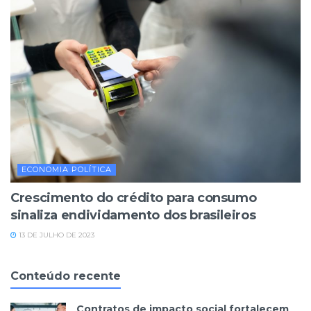
ECONOMIA POLÍTICA
Crescimento do crédito para consumo
sinaliza endividamento dos brasileiros
13 DE JULHO DE 2023
Conteúdo recente
Contratos de impacto social fortalecem