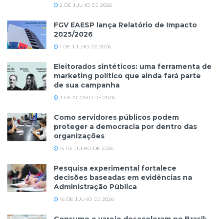
2 DE JULHO DE 2026
FGV EAESP lança Relatório de Impacto
2025/2026
1 DE JULHO DE 2026
Eleitorados sintéticos: uma ferramenta de
marketing político que ainda fará parte
de sua campanha
3 DE AGOSTO DE 2026
Como servidores públicos podem
proteger a democracia por dentro das
organizações
15 DE JULHO DE 2026
Pesquisa experimental fortalece
decisões baseadas em evidências na
Administração Pública
16 DE JULHO DE 2026