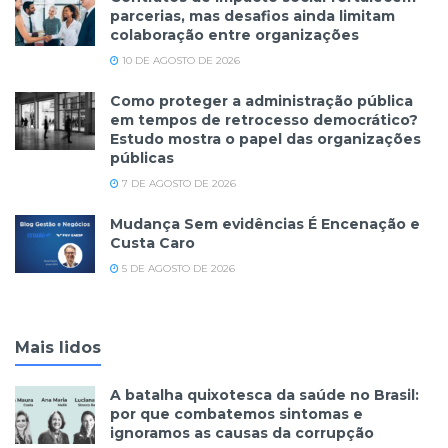
parcerias, mas desafios ainda limitam
colaboração entre organizações
10 DE AGOSTO DE 2026
Como proteger a administração pública
em tempos de retrocesso democrático?
Estudo mostra o papel das organizações
públicas
7 DE AGOSTO DE 2026
Mudança Sem evidências É Encenação e
Custa Caro
5 DE AGOSTO DE 2026
Mais lidos
A batalha quixotesca da saúde no Brasil:
por que combatemos sintomas e
ignoramos as causas da corrupção