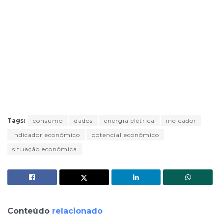
Tags:
consumo
dados
energia elétrica
indicador
indicador econômico
potencial econômico
situação econômica
Conteúdo
relacionado