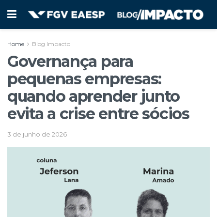
Home
Blog Impacto
Governança para
pequenas empresas:
quando aprender junto
evita a crise entre sócios
3 de junho de 2026