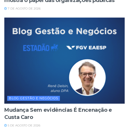
mostra o papel das organizações públicas
7 DE AGOSTO DE 2026
BLOG GESTÃO E NEGÓCIOS
Mudança Sem evidências É Encenação e
Custa Caro
5 DE AGOSTO DE 2026