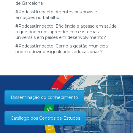
de Barcelona
#PodcastImpacto: Agentes prisionais e
emoções no trabalho
#PodcastImpacto: Eficiência e acesso em saúde:
o que podemos aprender com sistemas
universais em países em desenvolvimento?
#PodcastImpacto: Como a gestão municipal
pode reduzir desigualdades educacionais?
Disseminação do conhecimento
Catálogo dos Centros de Estudos