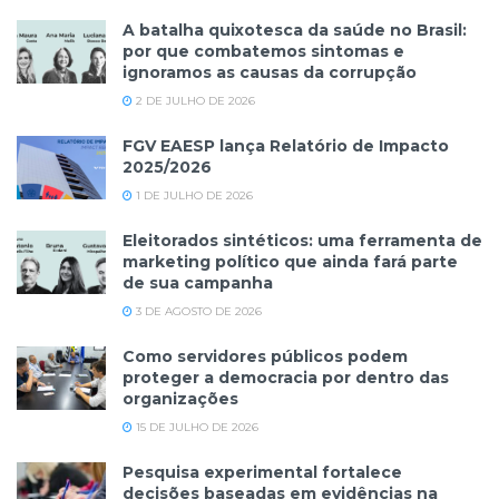
A batalha quixotesca da saúde no Brasil:
por que combatemos sintomas e
ignoramos as causas da corrupção
2 DE JULHO DE 2026
FGV EAESP lança Relatório de Impacto
2025/2026
1 DE JULHO DE 2026
Eleitorados sintéticos: uma ferramenta de
marketing político que ainda fará parte
de sua campanha
3 DE AGOSTO DE 2026
Como servidores públicos podem
proteger a democracia por dentro das
organizações
15 DE JULHO DE 2026
Pesquisa experimental fortalece
decisões baseadas em evidências na