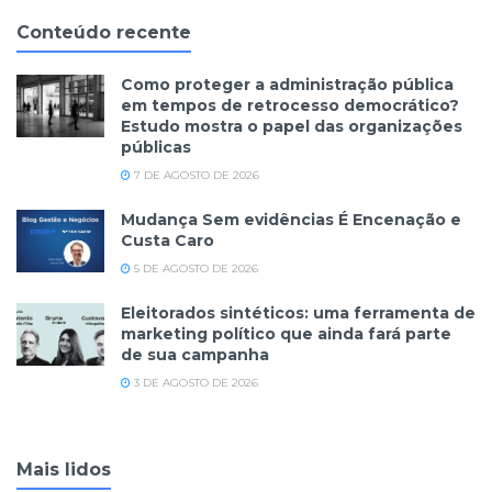
Conteúdo recente
Como proteger a administração pública
em tempos de retrocesso democrático?
Estudo mostra o papel das organizações
públicas
7 DE AGOSTO DE 2026
Mudança Sem evidências É Encenação e
Custa Caro
5 DE AGOSTO DE 2026
Eleitorados sintéticos: uma ferramenta de
marketing político que ainda fará parte
de sua campanha
3 DE AGOSTO DE 2026
Mais lidos