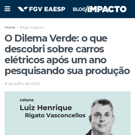
Home
Blog Impacto
O Dilema Verde: o que
descobri sobre carros
elétricos após um ano
pesquisando sua produção
8 de julho de 2025