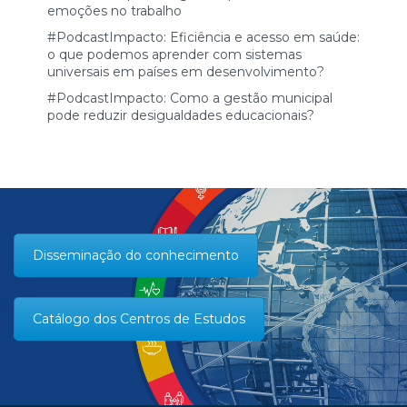
emoções no trabalho
#PodcastImpacto: Eficiência e acesso em saúde:
o que podemos aprender com sistemas
universais em países em desenvolvimento?
#PodcastImpacto: Como a gestão municipal
pode reduzir desigualdades educacionais?
Disseminação do conhecimento
Catálogo dos Centros de Estudos