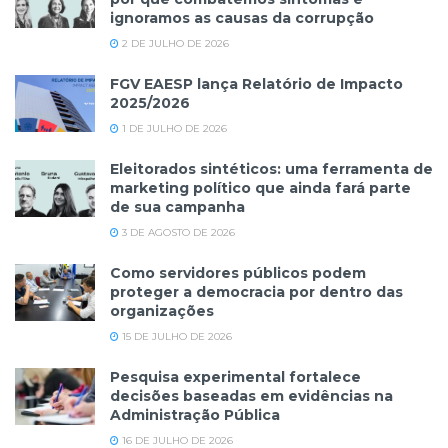
ignoramos as causas da corrupção
2 DE JULHO DE 2026
FGV EAESP lança Relatório de Impacto
2025/2026
1 DE JULHO DE 2026
Eleitorados sintéticos: uma ferramenta de
marketing político que ainda fará parte
de sua campanha
3 DE AGOSTO DE 2026
Como servidores públicos podem
proteger a democracia por dentro das
organizações
15 DE JULHO DE 2026
Pesquisa experimental fortalece
decisões baseadas em evidências na
Administração Pública
16 DE JULHO DE 2026