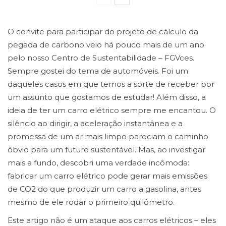
O convite para participar do projeto de cálculo da
pegada de carbono veio há pouco mais de um ano
pelo nosso Centro de Sustentabilidade – FGVces.
Sempre gostei do tema de automóveis. Foi um
daqueles casos em que temos a sorte de receber por
um assunto que gostamos de estudar! Além disso, a
ideia de ter um carro elétrico sempre me encantou. O
silêncio ao dirigir, a aceleração instantânea e a
promessa de um ar mais limpo pareciam o caminho
óbvio para um futuro sustentável. Mas, ao investigar
mais a fundo, descobri uma verdade incômoda:
fabricar um carro elétrico pode gerar mais emissões
de CO2 do que produzir um carro a gasolina, antes
mesmo de ele rodar o primeiro quilômetro.
Este artigo não é um ataque aos carros elétricos – eles