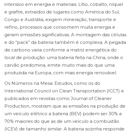
intensivo em energia e materiais. Lítio, cobalto, níquel
e grafite, extraídos de lugares como América do Sul,
Congo e Austrália, exigem mineração, transporte e
refino, processos que consomem muita energia e
geram emissões significativas. A montagem das células
e do “pack” da bateria também é complexa. A pegada
de carbono varia conforme a matriz energética do
local de produção: uma bateria feita na China, onde o
carvão predomina, emite muito mais do que uma
produzida na Europa, com mais energia renovável.
Os Números na Mesa: Estudos, como os do
International Council on Clean Transportation (ICCT) e
publicados em revistas como Journal of Cleaner
Production, mostram que as emissões na produção de
um veículo elétrico a bateria (BEV) podem ser 30% a
70% maiores do que as de um veículo a combustão
(ICEV) de tamanho similar. A bateria sozinha responde