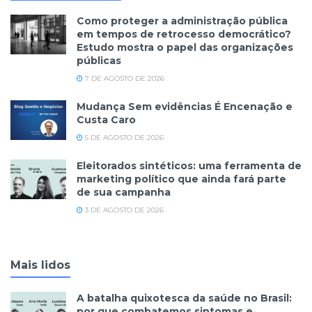
Como proteger a administração pública
em tempos de retrocesso democrático?
Estudo mostra o papel das organizações
públicas
7 DE AGOSTO DE 2026
Mudança Sem evidências É Encenação e
Custa Caro
5 DE AGOSTO DE 2026
Eleitorados sintéticos: uma ferramenta de
marketing político que ainda fará parte
de sua campanha
3 DE AGOSTO DE 2026
Mais lidos
A batalha quixotesca da saúde no Brasil:
por que combatemos sintomas e