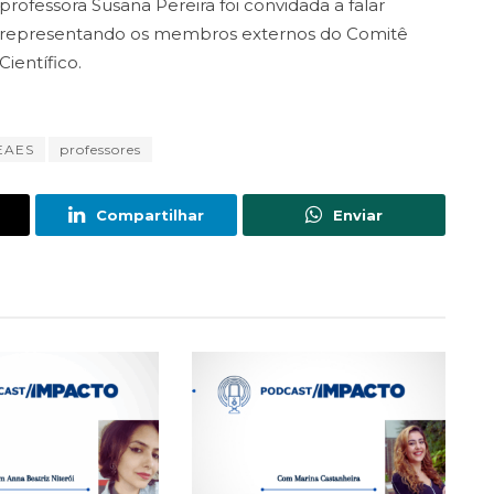
professora Susana Pereira foi convidada a falar
representando os membros externos do Comitê
Científico.
EAES
professores
Compartilhar
Enviar