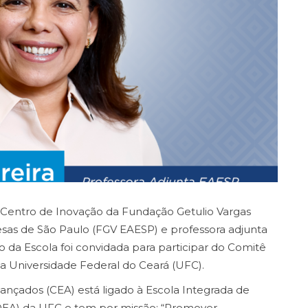
o Centro de Inovação da Fundação Getulio Vargas
esas de São Paulo (FGV EAESP) e professora adjunta
da Escola foi convidada para participar do Comitê
a Universidade Federal do Ceará (UFC).
ançados (CEA) está ligado à Escola Integrada de
EA) da UFC e tem por missão: “Promover,