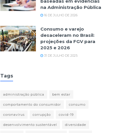
baseadas em evidências
na Administração Pública
16 DE JULHO DE 2026
Consumo e varejo
desaceleram no Brasil:
projeções da FGV para
2025 e 2026
31 DE JULHO DE 2025
Tags
administração pública
bem estar
comportamento do consumidor
consumo
coronavírus
corrupção
covid-19
desenvolvimento sustentável
diversidade