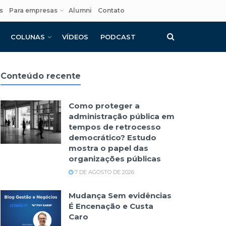
s
Para empresas
Alumni
Contato
COLUNAS
VÍDEOS
PODCAST
Conteúdo recente
Como proteger a
administração pública em
tempos de retrocesso
democrático? Estudo
mostra o papel das
organizações públicas
7 DE AGOSTO DE 2026
Mudança Sem evidências
É Encenação e Custa
Caro