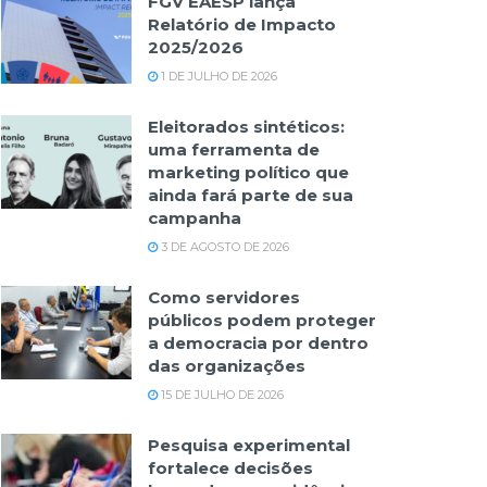
FGV EAESP lança
Relatório de Impacto
2025/2026
1 DE JULHO DE 2026
Eleitorados sintéticos:
uma ferramenta de
marketing político que
ainda fará parte de sua
campanha
3 DE AGOSTO DE 2026
Como servidores
públicos podem proteger
a democracia por dentro
das organizações
15 DE JULHO DE 2026
Pesquisa experimental
fortalece decisões