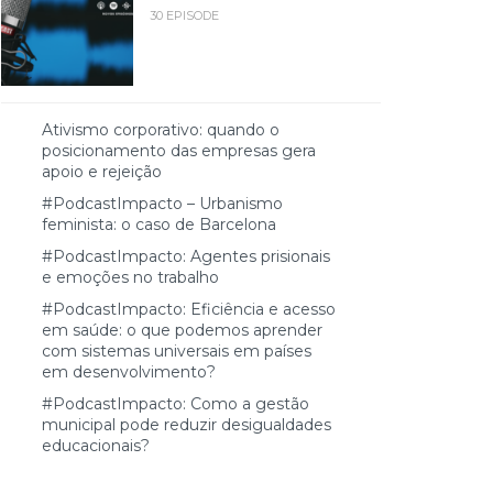
30 EPISODE
Ativismo corporativo: quando o
posicionamento das empresas gera
apoio e rejeição
#PodcastImpacto – Urbanismo
feminista: o caso de Barcelona
#PodcastImpacto: Agentes prisionais
e emoções no trabalho
#PodcastImpacto: Eficiência e acesso
em saúde: o que podemos aprender
com sistemas universais em países
em desenvolvimento?
#PodcastImpacto: Como a gestão
municipal pode reduzir desigualdades
educacionais?