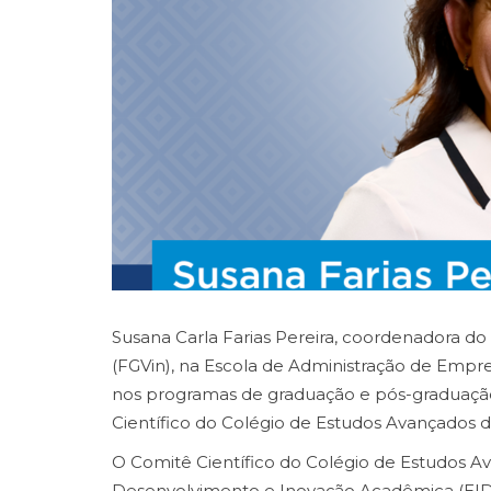
Susana Carla Farias Pereira, coordenadora d
(FGVin), na Escola de Administração de Empr
nos programas de graduação e pós-graduação 
Científico do Colégio de Estudos Avançados d
O Comitê Científico do Colégio de Estudos Av
Desenvolvimento e Inovação Acadêmica (EID