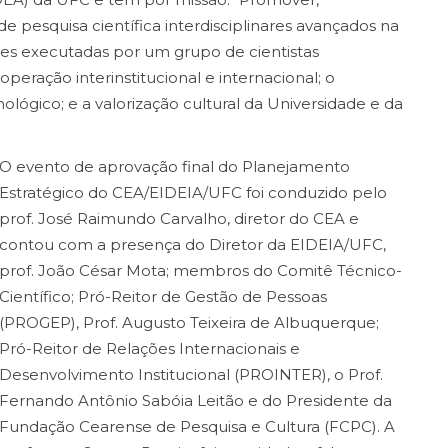
e pesquisa científica interdisciplinares avançados na
ões executadas por um grupo de cientistas
operação interinstitucional e internacional; o
lógico; e a valorização cultural da Universidade e da
O evento de aprovação final do Planejamento
Estratégico do CEA/EIDEIA/UFC foi conduzido pelo
prof. José Raimundo Carvalho, diretor do CEA e
contou com a presença do Diretor da EIDEIA/UFC,
prof. João César Mota; membros do Comitê Técnico-
Científico; Pró-Reitor de Gestão de Pessoas
(PROGEP), Prof. Augusto Teixeira de Albuquerque;
Pró-Reitor de Relações Internacionais e
Desenvolvimento Institucional (PROINTER), o Prof.
Fernando Antônio Sabóia Leitão e do Presidente da
Fundação Cearense de Pesquisa e Cultura (FCPC). A