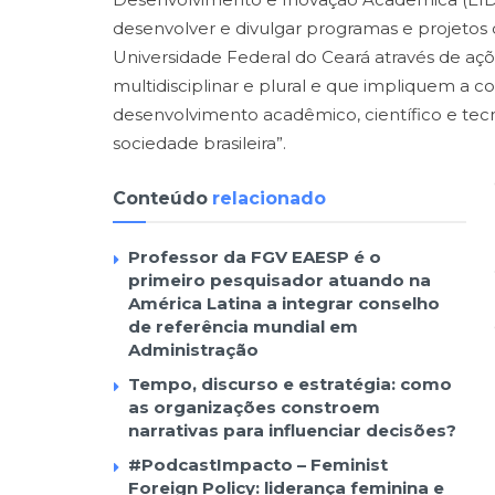
desenvolver e divulgar programas e projetos d
Universidade Federal do Ceará através de aç
multidisciplinar e plural e que impliquem a co
desenvolvimento acadêmico, científico e tecno
sociedade brasileira”.
Conteúdo
relacionado
Professor da FGV EAESP é o
primeiro pesquisador atuando na
América Latina a integrar conselho
de referência mundial em
Administração
Tempo, discurso e estratégia: como
as organizações constroem
narrativas para influenciar decisões?
#PodcastImpacto – Feminist
Foreign Policy: liderança feminina e