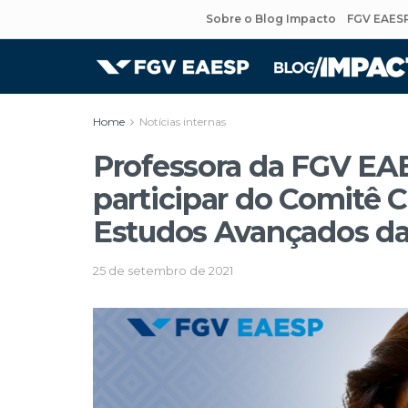
Sobre o Blog Impacto
FGV EAES
Home
Notícias internas
Professora da FGV EA
participar do Comitê C
Estudos Avançados d
25 de setembro de 2021