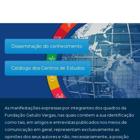
Disseminação do conhecimento
Catálogo dos Centros de Estudos
As manifestações expressas por integrantes dos quadros da
Fundação Getulio Vargas, nas quais constem a sua identificação
como tais, em artigos e entrevistas publicados nos meios de
comunicação em geral, representam exclusivamente as
opiniões dos seus autores e não, necessariamente, a posição