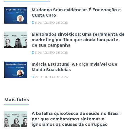
Mudança Sem evidências É Encenação e
Custa Caro
5 DE AGOSTO DE 2026
Eleitorados sintéticos: uma ferramenta de
marketing político que ainda fará parte
de sua campanha
3 DE AGOSTO DE 2026
Inércia Estrutural: A Força Invisível Que
Molda Suas Ideias
27 DE JULHO DE 2026
Mais lidos
A batalha quixotesca da saúde no Brasil:
por que combatemos sintomas e
ignoramos as causas da corrupção