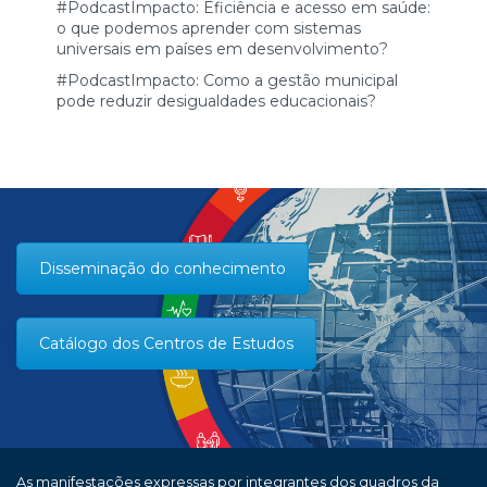
#PodcastImpacto: Eficiência e acesso em saúde:
o que podemos aprender com sistemas
universais em países em desenvolvimento?
#PodcastImpacto: Como a gestão municipal
pode reduzir desigualdades educacionais?
Disseminação do conhecimento
Catálogo dos Centros de Estudos
As manifestações expressas por integrantes dos quadros da