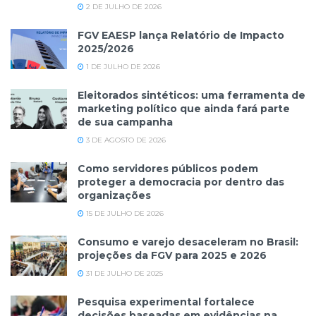
2 DE JULHO DE 2026
FGV EAESP lança Relatório de Impacto
2025/2026
1 DE JULHO DE 2026
Eleitorados sintéticos: uma ferramenta de
marketing político que ainda fará parte
de sua campanha
3 DE AGOSTO DE 2026
Como servidores públicos podem
proteger a democracia por dentro das
organizações
15 DE JULHO DE 2026
Consumo e varejo desaceleram no Brasil:
projeções da FGV para 2025 e 2026
31 DE JULHO DE 2025
Pesquisa experimental fortalece
decisões baseadas em evidências na