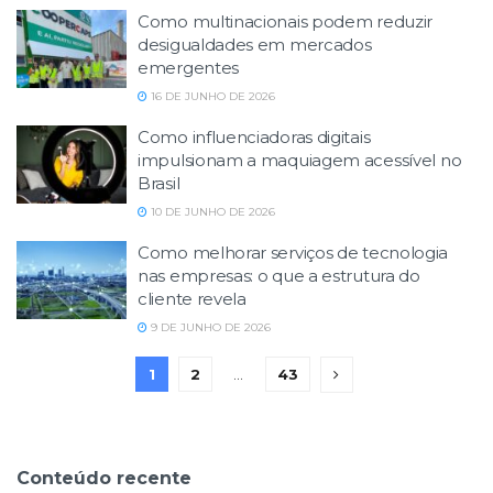
Como multinacionais podem reduzir
desigualdades em mercados
emergentes
16 DE JUNHO DE 2026
Como influenciadoras digitais
impulsionam a maquiagem acessível no
Brasil
10 DE JUNHO DE 2026
Como melhorar serviços de tecnologia
nas empresas: o que a estrutura do
cliente revela
9 DE JUNHO DE 2026
1
2
…
43
Conteúdo recente