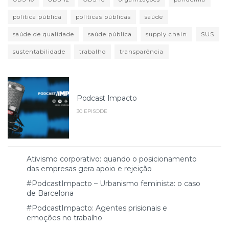
política pública
políticas públicas
saúde
saúde de qualidade
saúde pública
supply chain
SUS
sustentabilidade
trabalho
transparência
Podcast Impacto
30 EPISODE
Ativismo corporativo: quando o posicionamento
das empresas gera apoio e rejeição
#PodcastImpacto – Urbanismo feminista: o caso
de Barcelona
#PodcastImpacto: Agentes prisionais e
emoções no trabalho