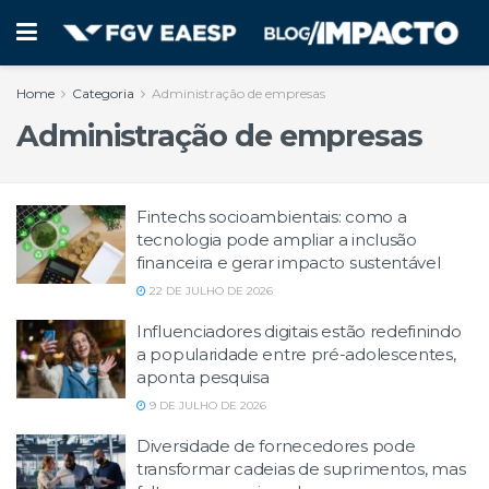
Home
Categoria
Administração de empresas
Administração de empresas
Fintechs socioambientais: como a
tecnologia pode ampliar a inclusão
financeira e gerar impacto sustentável
22 DE JULHO DE 2026
Influenciadores digitais estão redefinindo
a popularidade entre pré-adolescentes,
aponta pesquisa
9 DE JULHO DE 2026
Diversidade de fornecedores pode
transformar cadeias de suprimentos, mas