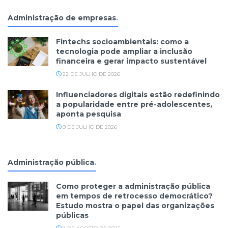
Administração de empresas
.
Fintechs socioambientais: como a
tecnologia pode ampliar a inclusão
financeira e gerar impacto sustentável
22 DE JULHO DE 2026
Influenciadores digitais estão redefinindo
a popularidade entre pré-adolescentes,
aponta pesquisa
9 DE JULHO DE 2026
Administração pública
.
Como proteger a administração pública
em tempos de retrocesso democrático?
Estudo mostra o papel das organizações
públicas