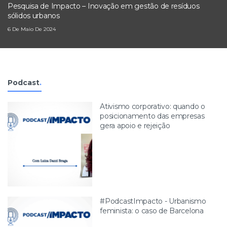
Pesquisa de Impacto – Inovação em gestão de resíduos
sólidos urbanos
6 De Maio De 2024
Podcast
.
Ativismo corporativo: quando o
posicionamento das empresas
gera apoio e rejeição
#PodcastImpacto - Urbanismo
feminista: o caso de Barcelona