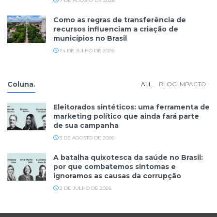
7 DE AGOSTO DE 2026
Como as regras de transferência de
recursos influenciam a criação de
municípios no Brasil
24 DE JULHO DE 2026
Coluna
.
ALL
BLOG IMPACTO
Eleitorados sintéticos: uma ferramenta de
marketing político que ainda fará parte
de sua campanha
3 DE AGOSTO DE 2026
A batalha quixotesca da saúde no Brasil:
por que combatemos sintomas e
ignoramos as causas da corrupção
2 DE JULHO DE 2026