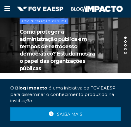
ADMINISTRAÇÃO PÚBLICA
Como proteger a
administração pública em
tempos de retrocesso
democrático? Estudo mostra
o papel das organizações
públicas
O
Blog Impacto
é uma iniciativa da FGV EAESP
para disseminar o conhecimento produzido na
instituição.
SAIBA MAIS