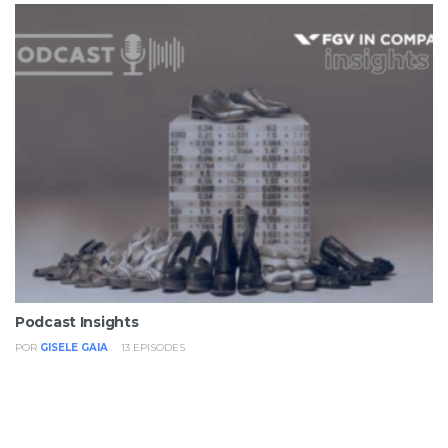
Podcast Insights
POR
GISELE GAIA
13
EPISODES