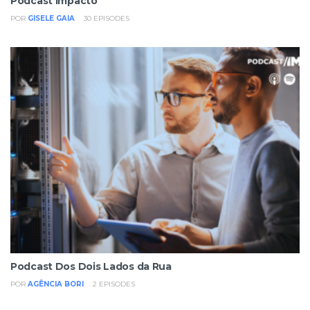
Podcast Impacto
POR
GISELE GAIA
30
EPISODES
Podcast Dos Dois Lados da Rua
POR
AGÊNCIA BORI
2
EPISODES