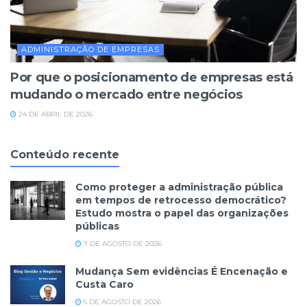
ADMINISTRAÇÃO DE EMPRESAS
Por que o posicionamento de empresas está
mudando o mercado entre negócios
24 DE ABRIL DE 2026
Conteúdo recente
Como proteger a administração pública
em tempos de retrocesso democrático?
Estudo mostra o papel das organizações
públicas
7 DE AGOSTO DE 2026
Mudança Sem evidências É Encenação e
Custa Caro
5 DE AGOSTO DE 2026