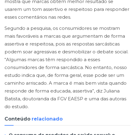
mostra que marcas obtêm melhor resultado se
usarem um tom assertivo e respeitoso para responder
esses comentários nas redes.
Segundo a pesquisa, os consumidores se mostram
mais favoráveis a marcas que argumentam de forma
assertiva e respeitosa, pois as respostas sarcásticas
podem soar agressivas e desmobilizar o debate social.
“Algumas marcas têm respondido a esses
consumidores de forma sarcástica. No entanto, nosso
estudo indica que, de forma geral, esse pode ser um
caminho arriscado. A marca é mais bem vista quando
responde de forma educada, assertiva”, diz Juliana
Batista, doutoranda da FGV EAESP e uma das autoras
do estudo.
Conteúdo
relacionado
O consumo de produtos de saúde sexual: o