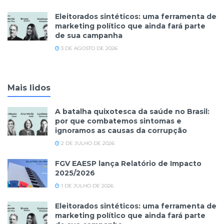
Eleitorados sintéticos: uma ferramenta de
marketing político que ainda fará parte
de sua campanha
3 DE AGOSTO DE 2026
Mais lidos
A batalha quixotesca da saúde no Brasil:
por que combatemos sintomas e
ignoramos as causas da corrupção
2 DE JULHO DE 2026
FGV EAESP lança Relatório de Impacto
2025/2026
1 DE JULHO DE 2026
Eleitorados sintéticos: uma ferramenta de
marketing político que ainda fará parte