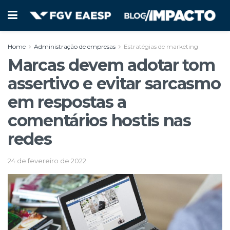
Home
Administração de empresas
Estratégias de marketing
Marcas devem adotar tom
assertivo e evitar sarcasmo
em respostas a
comentários hostis nas
redes
24 de fevereiro de 2022