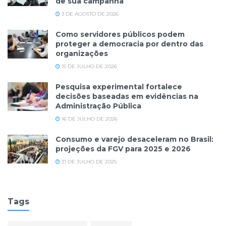
de sua campanha
3 DE AGOSTO DE 2026
Como servidores públicos podem
proteger a democracia por dentro das
organizações
15 DE JULHO DE 2026
Pesquisa experimental fortalece
decisões baseadas em evidências na
Administração Pública
16 DE JULHO DE 2026
Consumo e varejo desaceleram no Brasil:
projeções da FGV para 2025 e 2026
31 DE JULHO DE 2025
Tags