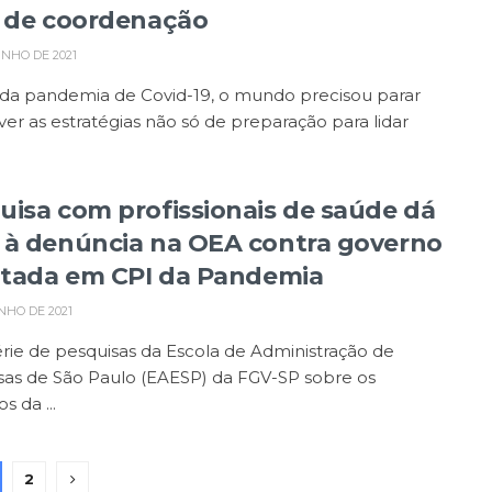
a de coordenação
UNHO DE 2021
 da pandemia de Covid-19, o mundo precisou parar
ver as estratégias não só de preparação para lidar
uisa com profissionais de saúde dá
 à denúncia na OEA contra governo
citada em CPI da Pandemia
NHO DE 2021
ie de pesquisas da Escola de Administração de
as de São Paulo (EAESP) da FGV-SP sobre os
s da ...
2