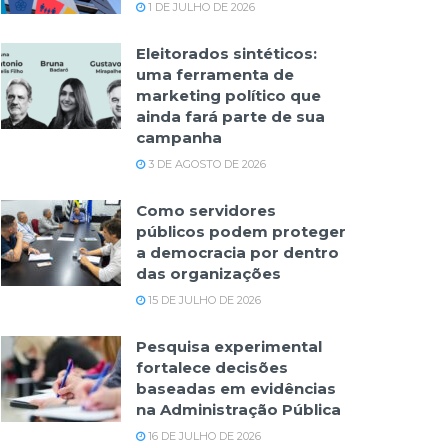
1 DE JULHO DE 2026
Eleitorados sintéticos:
uma ferramenta de
marketing político que
ainda fará parte de sua
campanha
3 DE AGOSTO DE 2026
Como servidores
públicos podem proteger
a democracia por dentro
das organizações
15 DE JULHO DE 2026
Pesquisa experimental
fortalece decisões
baseadas em evidências
na Administração Pública
16 DE JULHO DE 2026