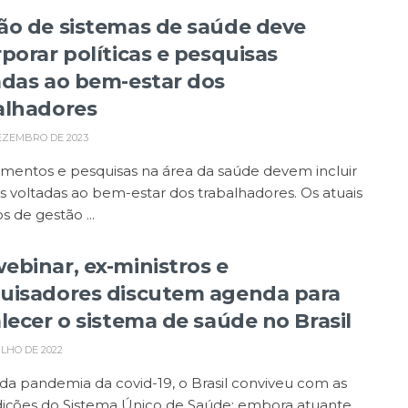
ão de sistemas de saúde deve
rporar políticas e pesquisas
adas ao bem-estar dos
alhadores
EZEMBRO DE 2023
mentos e pesquisas na área da saúde devem incluir
as voltadas ao bem-estar dos trabalhadores. Os atuais
 de gestão ...
ebinar, ex-ministros e
uisadores discutem agenda para
alecer o sistema de saúde no Brasil
ULHO DE 2022
da pandemia da covid-19, o Brasil conviveu com as
dições do Sistema Único de Saúde: embora atuante