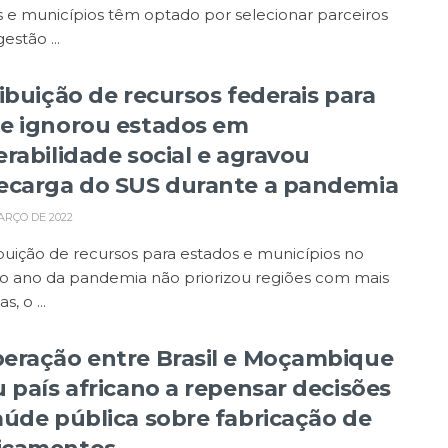
 e municípios têm optado por selecionar parceiros
estão ...
ribuição de recursos federais para
e ignorou estados em
erabilidade social e agravou
ecarga do SUS durante a pandemia
ARÇO DE 2022
ibuição de recursos para estados e municípios no
ro ano da pandemia não priorizou regiões com mais
s, o ...
eração entre Brasil e Moçambique
u país africano a repensar decisões
aúde pública sobre fabricação de