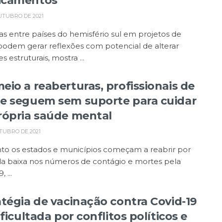
icamentos
UTUBRO DE 2021
as entre países do hemisfério sul em projetos de
podem gerar reflexões com potencial de alterar
s estruturais, mostra ...
eio a reaberturas, profissionais de
e seguem sem suporte para cuidar
rópria saúde mental
TUBRO DE 2021
to os estados e municípios começam a reabrir por
da baixa nos números de contágio e mortes pela
 ...
atégia de vacinação contra Covid-19
ificultada por conflitos políticos e