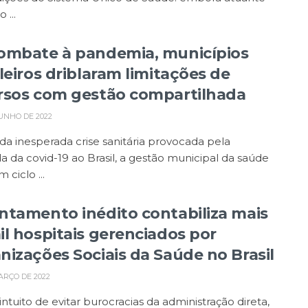
 ...
ombate à pandemia, municípios
leiros driblaram limitações de
rsos com gestão compartilhada
UNHO DE 2022
da inesperada crise sanitária provocada pela
 da covid-19 ao Brasil, a gestão municipal da saúde
 ciclo ...
ntamento inédito contabiliza mais
il hospitais gerenciados por
nizações Sociais da Saúde no Brasil
ARÇO DE 2022
ntuito de evitar burocracias da administração direta,