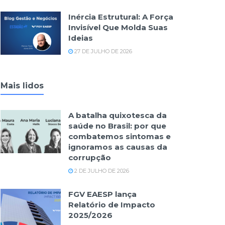
Inércia Estrutural: A Força
Invisível Que Molda Suas
Ideias
27 DE JULHO DE 2026
Mais lidos
A batalha quixotesca da
saúde no Brasil: por que
combatemos sintomas e
ignoramos as causas da
corrupção
2 DE JULHO DE 2026
FGV EAESP lança
Relatório de Impacto
2025/2026