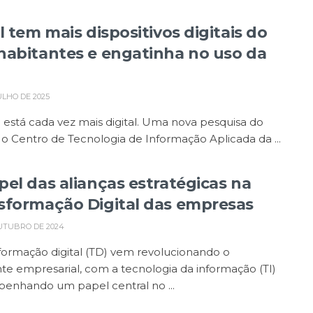
l tem mais dispositivos digitais do
habitantes e engatinha no uso da
ULHO DE 2025
l está cada vez mais digital. Uma nova pesquisa do
 o Centro de Tecnologia de Informação Aplicada da ...
pel das alianças estratégicas na
sformação Digital das empresas
UTUBRO DE 2024
formação digital (TD) vem revolucionando o
e empresarial, com a tecnologia da informação (TI)
enhando um papel central no ...