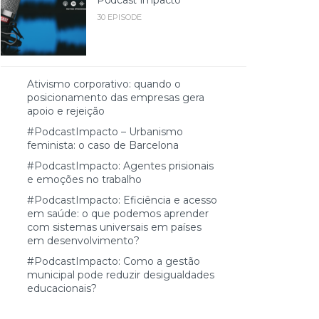
30 EPISODE
Ativismo corporativo: quando o
posicionamento das empresas gera
apoio e rejeição
#PodcastImpacto – Urbanismo
feminista: o caso de Barcelona
#PodcastImpacto: Agentes prisionais
e emoções no trabalho
#PodcastImpacto: Eficiência e acesso
em saúde: o que podemos aprender
com sistemas universais em países
em desenvolvimento?
#PodcastImpacto: Como a gestão
municipal pode reduzir desigualdades
educacionais?