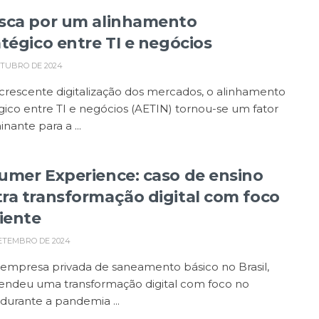
sca por um alinhamento
atégico entre TI e negócios
UTUBRO DE 2024
crescente digitalização dos mercados, o alinhamento
gico entre TI e negócios (AETIN) tornou-se um fator
nante para a ...
umer Experience: caso de ensino
ra transformação digital com foco
liente
ETEMBRO DE 2024
 empresa privada de saneamento básico no Brasil,
ndeu uma transformação digital com foco no
 durante a pandemia ...