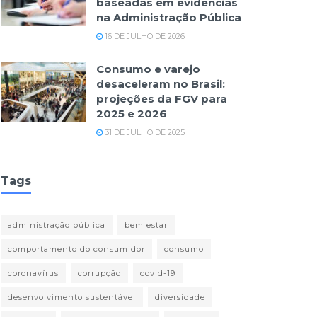
baseadas em evidências
na Administração Pública
16 DE JULHO DE 2026
Consumo e varejo
desaceleram no Brasil:
projeções da FGV para
2025 e 2026
31 DE JULHO DE 2025
Tags
administração pública
bem estar
comportamento do consumidor
consumo
coronavírus
corrupção
covid-19
desenvolvimento sustentável
diversidade