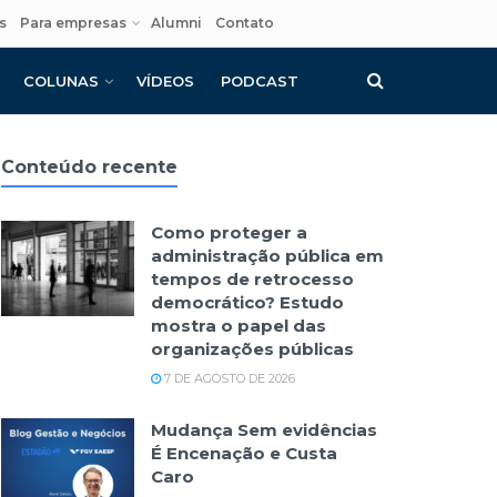
s
Para empresas
Alumni
Contato
COLUNAS
VÍDEOS
PODCAST
Conteúdo recente
Como proteger a
administração pública em
tempos de retrocesso
democrático? Estudo
mostra o papel das
organizações públicas
7 DE AGOSTO DE 2026
Mudança Sem evidências
É Encenação e Custa
Caro