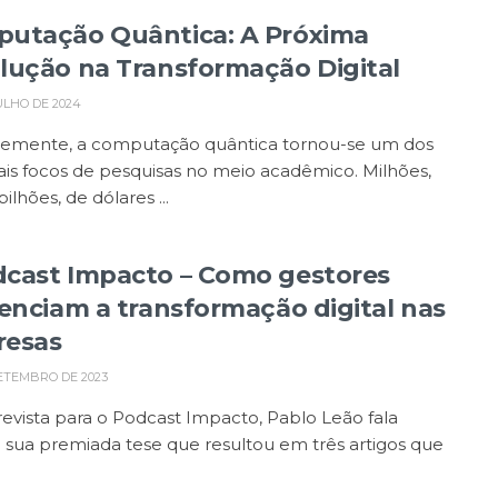
utação Quântica: A Próxima
lução na Transformação Digital
ULHO DE 2024
emente, a computação quântica tornou-se um dos
ais focos de pesquisas no meio acadêmico. Milhões,
ilhões, de dólares ...
cast Impacto – Como gestores
uenciam a transformação digital nas
esas
ETEMBRO DE 2023
evista para o Podcast Impacto, Pablo Leão fala
 sua premiada tese que resultou em três artigos que