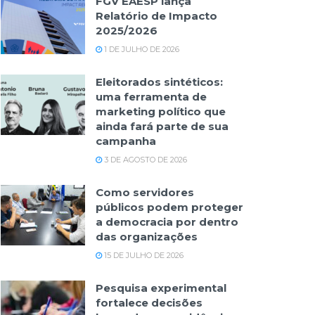
FGV EAESP lança
Relatório de Impacto
2025/2026
1 DE JULHO DE 2026
Eleitorados sintéticos:
uma ferramenta de
marketing político que
ainda fará parte de sua
campanha
3 DE AGOSTO DE 2026
Como servidores
públicos podem proteger
a democracia por dentro
das organizações
15 DE JULHO DE 2026
Pesquisa experimental
fortalece decisões