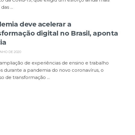
das ...
emia deve acelerar a
sformação digital no Brasil, aponta
ia
NHO DE 2020
ampliação de experiências de ensino e trabalho
s durante a pandemia do novo coronavírus, o
o de transformação ...