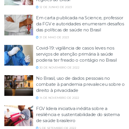
12 DE JUNHO DE 2023
Em carta publicada na Science, professor
da FGV e autoridades enumeram desafios
das políticas de saúde no Brasil
31 DE MAIO DE 2023
Covid-19: vigilância de casos leves nos
serviços de atenção primária à saúde
poderia ter freado o contágio no Brasil
30 DE NOVEMBRO DE 2022
No Brasil, uso de dados pessoais no
combate à pandemia prevaleceu sobre o
direito à privacidade
14 DE NOVEMBRO DE 2022
FGV lidera iniciativa inédita sobre a
resiliência e sustentabilidade do sistema
de saúde brasileiro
5 DE SETEMBRO DE 2022