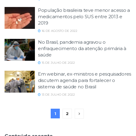
População brasileira teve menor acesso a
medicamentos pelo SUS entre 2013 e
2019
16 DE AGOSTO DE 2022
No Brasil, pandemia agravou o
enfraquecimento da atenção primária à
saúde
15 DE JULHO DE 2022
Em webinar, ex-ministros e pesquisadores
discutem agenda para fortalecer o
sistema de saúde no Brasil
13 DE JULHO DE 2022
1
2