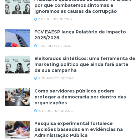
por que combatemos sintomas e
ignoramos as causas da corrupção
2 DE JULHO DE 2026
FGV EAESP lança Relatório de Impacto
2025/2026
1 DE JULHO DE 2026
Eleitorados sintéticos: uma ferramenta de
marketing político que ainda fará parte
de sua campanha
3 DE AGOSTO DE 2026
Como servidores públicos podem
proteger a democracia por dentro das
organizações
15 DE JULHO DE 2026
Pesquisa experimental fortalece
decisões baseadas em evidências na
Administração Pública