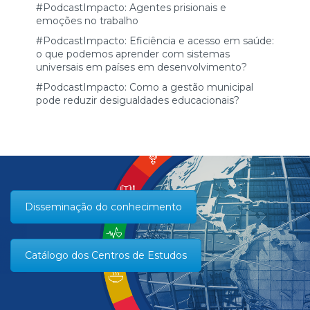
#PodcastImpacto: Agentes prisionais e
emoções no trabalho
#PodcastImpacto: Eficiência e acesso em saúde:
o que podemos aprender com sistemas
universais em países em desenvolvimento?
#PodcastImpacto: Como a gestão municipal
pode reduzir desigualdades educacionais?
Disseminação do conhecimento
Catálogo dos Centros de Estudos