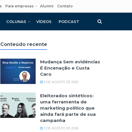
s
Para empresas
Alumni
Contato
COLUNAS
VÍDEOS
PODCAST
Conteúdo recente
Mudança Sem evidências
É Encenação e Custa
Caro
5 DE AGOSTO DE 2026
Eleitorados sintéticos:
uma ferramenta de
marketing político que
ainda fará parte de sua
campanha
3 DE AGOSTO DE 2026