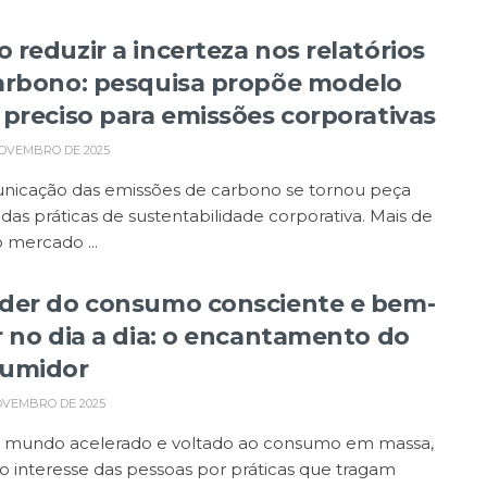
 reduzir a incerteza nos relatórios
arbono: pesquisa propõe modelo
 preciso para emissões corporativas
NOVEMBRO DE 2025
nicação das emissões de carbono se tornou peça
 das práticas de sustentabilidade corporativa. Mais de
 mercado ...
der do consumo consciente e bem-
r no dia a dia: o encantamento do
umidor
OVEMBRO DE 2025
mundo acelerado e voltado ao consumo em massa,
o interesse das pessoas por práticas que tragam