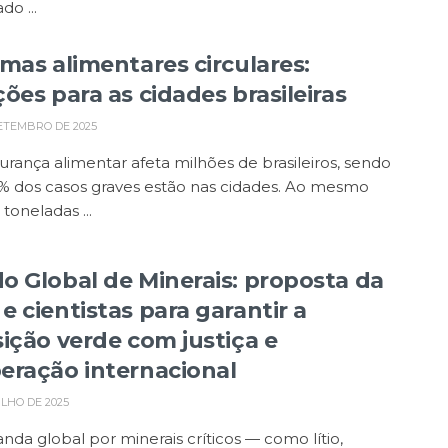
do ...
emas alimentares circulares:
ões para as cidades brasileiras
ETEMBRO DE 2025
urança alimentar afeta milhões de brasileiros, sendo
% dos casos graves estão nas cidades. Ao mesmo
toneladas ...
o Global de Minerais: proposta da
e cientistas para garantir a
sição verde com justiça e
eração internacional
ULHO DE 2025
da global por minerais críticos — como lítio,