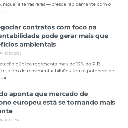
, níquel e terras raras — cresce rapidamente com o
..
gociar contratos com foco na
entabilidade pode gerar mais que
fícios ambientais
UNHO DE 2025
atação pública representa mais de 12% do PIB
 e, além de movimentar bilhões, tem o potencial de
ar ...
do aponta que mercado de
ono europeu está se tornando mais
ente
UNHO DE 2025