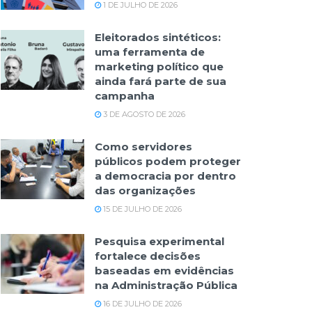
1 DE JULHO DE 2026
Eleitorados sintéticos:
uma ferramenta de
marketing político que
ainda fará parte de sua
campanha
3 DE AGOSTO DE 2026
Como servidores
públicos podem proteger
a democracia por dentro
das organizações
15 DE JULHO DE 2026
Pesquisa experimental
fortalece decisões
baseadas em evidências
na Administração Pública
16 DE JULHO DE 2026