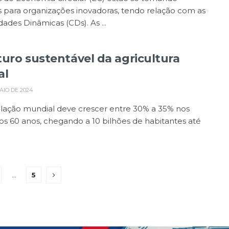
s para organizações inovadoras, tendo relação com as
ades Dinâmicas (CDs). As ...
turo sustentável da agricultura
al
AIO DE 2024
lação mundial deve crescer entre 30% a 35% nos
s 60 anos, chegando a 10 bilhões de habitantes até
…
5