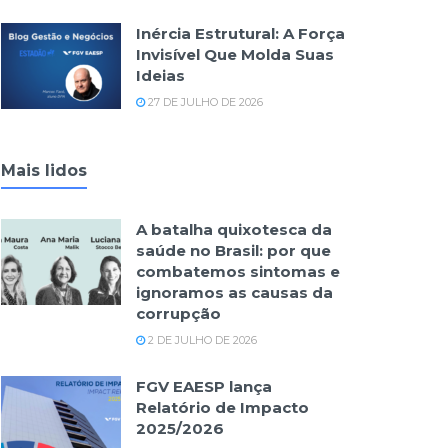
Inércia Estrutural: A Força
Invisível Que Molda Suas
Ideias
27 DE JULHO DE 2026
Mais lidos
A batalha quixotesca da
saúde no Brasil: por que
combatemos sintomas e
ignoramos as causas da
corrupção
2 DE JULHO DE 2026
FGV EAESP lança
Relatório de Impacto
2025/2026