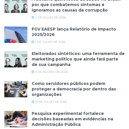
por que combatemos sintomas e
ignoramos as causas da corrupção
2 DE JULHO DE 2026
FGV EAESP lança Relatório de Impacto
2025/2026
1 DE JULHO DE 2026
Eleitorados sintéticos: uma ferramenta de
marketing político que ainda fará parte
de sua campanha
3 DE AGOSTO DE 2026
Como servidores públicos podem
proteger a democracia por dentro das
organizações
15 DE JULHO DE 2026
Pesquisa experimental fortalece
decisões baseadas em evidências na
Administração Pública