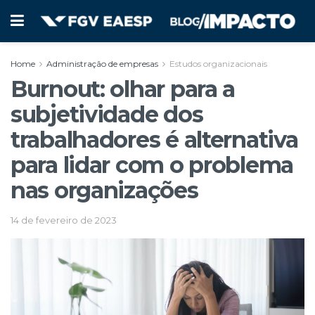
Home
Administração de empresas
Estudos organizacionais
Burnout: olhar para a
subjetividade dos
trabalhadores é alternativa
para lidar com o problema
nas organizações
14 de fevereiro de 2023