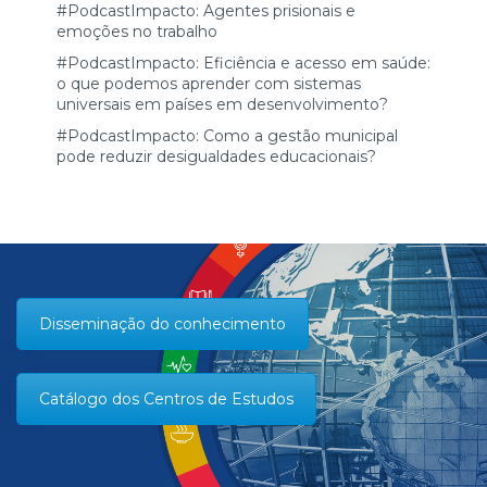
#PodcastImpacto: Agentes prisionais e
emoções no trabalho
#PodcastImpacto: Eficiência e acesso em saúde:
o que podemos aprender com sistemas
universais em países em desenvolvimento?
#PodcastImpacto: Como a gestão municipal
pode reduzir desigualdades educacionais?
Disseminação do conhecimento
Catálogo dos Centros de Estudos