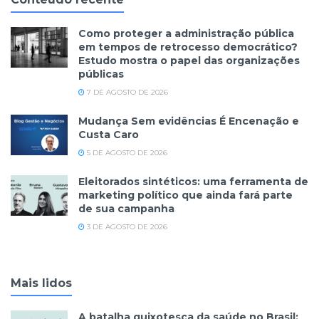
Como proteger a administração pública
em tempos de retrocesso democrático?
Estudo mostra o papel das organizações
públicas
7 DE AGOSTO DE 2026
Mudança Sem evidências É Encenação e
Custa Caro
5 DE AGOSTO DE 2026
Eleitorados sintéticos: uma ferramenta de
marketing político que ainda fará parte
de sua campanha
3 DE AGOSTO DE 2026
Mais lidos
A batalha quixotesca da saúde no Brasil: