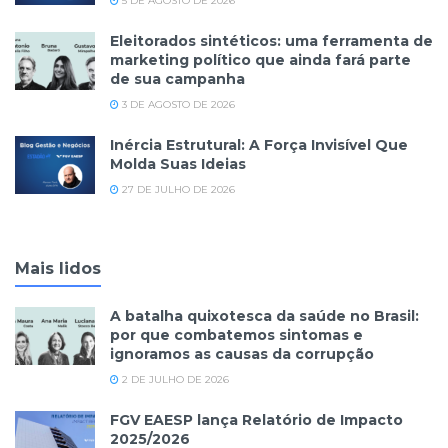
5 DE AGOSTO DE 2026
Eleitorados sintéticos: uma ferramenta de
marketing político que ainda fará parte
de sua campanha
3 DE AGOSTO DE 2026
Inércia Estrutural: A Força Invisível Que
Molda Suas Ideias
27 DE JULHO DE 2026
Mais lidos
A batalha quixotesca da saúde no Brasil:
por que combatemos sintomas e
ignoramos as causas da corrupção
2 DE JULHO DE 2026
FGV EAESP lança Relatório de Impacto
2025/2026