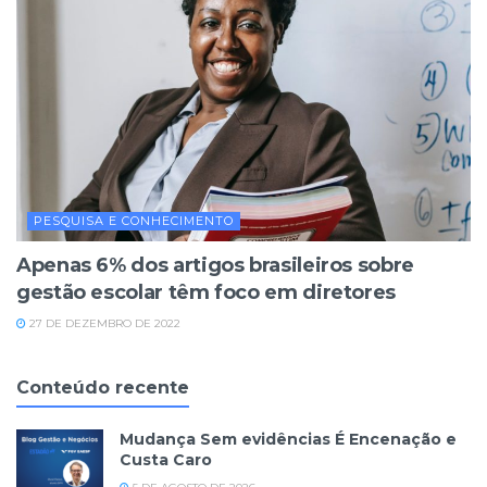
PESQUISA E CONHECIMENTO
Apenas 6% dos artigos brasileiros sobre
gestão escolar têm foco em diretores
27 DE DEZEMBRO DE 2022
Conteúdo recente
Mudança Sem evidências É Encenação e
Custa Caro