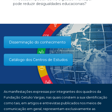
pode reduzir desigualdades educacionais?
Disseminação do conhecimento
Catálogo dos Centros de Estudos
As manifestações expressas por integrantes dos quadros da
Fundação Getulio Vargas, nas quais constem a sua identificação
como tais, em artigos e entrevistas publicados nos meios de
comunicação em geral, representam exclusivamente as