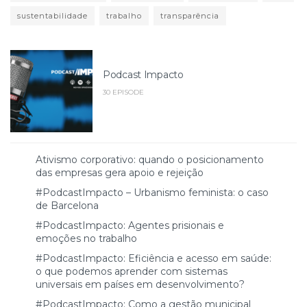
sustentabilidade
trabalho
transparência
Podcast Impacto
30 EPISODE
Ativismo corporativo: quando o posicionamento
das empresas gera apoio e rejeição
#PodcastImpacto – Urbanismo feminista: o caso
de Barcelona
#PodcastImpacto: Agentes prisionais e
emoções no trabalho
#PodcastImpacto: Eficiência e acesso em saúde:
o que podemos aprender com sistemas
universais em países em desenvolvimento?
#PodcastImpacto: Como a gestão municipal