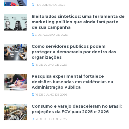
1 DE JULHO DE 2026
Eleitorados sintéticos: uma ferramenta de
marketing político que ainda fará parte
de sua campanha
3 DE AGOSTO DE 2026
Como servidores públicos podem
proteger a democracia por dentro das
organizações
15 DE JULHO DE 2026
Pesquisa experimental fortalece
decisões baseadas em evidências na
Administração Pública
16 DE JULHO DE 2026
Consumo e varejo desaceleram no Brasil:
projeções da FGV para 2025 e 2026
31 DE JULHO DE 2025