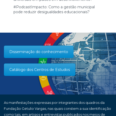
#PodcastImpacto: Como a gestão municipal
pode reduzir desigualdades educacionais?
Disseminação do conhecimento
Catálogo dos Centros de Estudos
As manifestações expressas por integrantes dos quadros da
Fundação Getulio Vargas, nas quais constem a sua identificação
como tais, em artigos e entrevistas publicados nos meios de