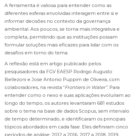
A ferramenta é valiosa para entender como as
diferentes esferas envolvidas interagem entre si e
informar decisões no contexto da governança
ambiental. Aos poucos, se torna mais integrativa e
completa, permitindo que as instituições possam
formular soluções mais eficazes para lidar com os
desafios em torno do tema.
A reflexão está em artigo publicado pelos
pesquisadores da FGV EAESP Rodrigo Augusto
Bellezoni e Jose Antonio Puppim de Oliveira, com
colaboradores, na revista “
Frontiers in Water”
. Para
entender como o nexo e suas aplicações evoluíram ao
longo do tempo, os autores levantaram 681 estudos
sobre o tema na base de dados Scopus, sem intervalo
de tempo determinado, e identificaram os principais
tópicos abordados em cada fase. Eles definiram cinco
períodos de análise: 2012 a 2016, 2017 a 2018, 2019,