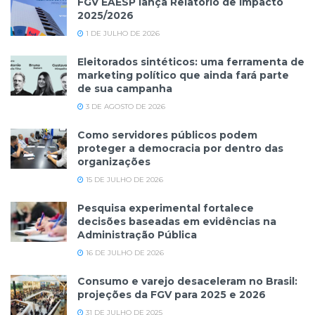
FGV EAESP lança Relatório de Impacto
2025/2026
1 DE JULHO DE 2026
Eleitorados sintéticos: uma ferramenta de
marketing político que ainda fará parte
de sua campanha
3 DE AGOSTO DE 2026
Como servidores públicos podem
proteger a democracia por dentro das
organizações
15 DE JULHO DE 2026
Pesquisa experimental fortalece
decisões baseadas em evidências na
Administração Pública
16 DE JULHO DE 2026
Consumo e varejo desaceleram no Brasil:
projeções da FGV para 2025 e 2026
31 DE JULHO DE 2025