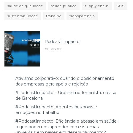
saúde de qualidade
saúde pública
supply chain
SUS
sustentabilidade
trabalho
transparência
Podcast Impacto
30 EPISODE
Ativismo corporativo: quando o posicionamento
das empresas gera apoio e rejeição
#PodcastImpacto – Urbanismo feminista: o caso
de Barcelona
#PodcastImpacto: Agentes prisionais e
emoções no trabalho
#PodcastImpacto: Eficiência e acesso em saúde:
o que podemos aprender com sistemas
universais em países em desenvolvimento?