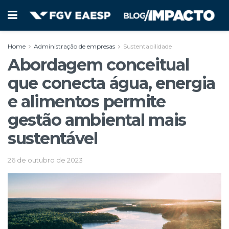
Home
Administração de empresas
Sustentabilidade
Abordagem conceitual
que conecta água, energia
e alimentos permite
gestão ambiental mais
sustentável
26 de outubro de 2023