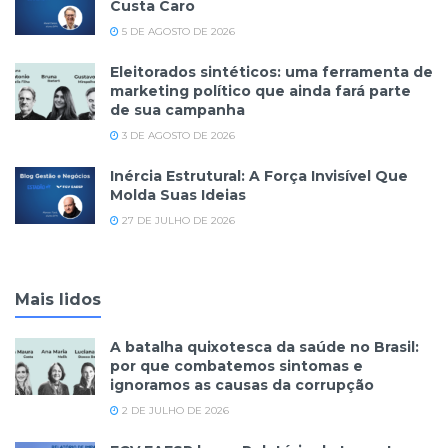
Custa Caro
5 DE AGOSTO DE 2026
Eleitorados sintéticos: uma ferramenta de
marketing político que ainda fará parte
de sua campanha
3 DE AGOSTO DE 2026
Inércia Estrutural: A Força Invisível Que
Molda Suas Ideias
27 DE JULHO DE 2026
Mais lidos
A batalha quixotesca da saúde no Brasil:
por que combatemos sintomas e
ignoramos as causas da corrupção
2 DE JULHO DE 2026