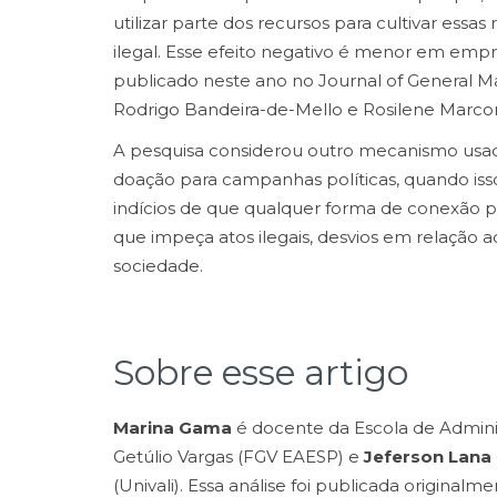
utilizar parte dos recursos para cultivar essas 
ilegal. Esse efeito negativo é menor em em
publicado neste ano no Journal of General M
Rodrigo Bandeira-de-Mello e Rosilene Marco
A pesquisa considerou outro mecanismo usado
doação para campanhas políticas, quando isso 
indícios de que qualquer forma de conexão po
que impeça atos ilegais, desvios em relação a
sociedade.
Sobre esse artigo
Marina Gama
é docente da Escola de Admin
Getúlio Vargas (FGV EAESP) e
Jeferson Lana
(Univali). Essa análise foi publicada originalme