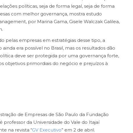
relações políticas, seja de forma legal, seja de forma
presas com melhor governança, mostra estudo
anagement, por Marina Gama, Gisele Walczak Galilea,
n.
 pelas empresas em estratégias desse tipo, a
ainda era possível no Brasil, mas os resultados dão
lítica deve ser protegida por uma governança forte,
os objetivos primordiais do negócio e prejuízos à
istração de Empresas de São Paulo da Fundação
é professor da Universidade do Vale do Itajaí
nte na revista “
GV Executivo
” em 2 de abril.