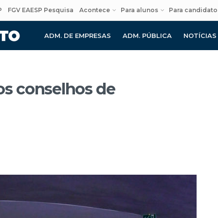
P
FGV EAESP Pesquisa
Acontece
Para alunos
Para candidato
ADM. DE EMPRESAS
ADM. PÚBLICA
NOTÍCIAS
os conselhos de