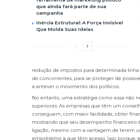
que ainda fará parte de sua
campanha
Inércia Estrutural: A Força Invisível
Que Molda Suas Ideias
redução de impostos para determinada linha
de concorrentes, para se proteger de possív
a antever o movimento dos políticos.
No entanto, uma estratégia como essa não n
superiores. As empresas que têm um consel
conseguem, com maior facilidade, obter fin
mostrando que seu desempenho financeiro é 
ligação, mesmo com a vantagem de terem um c
empréstimo a que têm acesso. Isso porque, e