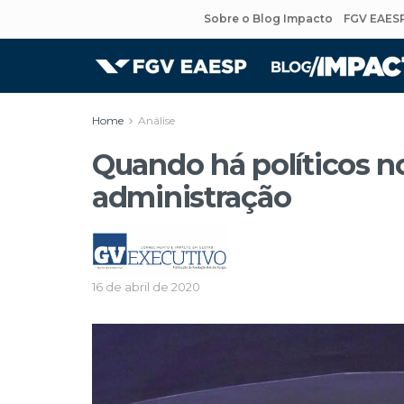
Sobre o Blog Impacto
FGV EAES
Home
Análise
Quando há políticos n
administração
16 de abril de 2020