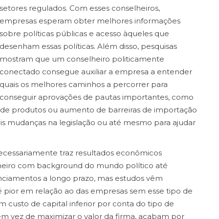
setores regulados. Com esses conselheiros,
empresas esperam obter melhores informações
sobre políticas públicas e acesso àqueles que
desenham essas políticas. Além disso, pesquisas
mostram que um conselheiro politicamente
conectado consegue auxiliar a empresa a entender
quais os melhores caminhos a percorrer para
conseguir aprovações de pautas importantes, como
 de produtos ou aumento de barreiras de importação
eis mudanças na legislação ou até mesmo para ajudar
ecessariamente traz resultados econômicos
heiro com background do mundo político até
anciamentos a longo prazo, mas estudos vêm
pior em relação ao das empresas sem esse tipo de
usto de capital inferior por conta do tipo de
m vez de maximizar o valor da firma, acabam por