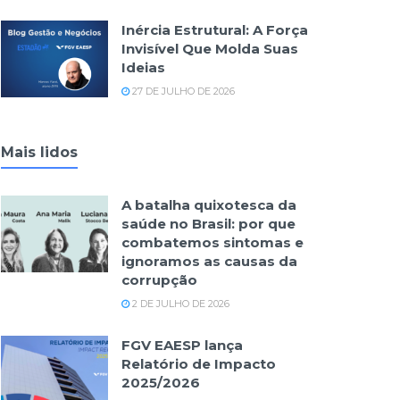
Inércia Estrutural: A Força
Invisível Que Molda Suas
Ideias
27 DE JULHO DE 2026
Mais lidos
A batalha quixotesca da
saúde no Brasil: por que
combatemos sintomas e
ignoramos as causas da
corrupção
2 DE JULHO DE 2026
FGV EAESP lança
Relatório de Impacto
2025/2026