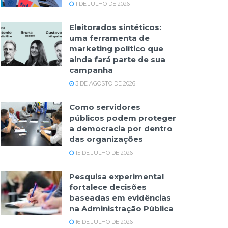
1 DE JULHO DE 2026
Eleitorados sintéticos:
uma ferramenta de
marketing político que
ainda fará parte de sua
campanha
3 DE AGOSTO DE 2026
Como servidores
públicos podem proteger
a democracia por dentro
das organizações
15 DE JULHO DE 2026
Pesquisa experimental
fortalece decisões
baseadas em evidências
na Administração Pública
16 DE JULHO DE 2026