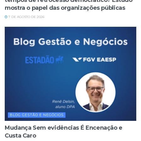
tempos de retrocesso democrático? Estudo
mostra o papel das organizações públicas
7 DE AGOSTO DE 2026
BLOG GESTÃO E NEGÓCIOS
Mudança Sem evidências É Encenação e
Custa Caro