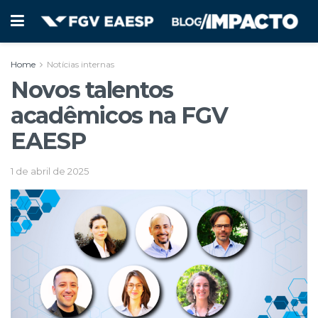
Home
Notícias internas
Novos talentos
acadêmicos na FGV
EAESP
1 de abril de 2025