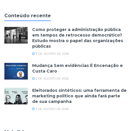
Conteúdo recente
Como proteger a administração pública
em tempos de retrocesso democrático?
Estudo mostra o papel das organizações
públicas
7 DE AGOSTO DE 2026
Mudança Sem evidências É Encenação e
Custa Caro
5 DE AGOSTO DE 2026
Eleitorados sintéticos: uma ferramenta de
marketing político que ainda fará parte
de sua campanha
3 DE AGOSTO DE 2026