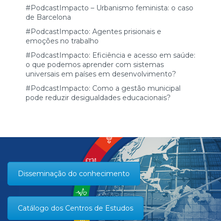
#PodcastImpacto – Urbanismo feminista: o caso
de Barcelona
#PodcastImpacto: Agentes prisionais e
emoções no trabalho
#PodcastImpacto: Eficiência e acesso em saúde:
o que podemos aprender com sistemas
universais em países em desenvolvimento?
#PodcastImpacto: Como a gestão municipal
pode reduzir desigualdades educacionais?
Disseminação do conhecimento
Catálogo dos Centros de Estudos