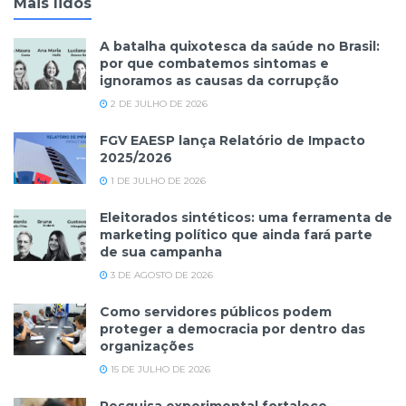
Mais lidos
A batalha quixotesca da saúde no Brasil:
por que combatemos sintomas e
ignoramos as causas da corrupção
2 DE JULHO DE 2026
FGV EAESP lança Relatório de Impacto
2025/2026
1 DE JULHO DE 2026
Eleitorados sintéticos: uma ferramenta de
marketing político que ainda fará parte
de sua campanha
3 DE AGOSTO DE 2026
Como servidores públicos podem
proteger a democracia por dentro das
organizações
15 DE JULHO DE 2026
Pesquisa experimental fortalece