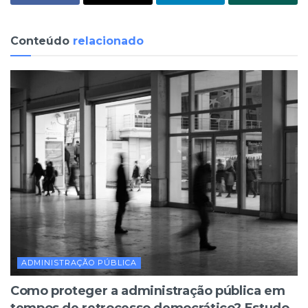
Conteúdo
relacionado
ADMINISTRAÇÃO PÚBLICA
Como proteger a administração pública em