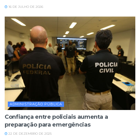
16 DE JULHO DE 2026
ADMINISTRAÇÃO PÚBLICA
Confiança entre policiais aumenta a
preparação para emergências
22 DE DEZEMBRO DE 2025