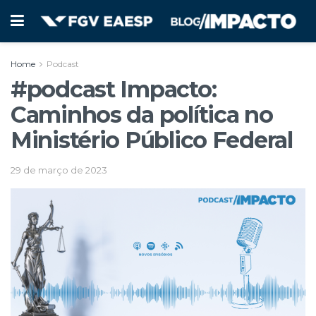
Home
Podcast
#podcast Impacto:
Caminhos da política no
Ministério Público Federal
29 de março de 2023