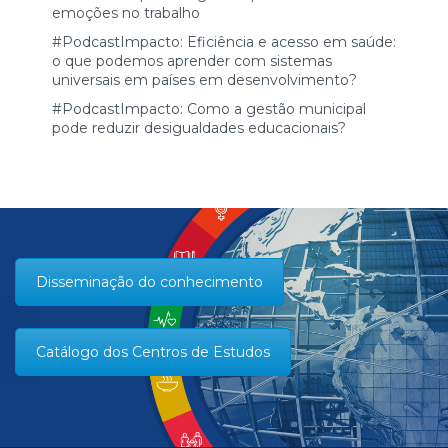
emoções no trabalho
#PodcastImpacto: Eficiência e acesso em saúde:
o que podemos aprender com sistemas
universais em países em desenvolvimento?
#PodcastImpacto: Como a gestão municipal
pode reduzir desigualdades educacionais?
Disseminação do conhecimento
Catálogo dos Centros de Estudos