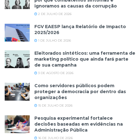
ignoramos as causas da corrupção
2 DE JULHO DE 2026
FGV EAESP lança Relatório de Impacto
2025/2026
1 DE JULHO DE 2026
Eleitorados sintéticos: uma ferramenta de
marketing político que ainda fará parte
de sua campanha
3 DE AGOSTO DE 2026
Como servidores públicos podem
proteger a democracia por dentro das
organizações
15 DE JULHO DE 2026
Pesquisa experimental fortalece
decisões baseadas em evidências na
Administração Pública
16 DE JULHO DE 2026