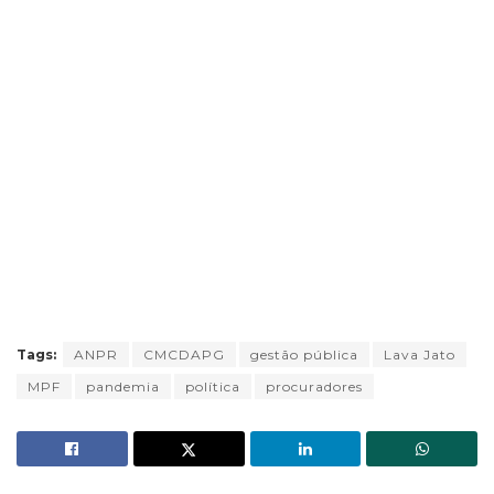
Tags:
ANPR
CMCDAPG
gestão pública
Lava Jato
MPF
pandemia
política
procuradores