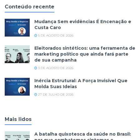
Conteúdo recente
Mudança Sem evidências É Encenação e
Custa Caro
5 DE AGOSTO DE 2026
Eleitorados sintéticos: uma ferramenta de
marketing político que ainda fará parte
de sua campanha
3 DE AGOSTO DE 2026
Inércia Estrutural: A Força Invisível Que
Molda Suas Ideias
27 DE JULHO DE 2026
Mais lidos
A batalha quixotesca da saúde no Brasil:
por que combatemos sintomas e