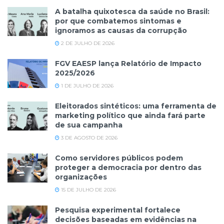
A batalha quixotesca da saúde no Brasil:
por que combatemos sintomas e
ignoramos as causas da corrupção
2 DE JULHO DE 2026
FGV EAESP lança Relatório de Impacto
2025/2026
1 DE JULHO DE 2026
Eleitorados sintéticos: uma ferramenta de
marketing político que ainda fará parte
de sua campanha
3 DE AGOSTO DE 2026
Como servidores públicos podem
proteger a democracia por dentro das
organizações
15 DE JULHO DE 2026
Pesquisa experimental fortalece
decisões baseadas em evidências na