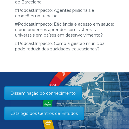
de Barcelona
#PodcastImpacto: Agentes prisionais e
emoções no trabalho
#PodcastImpacto: Eficiência e acesso em saúde:
o que podemos aprender com sistemas
universais em países em desenvolvimento?
#PodcastImpacto: Como a gestão municipal
pode reduzir desigualdades educacionais?
Disseminação do conhecimento
Catálogo dos Centros de Estudos