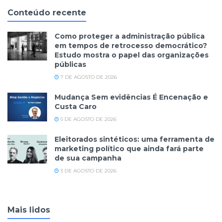
Conteúdo recente
Como proteger a administração pública
em tempos de retrocesso democrático?
Estudo mostra o papel das organizações
públicas
7 DE AGOSTO DE 2026
Mudança Sem evidências É Encenação e
Custa Caro
5 DE AGOSTO DE 2026
Eleitorados sintéticos: uma ferramenta de
marketing político que ainda fará parte
de sua campanha
3 DE AGOSTO DE 2026
Mais lidos