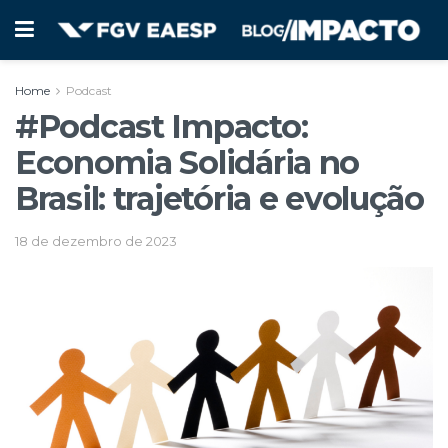
Home
Podcast
#Podcast Impacto:
Economia Solidária no
Brasil: trajetória e evolução
18 de dezembro de 2023