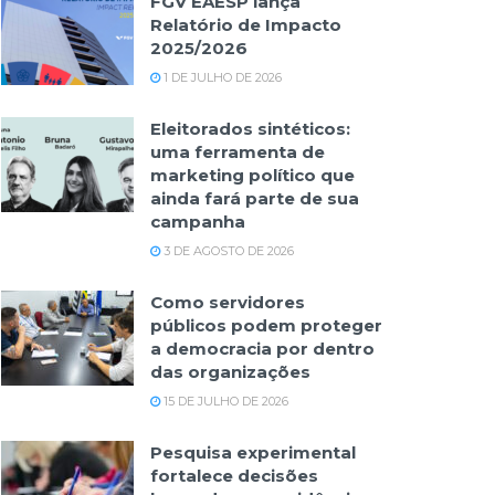
FGV EAESP lança
Relatório de Impacto
2025/2026
1 DE JULHO DE 2026
Eleitorados sintéticos:
uma ferramenta de
marketing político que
ainda fará parte de sua
campanha
3 DE AGOSTO DE 2026
Como servidores
públicos podem proteger
a democracia por dentro
das organizações
15 DE JULHO DE 2026
Pesquisa experimental
fortalece decisões