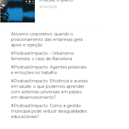
30 EPISODE
Ativismo corporativo: quando o
posicionamento das empresas gera
apoio e rejeição
#PodcastImpacto – Urbanismo
feminista: o caso de Barcelona
#PodcastImpacto: Agentes prisionais
e emoções no trabalho
#PodcastImpacto: Eficiência e acesso
em saúde: o que podemos aprender
com sistemas universais em países
em desenvolvimento?
#PodcastImpacto: Como a gestão
municipal pode reduzir desigualdades
educacionais?