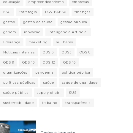
educação
empreendedorismo
empresas
ESG
Estratégia
FGV EAESP
finanças
gestão
gestão de saúde
gestão pública
gênero
inovação
Inteligência Artificial
liderança
marketing
mulheres
Notícias internas
ODS 3
ODS3
ODS 8
ODS 9
ODS 10
ODS 12
ODS 16
organizações
pandemia
política pública
políticas públicas
saúde
saúde de qualidade
saúde pública
supply chain
SUS
sustentabilidade
trabalho
transparência
Podcast Impacto