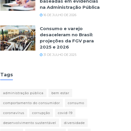
baseadas em evidências
na Administração Pública
16 DE JULHO DE 2026
Consumo e varejo
desaceleram no Brasil:
projeções da FGV para
2025 e 2026
31 DE JULHO DE 2025
Tags
administração pública
bem estar
comportamento do consumidor
consumo
coronavírus
corrupção
covid-19
desenvolvimento sustentável
diversidade