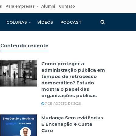
s
Para empresas
Alumni
Contato
COLUNAS
VÍDEOS
PODCAST
Conteúdo recente
Como proteger a
administração pública em
tempos de retrocesso
democrático? Estudo
mostra o papel das
organizações públicas
7 DE AGOSTO DE 2026
Mudança Sem evidências
É Encenação e Custa
Caro