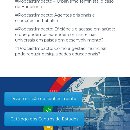
#PodcastImpacto – Urbanismo feminista: o caso
de Barcelona
#PodcastImpacto: Agentes prisionais e
emoções no trabalho
#PodcastImpacto: Eficiência e acesso em saúde:
o que podemos aprender com sistemas
universais em países em desenvolvimento?
#PodcastImpacto: Como a gestão municipal
pode reduzir desigualdades educacionais?
Disseminação do conhecimento
Catálogo dos Centros de Estudos