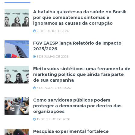
A batalha quixotesca da saúde no Brasil:
por que combatemos sintomas e
ignoramos as causas da corrupção
2 DE JULHO DE 2026
FGV EAESP lança Relatório de Impacto
2025/2026
1 DE JULHO DE 2026
Eleitorados sintéticos: uma ferramenta de
marketing político que ainda fará parte
de sua campanha
3 DE AGOSTO DE 2026
Como servidores públicos podem
proteger a democracia por dentro das
organizações
15 DE JULHO DE 2026
Pesquisa experimental fortalece