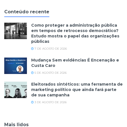
Conteúdo recente
Como proteger a administração pública
em tempos de retrocesso democrático?
Estudo mostra o papel das organizações
públicas
7 DE AGOSTO DE 2026
Mudança Sem evidências É Encenação e
Custa Caro
5 DE AGOSTO DE 2026
Eleitorados sintéticos: uma ferramenta de
marketing político que ainda fará parte
de sua campanha
3 DE AGOSTO DE 2026
Mais lidos