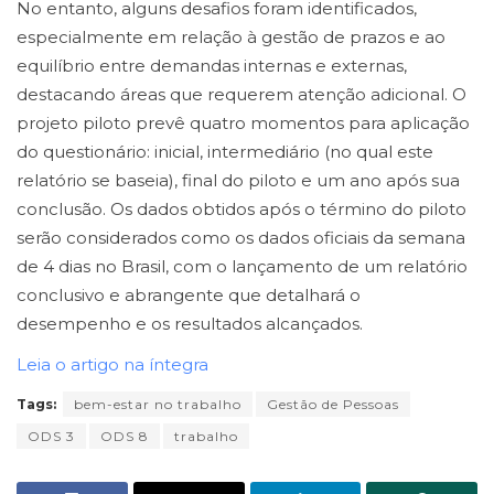
No entanto, alguns desafios foram identificados,
especialmente em relação à gestão de prazos e ao
equilíbrio entre demandas internas e externas,
destacando áreas que requerem atenção adicional. O
projeto piloto prevê quatro momentos para aplicação
do questionário: inicial, intermediário (no qual este
relatório se baseia), final do piloto e um ano após sua
conclusão. Os dados obtidos após o término do piloto
serão considerados como os dados oficiais da semana
de 4 dias no Brasil, com o lançamento de um relatório
conclusivo e abrangente que detalhará o
desempenho e os resultados alcançados.
Leia o artigo na íntegra
Tags:
bem-estar no trabalho
Gestão de Pessoas
ODS 3
ODS 8
trabalho