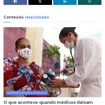
Conteúdo
relacionado
ADMINISTRAÇÃO PÚBLICA
O que acontece quando médicos deixam