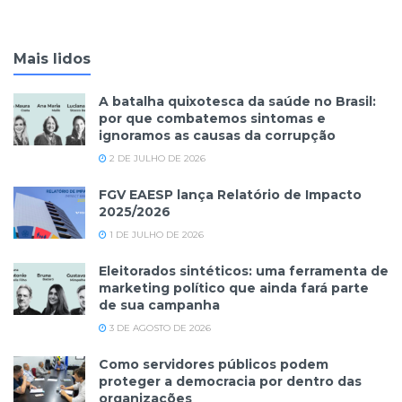
Mais lidos
A batalha quixotesca da saúde no Brasil:
por que combatemos sintomas e
ignoramos as causas da corrupção
2 DE JULHO DE 2026
FGV EAESP lança Relatório de Impacto
2025/2026
1 DE JULHO DE 2026
Eleitorados sintéticos: uma ferramenta de
marketing político que ainda fará parte
de sua campanha
3 DE AGOSTO DE 2026
Como servidores públicos podem
proteger a democracia por dentro das
organizações