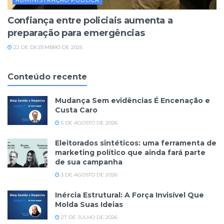
ADMINISTRAÇÃO PÚBLICA
Confiança entre policiais aumenta a
preparação para emergências
22 DE DEZEMBRO DE 2025
Conteúdo recente
Mudança Sem evidências É Encenação e
Custa Caro
5 DE AGOSTO DE 2026
Eleitorados sintéticos: uma ferramenta de
marketing político que ainda fará parte
de sua campanha
3 DE AGOSTO DE 2026
Inércia Estrutural: A Força Invisível Que
Molda Suas Ideias
27 DE JULHO DE 2026