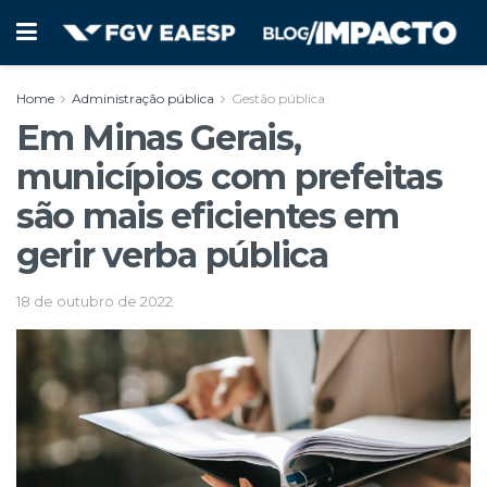
Home
Administração pública
Gestão pública
Em Minas Gerais,
municípios com prefeitas
são mais eficientes em
gerir verba pública
18 de outubro de 2022