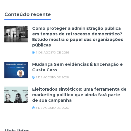
Conteúdo recente
Como proteger a administração pública
em tempos de retrocesso democrático?
Estudo mostra o papel das organizações
públicas
7 DE AGOSTO DE 2026
Mudança Sem evidências É Encenação e
Custa Caro
5 DE AGOSTO DE 2026
Eleitorados sintéticos: uma ferramenta de
marketing político que ainda fará parte
de sua campanha
3 DE AGOSTO DE 2026
Mais lidos