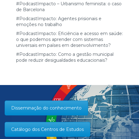
#PodcastImpacto – Urbanismo feminista: o caso
de Barcelona
#PodcastImpacto: Agentes prisionais e
emoções no trabalho
#PodcastImpacto: Eficiência e acesso em saúde:
o que podemos aprender com sistemas
universais em países em desenvolvimento?
#PodcastImpacto: Como a gestão municipal
pode reduzir desigualdades educacionais?
Disseminação do conhecimento
Catálogo dos Centros de Estudos