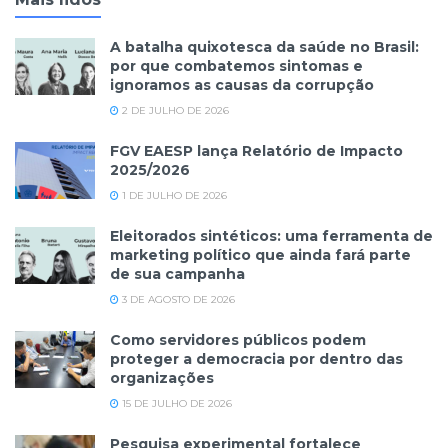
A batalha quixotesca da saúde no Brasil:
por que combatemos sintomas e
ignoramos as causas da corrupção
2 DE JULHO DE 2026
FGV EAESP lança Relatório de Impacto
2025/2026
1 DE JULHO DE 2026
Eleitorados sintéticos: uma ferramenta de
marketing político que ainda fará parte
de sua campanha
3 DE AGOSTO DE 2026
Como servidores públicos podem
proteger a democracia por dentro das
organizações
15 DE JULHO DE 2026
Pesquisa experimental fortalece