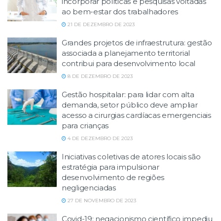
incorporar políticas e pesquisas voltadas
ao bem-estar dos trabalhadores
21 DE DEZEMBRO DE 2023
Grandes projetos de infraestrutura: gestão
associada a planejamento territorial
contribui para desenvolvimento local
8 DE DEZEMBRO DE 2023
Gestão hospitalar: para lidar com alta
demanda, setor público deve ampliar
acesso a cirurgias cardíacas emergenciais
para crianças
4 DE DEZEMBRO DE 2023
Iniciativas coletivas de atores locais são
estratégia para impulsionar
desenvolvimento de regiões
negligenciadas
27 DE NOVEMBRO DE 2023
Covid-19: negacionismo científico impediu