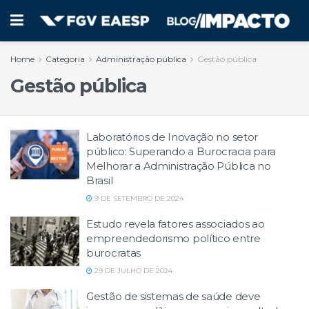
Home
Categoria
Administração pública
Gestão pública
Gestão pública
Laboratórios de Inovação no setor
público: Superando a Burocracia para
Melhorar a Administração Pública no
Brasil
9 DE SETEMBRO DE 2024
Estudo revela fatores associados ao
empreendedorismo político entre
burocratas
29 DE JULHO DE 2024
Gestão de sistemas de saúde deve