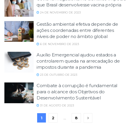
que Brasil desenvolvesse vacina própria
24 DE NOVEMBRO DE 2023
Gestão ambiental efetiva depende de
ações coordenadas entre diferentes
níveis de poder no âmbito global
6 DE NOVEMBRO DE 2023
Auxílio Emergencial ajudou estados a
controlarem queda na arrecadação de
impostos durante a pandemia
23 DE OUTUBRO DE 2023
Combate à corrupção é fundamental
para o alcance dos Objetivos do
Desenvolvimento Sustentável
31 DE AGOSTO DE 2023
1
2
…
8