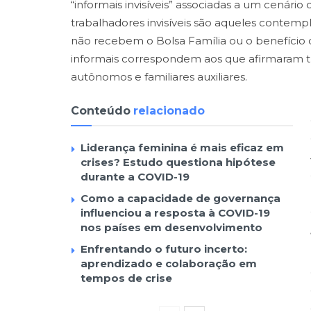
“informais invisíveis” associadas a um cenár
trabalhadores invisíveis são aqueles contem
não recebem o Bolsa Família ou o benefício 
informais correspondem aos que afirmaram tr
autônomos e familiares auxiliares.
Conteúdo
relacionado
Liderança feminina é mais eficaz em
crises? Estudo questiona hipótese
durante a COVID-19
Como a capacidade de governança
influenciou a resposta à COVID-19
nos países em desenvolvimento
Enfrentando o futuro incerto:
aprendizado e colaboração em
tempos de crise