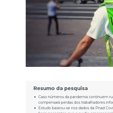
Resumo da pesquisa
Caso números da pandemia continuem ruins
compensará perdas dos trabalhadores infor
Estudo baseou-se nos dados da Pnad Covi