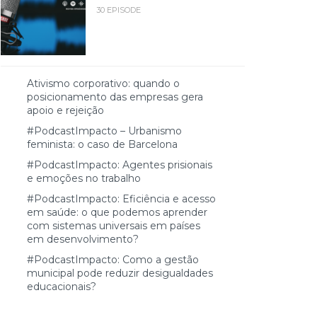
30 EPISODE
Ativismo corporativo: quando o
posicionamento das empresas gera
apoio e rejeição
#PodcastImpacto – Urbanismo
feminista: o caso de Barcelona
#PodcastImpacto: Agentes prisionais
e emoções no trabalho
#PodcastImpacto: Eficiência e acesso
em saúde: o que podemos aprender
com sistemas universais em países
em desenvolvimento?
#PodcastImpacto: Como a gestão
municipal pode reduzir desigualdades
educacionais?