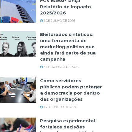
FGV EAESP lança
Relatório de Impacto
2025/2026
1 DE JULHO DE 2026
Eleitorados sintéticos:
uma ferramenta de
marketing político que
ainda fará parte de sua
campanha
3 DE AGOSTO DE 2026
Como servidores
públicos podem proteger
a democracia por dentro
das organizações
15 DE JULHO DE 2026
Pesquisa experimental
fortalece decisões