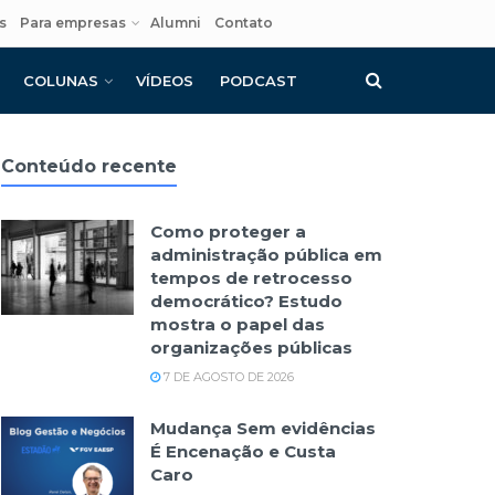
s
Para empresas
Alumni
Contato
COLUNAS
VÍDEOS
PODCAST
Conteúdo recente
Como proteger a
administração pública em
tempos de retrocesso
democrático? Estudo
mostra o papel das
organizações públicas
7 DE AGOSTO DE 2026
Mudança Sem evidências
É Encenação e Custa
Caro