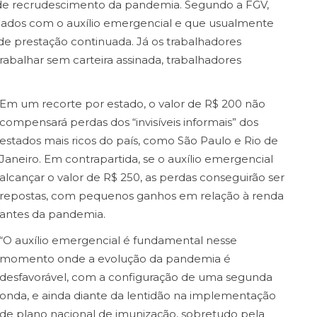
io de recrudescimento da pandemia. Segundo a FGV,
plados com o auxílio emergencial e que usualmente
de prestação continuada. Já os trabalhadores
abalhar sem carteira assinada, trabalhadores
Em um recorte por estado, o valor de R$ 200 não
compensará perdas dos “invisíveis informais” dos
estados mais ricos do país, como São Paulo e Rio de
Janeiro. Em contrapartida, se o auxílio emergencial
alcançar o valor de R$ 250, as perdas conseguirão ser
repostas, com pequenos ganhos em relação à renda
antes da pandemia.
“O auxílio emergencial é fundamental nesse
momento onde a evolução da pandemia é
desfavorável, com a configuração de uma segunda
onda, e ainda diante da lentidão na implementação
de plano nacional de imunização, sobretudo pela