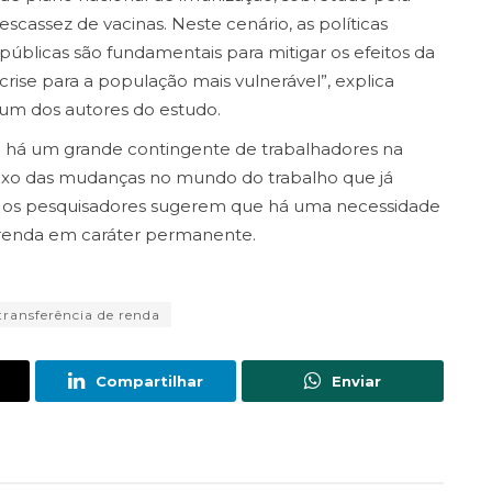
escassez de vacinas. Neste cenário, as políticas
públicas são fundamentais para mitigar os efeitos da
crise para a população mais vulnerável”, explica
um dos autores do estudo.
 há um grande contingente de trabalhadores na
exo das mudanças no mundo do trabalho que já
, os pesquisadores sugerem que há uma necessidade
e renda em caráter permanente.
transferência de renda
Compartilhar
Enviar