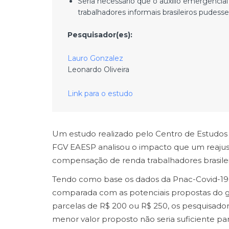
Seria necessário que o auxílio emergenci
trabalhadores informais brasileiros pudes
Pesquisador(es):
Lauro Gonzalez
Leonardo Oliveira
Link para o estudo
Um estudo realizado pelo Centro de Estudos d
FGV EAESP analisou o impacto que um reajuste
compensação de renda trabalhadores brasilei
Tendo como base os dados da Pnac-Covid-19
comparada com as potenciais propostas do g
parcelas de R$ 200 ou R$ 250, os pesquisad
menor valor proposto não seria suficiente 