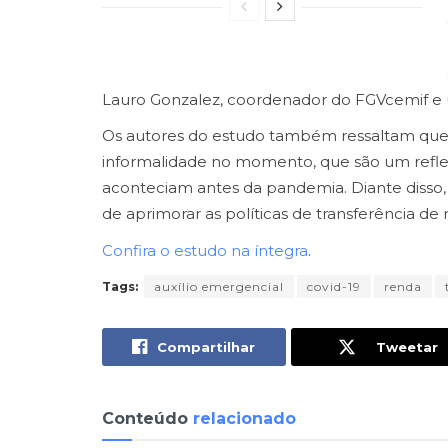
Lauro Gonzalez, coordenador do FGVcemif e 
Os autores do estudo também ressaltam que
informalidade no momento, que são um refl
aconteciam antes da pandemia. Diante disso
de aprimorar as políticas de transferência d
Confira o estudo na íntegra
.
Tags:
auxílio emergencial
covid-19
renda
Compartilhar
Tweetar
Conteúdo
relacionado