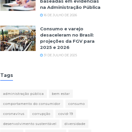
baseadas em evidências
na Administração Pública
16 DE JULHO DE 2026
Consumo e varejo
desaceleram no Brasil:
projeções da FGV para
2025 e 2026
31 DE JULHO DE 2025
Tags
administração pública
bem estar
comportamento do consumidor
consumo
coronavírus
corrupção
covid-19
desenvolvimento sustentável
diversidade