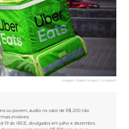
Imagem: Robert Anasch / Unsplash
 ou piorem, auxílio no valor de R$ 200 não
mais invisíveis
d-19 do IBGE, divulgados em julho e dezembro.