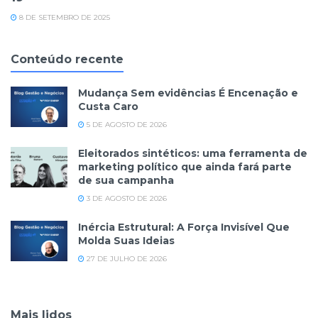
8 DE SETEMBRO DE 2025
Conteúdo recente
Mudança Sem evidências É Encenação e
Custa Caro
5 DE AGOSTO DE 2026
Eleitorados sintéticos: uma ferramenta de
marketing político que ainda fará parte
de sua campanha
3 DE AGOSTO DE 2026
Inércia Estrutural: A Força Invisível Que
Molda Suas Ideias
27 DE JULHO DE 2026
Mais lidos