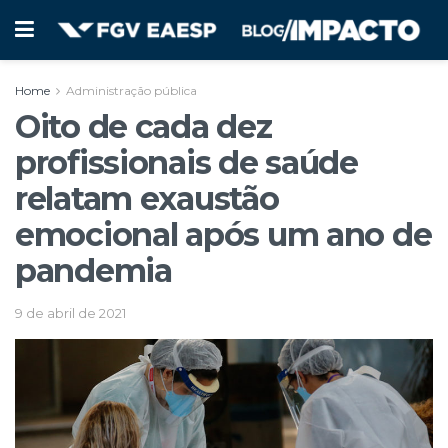
Home
Administração pública
Oito de cada dez
profissionais de saúde
relatam exaustão
emocional após um ano de
pandemia
9 de abril de 2021