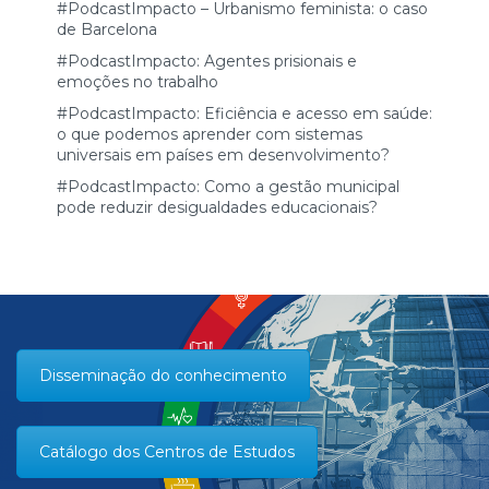
#PodcastImpacto – Urbanismo feminista: o caso
de Barcelona
#PodcastImpacto: Agentes prisionais e
emoções no trabalho
#PodcastImpacto: Eficiência e acesso em saúde:
o que podemos aprender com sistemas
universais em países em desenvolvimento?
#PodcastImpacto: Como a gestão municipal
pode reduzir desigualdades educacionais?
Disseminação do conhecimento
Catálogo dos Centros de Estudos