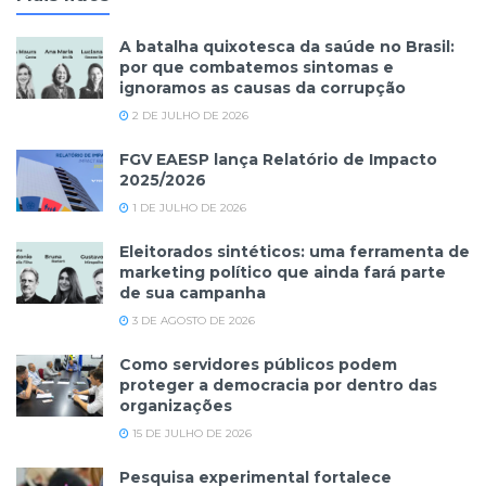
A batalha quixotesca da saúde no Brasil:
por que combatemos sintomas e
ignoramos as causas da corrupção
2 DE JULHO DE 2026
FGV EAESP lança Relatório de Impacto
2025/2026
1 DE JULHO DE 2026
Eleitorados sintéticos: uma ferramenta de
marketing político que ainda fará parte
de sua campanha
3 DE AGOSTO DE 2026
Como servidores públicos podem
proteger a democracia por dentro das
organizações
15 DE JULHO DE 2026
Pesquisa experimental fortalece