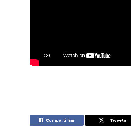
Compartilhar
Tweetar