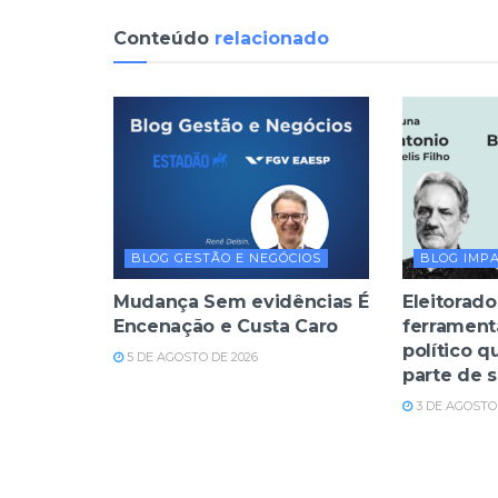
Conteúdo
relacionado
BLOG GESTÃO E NEGÓCIOS
BLOG IMP
Mudança Sem evidências É
Eleitorado
Encenação e Custa Caro
ferrament
político q
5 DE AGOSTO DE 2026
parte de 
3 DE AGOSTO 