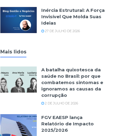
Inércia Estrutural: A Força
Invisível Que Molda Suas
Ideias
27 DE JULHO DE 2026
Mais lidos
A batalha quixotesca da
saúde no Brasil: por que
combatemos sintomas e
ignoramos as causas da
corrupção
2 DE JULHO DE 2026
FGV EAESP lança
Relatório de Impacto
2025/2026