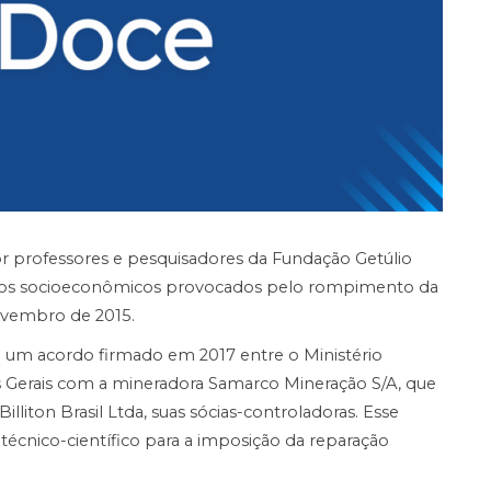
r professores e pesquisadores da Fundação Getúlio
danos socioeconômicos provocados pelo rompimento da
vembro de 2015.
e um acordo firmado em 2017 entre o Ministério
as Gerais com a mineradora Samarco Mineração S/A, que
lliton Brasil Ltda, suas sócias-controladoras. Esse
técnico-científico para a imposição da reparação