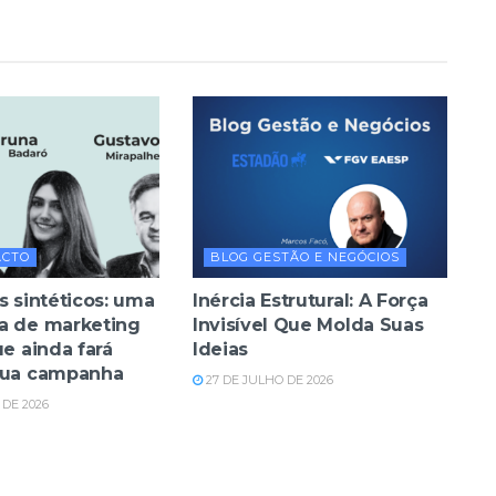
ACTO
BLOG GESTÃO E NEGÓCIOS
s sintéticos: uma
Inércia Estrutural: A Força
a de marketing
Invisível Que Molda Suas
ue ainda fará
Ideias
sua campanha
27 DE JULHO DE 2026
DE 2026