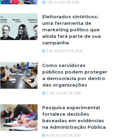
1 DE JULHO DE 2026
Eleitorados sintéticos:
uma ferramenta de
marketing político que
ainda fará parte de sua
campanha
3 DE AGOSTO DE 2026
Como servidores
públicos podem proteger
a democracia por dentro
das organizações
15 DE JULHO DE 2026
Pesquisa experimental
fortalece decisões
baseadas em evidências
na Administração Pública
16 DE JULHO DE 2026