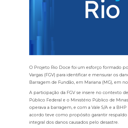
O Projeto Rio Doce foi um esforço formado po
Vargas (FGV) para identificar e mensurar os 
Barragem de Fundão, em Mariana (MG), em no
A participação da FGV se insere no contexto d
Público Federal e o Ministério Público de Min
operava a barragem, e com a Vale S/A e a BHP Bi
acordo teve como propósito garantir respaldo 
integral dos danos causados pelo desastre.