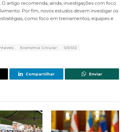
s. O artigo recomenda, ainda, investigações com foco
lvimento. Por fim, novos estudos devem investigar os
stratégias, como foco em treinamentos, equipes e
ntáveis
Economia Circular
ODS12
Compartilhar
Enviar