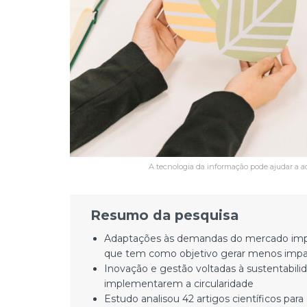
A tecnologia da informação pode ajudar a a
Resumo da pesquisa
Adaptações às demandas do mercado impu
que tem como objetivo gerar menos imp
Inovação e gestão voltadas à sustentabili
implementarem a circularidade
Estudo analisou 42 artigos científicos pa