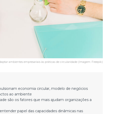
daptar ambientes empresariais às práticas de circularidade (Imagem: Freepik)
lsionam economia circular, modelo de negócios
actos ao ambiente
dade são os fatores que mais ajudam organizações a
ra entender papel das capacidades dinâmicas nas