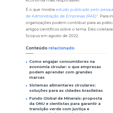
economia mais responsável.
É o que mostra
estudo publicado pelo pesqui
de Administração de Empresas (RAE)”
. Para 
organizações podem contribuir para as prátic
artigos científicos sobre o tema. Eles colet
Scopus em agosto de 2022.
Conteúdo
relacionado
Como engajar consumidores na
economia circular: o que empresas
podem aprender com grandes
marcas
Sistemas alimentares circulares:
soluções para as cidades brasileiras
Fundo Global de Minerais: proposta
da ONU e cientistas para garantir a
transição verde com justiça e