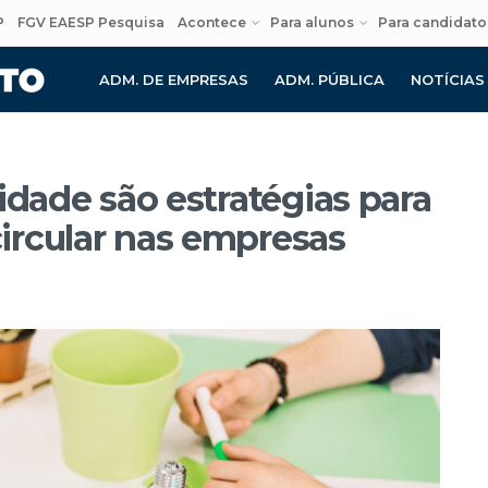
P
FGV EAESP Pesquisa
Acontece
Para alunos
Para candidato
ADM. DE EMPRESAS
ADM. PÚBLICA
NOTÍCIAS
idade são estratégias para
ircular nas empresas