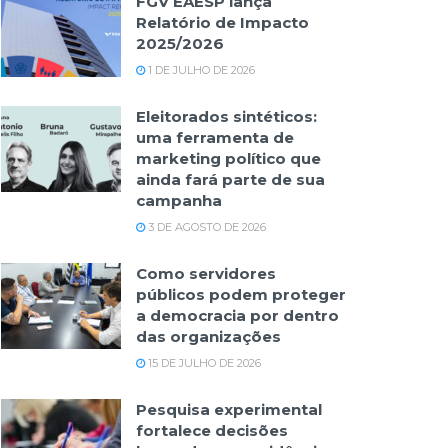
FGV EAESP lança
Relatório de Impacto
2025/2026
1 DE JULHO DE 2026
Eleitorados sintéticos:
uma ferramenta de
marketing político que
ainda fará parte de sua
campanha
3 DE AGOSTO DE 2026
Como servidores
públicos podem proteger
a democracia por dentro
das organizações
15 DE JULHO DE 2026
Pesquisa experimental
fortalece decisões