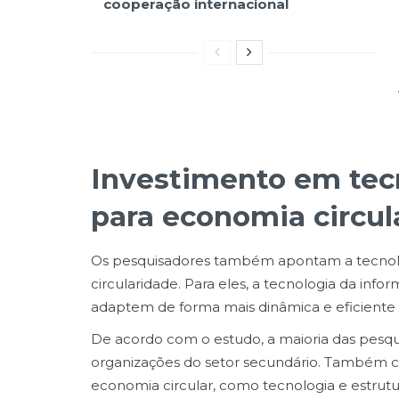
cooperação internacional
Investimento em tecn
para economia circul
Os pesquisadores também apontam a tecnolog
circularidade. Para eles, a tecnologia da in
adaptem de forma mais dinâmica e eficiente
De acordo com o estudo, a maioria das pesqu
organizações do setor secundário. Também co
economia circular, como tecnologia e estrutu