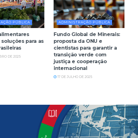
RAÇÃO PÚBLICA
ADMINISTRAÇÃO PÚBLICA
alimentares
Fundo Global de Minerais:
: soluções para as
proposta da ONU e
asileiras
cientistas para garantir a
transição verde com
BRO DE 2025
justiça e cooperação
internacional
17 DE JULHO DE 2025