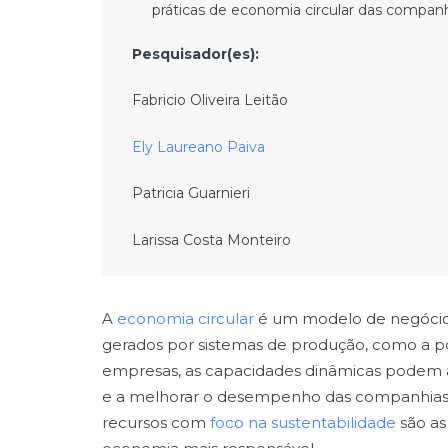
práticas de economia circular das compan
Pesquisador(es):
Fabricio Oliveira Leitão
Ely Laureano Paiva
Patricia Guarnieri
Larissa Costa Monteiro
A
economia circular
é um modelo de negócios
gerados por sistemas de produção, como a pol
empresas, as capacidades dinâmicas podem
e a melhorar o desempenho das companhias. 
recursos com
foco na sustentabilidade
são as