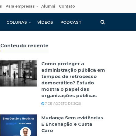
s
Para empresas
Alumni
Contato
COLUNAS
VÍDEOS
PODCAST
Conteúdo recente
Como proteger a
administração pública em
tempos de retrocesso
democrático? Estudo
mostra o papel das
organizações públicas
7 DE AGOSTO DE 2026
Mudança Sem evidências
É Encenação e Custa
Caro