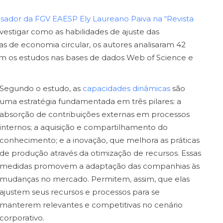
sador da FGV EAESP Ely Laureano Paiva na “Revista
investigar como as habilidades de ajuste das
as de economia circular, os autores analisaram 42
aram os estudos nas bases de dados Web of Science e
Segundo o estudo, as
capacidades dinâmicas
são
uma estratégia fundamentada em três pilares: a
absorção de contribuições externas em processos
internos; a aquisição e compartilhamento do
conhecimento; e a inovação, que melhora as práticas
de produção através da otimização de recursos. Essas
medidas promovem a adaptação das companhias às
mudanças no mercado. Permitem, assim, que elas
ajustem seus recursos e processos para se
manterem relevantes e competitivas no cenário
corporativo.