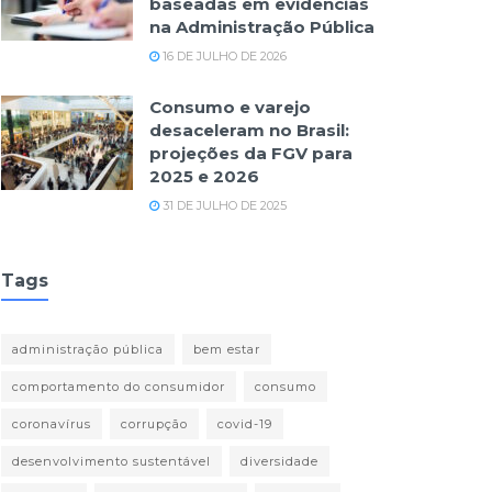
baseadas em evidências
na Administração Pública
16 DE JULHO DE 2026
Consumo e varejo
desaceleram no Brasil:
projeções da FGV para
2025 e 2026
31 DE JULHO DE 2025
Tags
administração pública
bem estar
comportamento do consumidor
consumo
coronavírus
corrupção
covid-19
desenvolvimento sustentável
diversidade