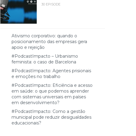
30 EPISODE
Ativismo corporativo: quando o
posicionamento das empresas gera
apoio e rejeição
#PodcastImpacto – Urbanismo
feminista: o caso de Barcelona
#PodcastImpacto: Agentes prisionais
e emoções no trabalho
#PodcastImpacto: Eficiência e acesso
em saúde: o que podemos aprender
com sistemas universais em países
em desenvolvimento?
#PodcastImpacto: Como a gestão
municipal pode reduzir desigualdades
educacionais?