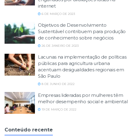
internet
6 DE MARÇO DE 2023
Objetivos de Desenvolvimento
Sustentável contribuem para produção
de conhecimento sobre negócios
26 DE JANEIRO DE 2023
Lacunas na implementação de políticas
públicas para agricultura urbana
acentuam desigualdades regionais em
São Paulo
8 DE JUNHO DE 2022
Empresas lideradas por mulheres têm
melhor desempenho social e ambiental
19 DE MARÇO DE 2022
Conteúdo recente