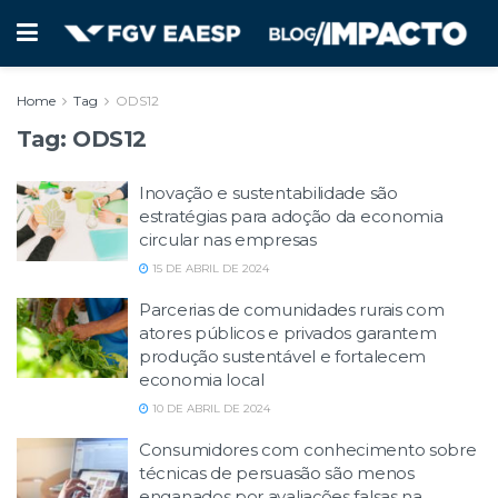
Home
Tag
ODS12
Tag:
ODS12
Inovação e sustentabilidade são
estratégias para adoção da economia
circular nas empresas
15 DE ABRIL DE 2024
Parcerias de comunidades rurais com
atores públicos e privados garantem
produção sustentável e fortalecem
economia local
10 DE ABRIL DE 2024
Consumidores com conhecimento sobre
técnicas de persuasão são menos
enganados por avaliações falsas na