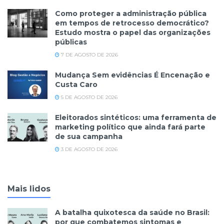
Como proteger a administração pública
em tempos de retrocesso democrático?
Estudo mostra o papel das organizações
públicas
7 DE AGOSTO DE 2026
Mudança Sem evidências É Encenação e
Custa Caro
5 DE AGOSTO DE 2026
Eleitorados sintéticos: uma ferramenta de
marketing político que ainda fará parte
de sua campanha
3 DE AGOSTO DE 2026
Mais lidos
A batalha quixotesca da saúde no Brasil:
por que combatemos sintomas e