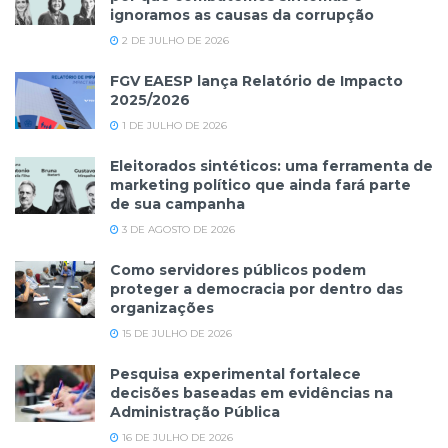
ignoramos as causas da corrupção
2 DE JULHO DE 2026
FGV EAESP lança Relatório de Impacto
2025/2026
1 DE JULHO DE 2026
Eleitorados sintéticos: uma ferramenta de
marketing político que ainda fará parte
de sua campanha
3 DE AGOSTO DE 2026
Como servidores públicos podem
proteger a democracia por dentro das
organizações
15 DE JULHO DE 2026
Pesquisa experimental fortalece
decisões baseadas em evidências na
Administração Pública
16 DE JULHO DE 2026