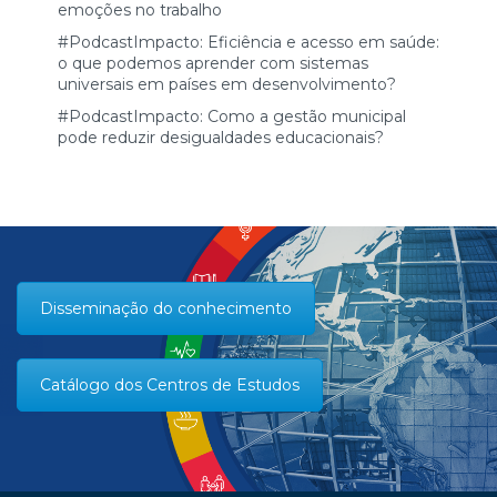
emoções no trabalho
#PodcastImpacto: Eficiência e acesso em saúde:
o que podemos aprender com sistemas
universais em países em desenvolvimento?
#PodcastImpacto: Como a gestão municipal
pode reduzir desigualdades educacionais?
Disseminação do conhecimento
Catálogo dos Centros de Estudos