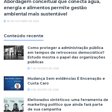
Abordagem conceitual que conecta água,
energia e alimentos permite gestão
ambiental mais sustentável
26 DE OUTUBRO DE 2023
Conteúdo recente
Como proteger a administração pública
em tempos de retrocesso democrático?
Estudo mostra o papel das organizações
públicas
7 DE AGOSTO DE 2026
Mudança Sem evidências É Encenação e
Custa Caro
5 DE AGOSTO DE 2026
Eleitorados sintéticos: uma ferramenta de
marketing político que ainda fará parte
de sua campanha