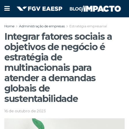
Home
Administração de empresas
Estratégia empresarial
Integrar fatores sociais a
objetivos de negócio é
estratégia de
multinacionais para
atender a demandas
globais de
sustentabilidade
16 de outubro de 2023