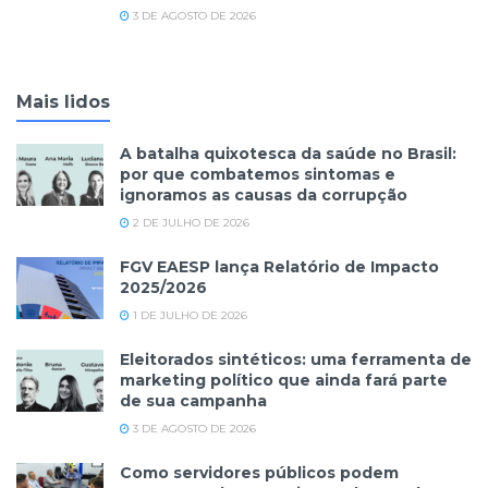
3 DE AGOSTO DE 2026
Mais lidos
A batalha quixotesca da saúde no Brasil:
por que combatemos sintomas e
ignoramos as causas da corrupção
2 DE JULHO DE 2026
FGV EAESP lança Relatório de Impacto
2025/2026
1 DE JULHO DE 2026
Eleitorados sintéticos: uma ferramenta de
marketing político que ainda fará parte
de sua campanha
3 DE AGOSTO DE 2026
Como servidores públicos podem