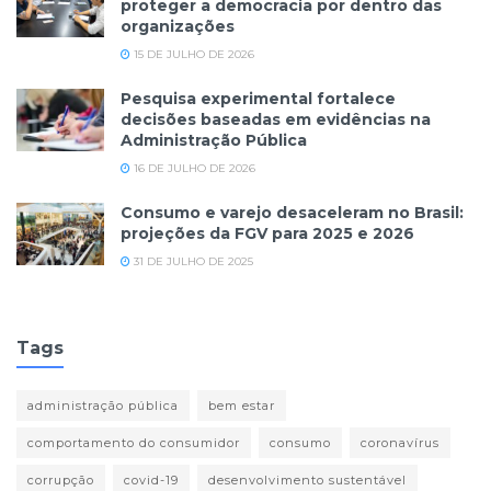
proteger a democracia por dentro das
organizações
15 DE JULHO DE 2026
Pesquisa experimental fortalece
decisões baseadas em evidências na
Administração Pública
16 DE JULHO DE 2026
Consumo e varejo desaceleram no Brasil:
projeções da FGV para 2025 e 2026
31 DE JULHO DE 2025
Tags
administração pública
bem estar
comportamento do consumidor
consumo
coronavírus
corrupção
covid-19
desenvolvimento sustentável