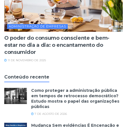
ADMINISTRAÇÃO DE EMPRESAS
O poder do consumo consciente e bem-
estar no dia a dia: o encantamento do
consumidor
11 DE NOVEMBRO DE 2025
Conteúdo recente
Como proteger a administração pública
em tempos de retrocesso democrático?
Estudo mostra o papel das organizações
públicas
7 DE AGOSTO DE 2026
Mudança Sem evidências É Encenação e