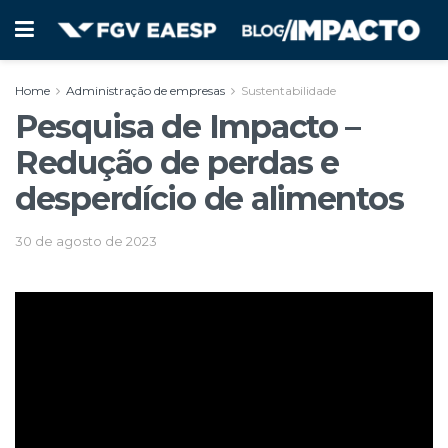
Home
Administração de empresas
Sustentabilidade
Pesquisa de Impacto –
Redução de perdas e
desperdício de alimentos
30 de agosto de 2023