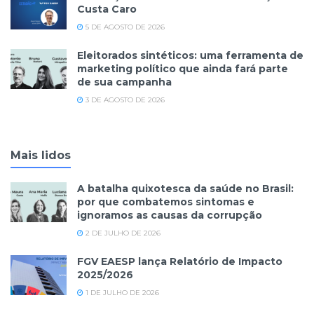
Custa Caro
5 DE AGOSTO DE 2026
Eleitorados sintéticos: uma ferramenta de
marketing político que ainda fará parte
de sua campanha
3 DE AGOSTO DE 2026
Mais lidos
A batalha quixotesca da saúde no Brasil:
por que combatemos sintomas e
ignoramos as causas da corrupção
2 DE JULHO DE 2026
FGV EAESP lança Relatório de Impacto
2025/2026
1 DE JULHO DE 2026