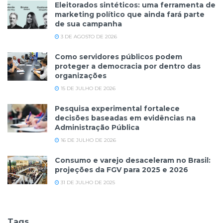
Eleitorados sintéticos: uma ferramenta de
marketing político que ainda fará parte
de sua campanha
3 DE AGOSTO DE 2026
Como servidores públicos podem
proteger a democracia por dentro das
organizações
15 DE JULHO DE 2026
Pesquisa experimental fortalece
decisões baseadas em evidências na
Administração Pública
16 DE JULHO DE 2026
Consumo e varejo desaceleram no Brasil:
projeções da FGV para 2025 e 2026
31 DE JULHO DE 2025
Tags