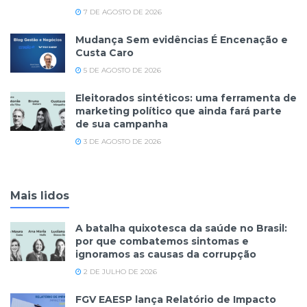
7 DE AGOSTO DE 2026
Mudança Sem evidências É Encenação e
Custa Caro
5 DE AGOSTO DE 2026
Eleitorados sintéticos: uma ferramenta de
marketing político que ainda fará parte
de sua campanha
3 DE AGOSTO DE 2026
Mais lidos
A batalha quixotesca da saúde no Brasil:
por que combatemos sintomas e
ignoramos as causas da corrupção
2 DE JULHO DE 2026
FGV EAESP lança Relatório de Impacto