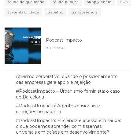
saúde de qualidade
saúde pública
supply chain
SUS
sustentabilidade
trabalho
transparência
Podcast Impacto
30 EPISODE
Ativismo corporativo: quando o posicionamento
das empresas gera apoio e rejeição
#PodcastImpacto – Urbanismo feminista: o caso
de Barcelona
#PodcastImpacto: Agentes prisionais e
emoções no trabalho
#PodcastImpacto: Eficiência e acesso em saúde:
o que podemos aprender com sistemas
universais em países em desenvolvimento?