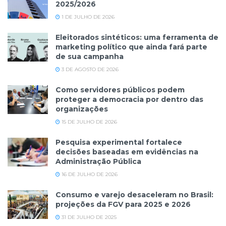
2025/2026
1 DE JULHO DE 2026
Eleitorados sintéticos: uma ferramenta de
marketing político que ainda fará parte
de sua campanha
3 DE AGOSTO DE 2026
Como servidores públicos podem
proteger a democracia por dentro das
organizações
15 DE JULHO DE 2026
Pesquisa experimental fortalece
decisões baseadas em evidências na
Administração Pública
16 DE JULHO DE 2026
Consumo e varejo desaceleram no Brasil:
projeções da FGV para 2025 e 2026
31 DE JULHO DE 2025