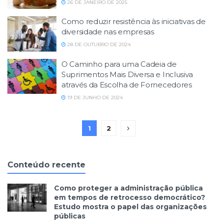
26 DE JANEIRO DE 2025
Como reduzir resistência às iniciativas de
diversidade nas empresas
28 DE OUTUBRO DE 2024
O Caminho para uma Cadeia de
Suprimentos Mais Diversa e Inclusiva
através da Escolha de Fornecedores
19 DE JUNHO DE 2024
1
2
Conteúdo recente
Como proteger a administração pública
em tempos de retrocesso democrático?
Estudo mostra o papel das organizações
públicas