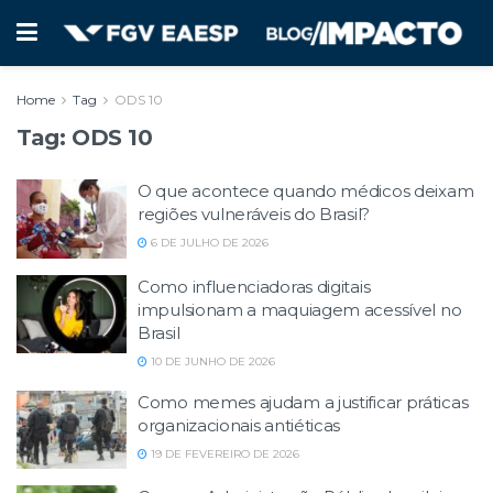
Home
Tag
ODS 10
Tag:
ODS 10
O que acontece quando médicos deixam
regiões vulneráveis do Brasil?
6 DE JULHO DE 2026
Como influenciadoras digitais
impulsionam a maquiagem acessível no
Brasil
10 DE JUNHO DE 2026
Como memes ajudam a justificar práticas
organizacionais antiéticas
19 DE FEVEREIRO DE 2026