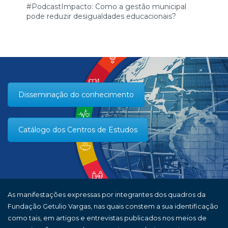
#PodcastImpacto: Como a gestão municipal
pode reduzir desigualdades educacionais?
Disseminação do conhecimento
Catálogo dos Centros de Estudos
As manifestações expressas por integrantes dos quadros da
Fundação Getulio Vargas, nas quais constem a sua identificação
como tais, em artigos e entrevistas publicados nos meios de