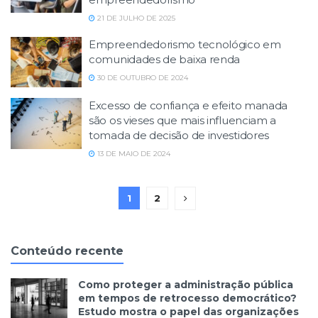
21 DE JULHO DE 2025
Empreendedorismo tecnológico em
comunidades de baixa renda
30 DE OUTUBRO DE 2024
Excesso de confiança e efeito manada
são os vieses que mais influenciam a
tomada de decisão de investidores
13 DE MAIO DE 2024
1
2
Conteúdo recente
Como proteger a administração pública
em tempos de retrocesso democrático?
Estudo mostra o papel das organizações