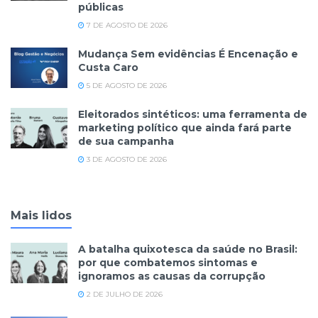
públicas
7 DE AGOSTO DE 2026
Mudança Sem evidências É Encenação e
Custa Caro
5 DE AGOSTO DE 2026
Eleitorados sintéticos: uma ferramenta de
marketing político que ainda fará parte
de sua campanha
3 DE AGOSTO DE 2026
Mais lidos
A batalha quixotesca da saúde no Brasil:
por que combatemos sintomas e
ignoramos as causas da corrupção
2 DE JULHO DE 2026