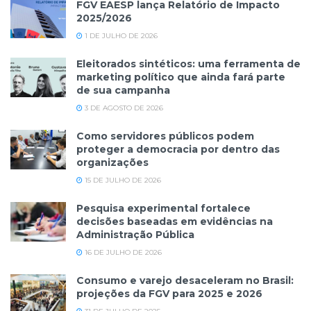
FGV EAESP lança Relatório de Impacto
2025/2026
1 DE JULHO DE 2026
Eleitorados sintéticos: uma ferramenta de
marketing político que ainda fará parte
de sua campanha
3 DE AGOSTO DE 2026
Como servidores públicos podem
proteger a democracia por dentro das
organizações
15 DE JULHO DE 2026
Pesquisa experimental fortalece
decisões baseadas em evidências na
Administração Pública
16 DE JULHO DE 2026
Consumo e varejo desaceleram no Brasil:
projeções da FGV para 2025 e 2026