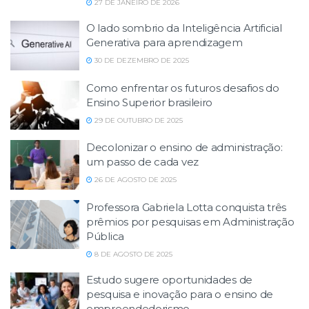
27 DE JANEIRO DE 2026
O lado sombrio da Inteligência Artificial
Generativa para aprendizagem
30 DE DEZEMBRO DE 2025
Como enfrentar os futuros desafios do
Ensino Superior brasileiro
29 DE OUTUBRO DE 2025
Decolonizar o ensino de administração:
um passo de cada vez
26 DE AGOSTO DE 2025
Professora Gabriela Lotta conquista três
prêmios por pesquisas em Administração
Pública
8 DE AGOSTO DE 2025
Estudo sugere oportunidades de
pesquisa e inovação para o ensino de
empreendedorismo