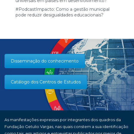
universais em países em desenvolvimento?
#PodcastImpacto: Como a gestão municipal
pode reduzir desigualdades educacionais?
Disseminação do conhecimento
Catálogo dos Centros de Estudos
As manifestações expressas por integrantes dos quadros da
Fundação Getulio Vargas, nas quais constem a sua identificação
como tais, em artigos e entrevistas publicados nos meios de