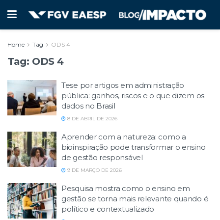
Home
Tag
ODS 4
Tag:
ODS 4
Tese por artigos em administração
pública: ganhos, riscos e o que dizem os
dados no Brasil
8 DE ABRIL DE 2026
Aprender com a natureza: como a
bioinspiração pode transformar o ensino
de gestão responsável
9 DE MARÇO DE 2026
Pesquisa mostra como o ensino em
gestão se torna mais relevante quando é
político e contextualizado