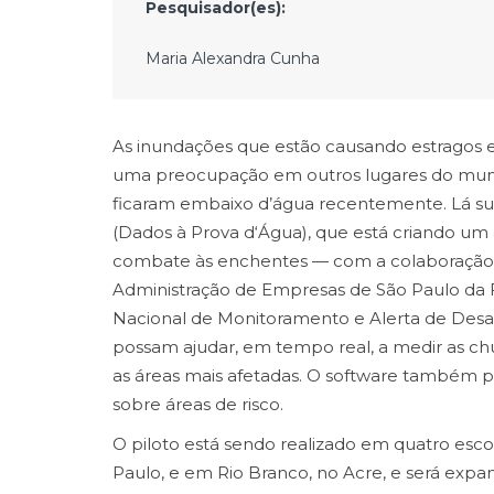
Pesquisador(es):
Maria Alexandra Cunha
As inundações que estão causando estragos e
uma preocupação em outros lugares do mun
ficaram embaixo d’água recentemente. Lá sur
(Dados à Prova d‘Água), que está criando um a
combate às enchentes — com a colaboração d
Administração de Empresas de São Paulo da 
Nacional de Monitoramento e Alerta de Desas
possam ajudar, em tempo real, a medir as chu
as áreas mais afetadas. O software também p
sobre áreas de risco.
O piloto está sendo realizado em quatro escol
Paulo, e em Rio Branco, no Acre, e será expa