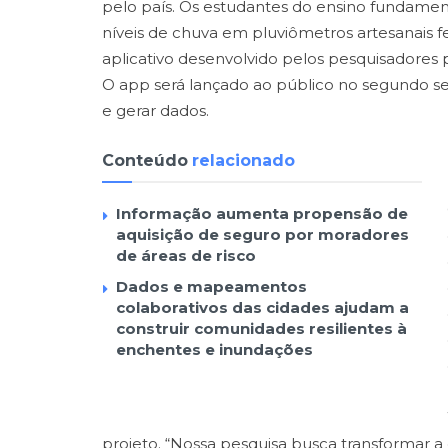
pelo país. Os estudantes do ensino fundamen
níveis de chuva em pluviômetros artesanais f
aplicativo desenvolvido pelos pesquisadores p
O app será lançado ao público no segundo se
e gerar dados.
Conteúdo
relacionado
Informação aumenta propensão de
aquisição de seguro por moradores
de áreas de risco
Dados e mapeamentos
colaborativos das cidades ajudam a
construir comunidades resilientes à
enchentes e inundações
projeto. “Nossa pesquisa busca transformar a