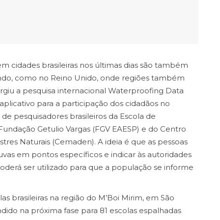
m cidades brasileiras nos últimas dias são também
do, como no Reino Unido, onde regiões também
giu a pesquisa internacional Waterproofing Data
plicativo para a participação dos cidadãos no
e pesquisadores brasileiros da Escola de
Fundação Getulio Vargas (FGV EAESP) e do Centro
tres Naturais (Cemaden). A ideia é que as pessoas
vas em pontos específicos e indicar às autoridades
oderá ser utilizado para que a população se informe
as brasileiras na região do M’Boi Mirim, em São
ndido na próxima fase para 81 escolas espalhadas