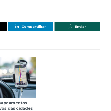
Compartilhar
Enviar
mapeamentos
ivos das cidades