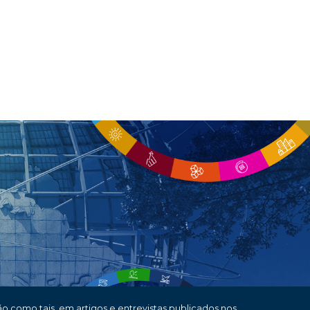
o como tais, em artigos e entrevistas publicados nos