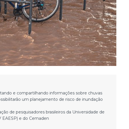
oletando e compartilhando informações sobre chuvas
sibilitarão um planejamento de risco de inundação
ação de pesquisadores brasileiros da Universidade de
GV EAESP) e do Cemaden