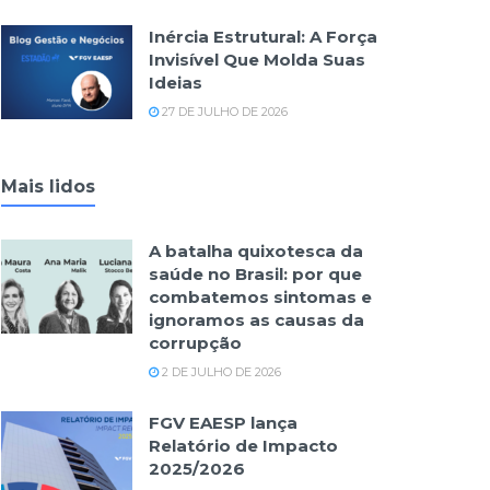
Inércia Estrutural: A Força
Invisível Que Molda Suas
Ideias
27 DE JULHO DE 2026
Mais lidos
A batalha quixotesca da
saúde no Brasil: por que
combatemos sintomas e
ignoramos as causas da
corrupção
2 DE JULHO DE 2026
FGV EAESP lança
Relatório de Impacto
2025/2026