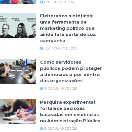
1 DE JULHO DE 2026
Eleitorados sintéticos:
uma ferramenta de
marketing político que
ainda fará parte de sua
campanha
3 DE AGOSTO DE 2026
Como servidores
públicos podem proteger
a democracia por dentro
das organizações
15 DE JULHO DE 2026
Pesquisa experimental
fortalece decisões
baseadas em evidências
na Administração Pública
16 DE JULHO DE 2026