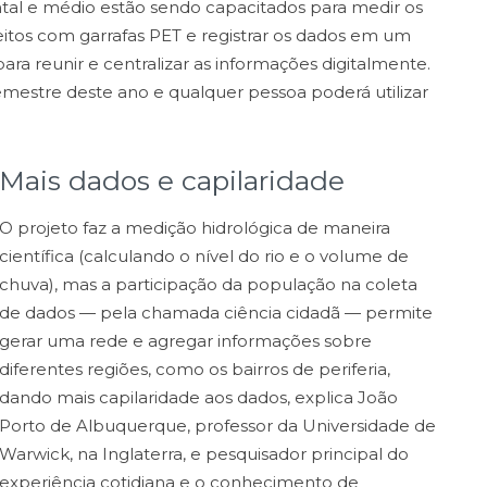
tal e médio estão sendo capacitados para medir os
eitos com garrafas PET e registrar os dados em um
ara reunir e centralizar as informações digitalmente.
mestre deste ano e qualquer pessoa poderá utilizar
Mais dados e capilaridade
O projeto faz a medição hidrológica de maneira
científica (calculando o nível do rio e o volume de
chuva), mas a participação da população na coleta
de dados — pela chamada ciência cidadã — permite
gerar uma rede e agregar informações sobre
diferentes regiões, como os bairros de periferia,
dando mais capilaridade aos dados, explica João
Porto de Albuquerque, professor da Universidade de
Warwick, na Inglaterra, e pesquisador principal do
 experiência cotidiana e o conhecimento de