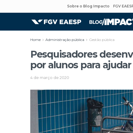
Sobre o Blog Impacto
FGV EAES
Home
Administração pública
Gestão pública
Pesquisadores desenv
por alunos para ajuda
4 de março de 2020