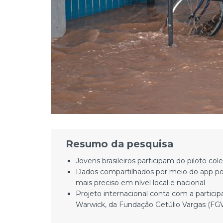
Resumo da pesquisa
Jovens brasileiros participam do piloto c
Dados compartilhados por meio do app pos
mais preciso em nível local e nacional
Projeto internacional conta com a particip
Warwick, da Fundação Getúlio Vargas (F