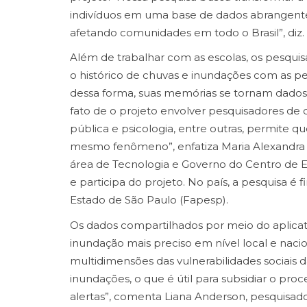
indivíduos em uma base de dados abrangente,
afetando comunidades em todo o Brasil”, diz.
Além de trabalhar com as escolas, os pesqu
o histórico de chuvas e inundações com as p
dessa forma, suas memórias se tornam dados c
fato de o projeto envolver pesquisadores de d
pública e psicologia, entre outras, permite q
mesmo fenômeno”, enfatiza Maria Alexandra
área de Tecnologia e Governo do Centro de 
e participa do projeto. No país, a pesquisa 
Estado de São Paulo (Fapesp).
Os dados compartilhados por meio do aplicati
inundação mais preciso em nível local e nacio
multidimensões das vulnerabilidades sociai
inundações, o que é útil para subsidiar o pr
alertas”, comenta Liana Anderson, pesquisad