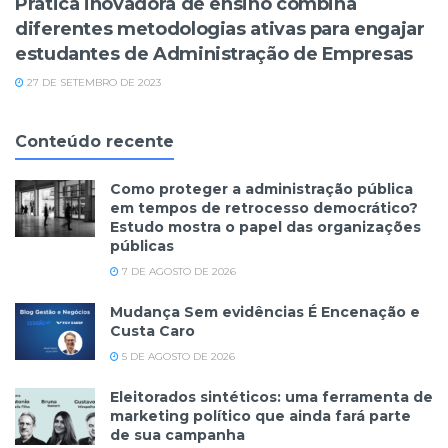
Prática inovadora de ensino combina
diferentes metodologias ativas para engajar
estudantes de Administração de Empresas
27 DE SETEMBRO DE 2023
Conteúdo recente
Como proteger a administração pública
em tempos de retrocesso democrático?
Estudo mostra o papel das organizações
públicas
7 DE AGOSTO DE 2026
Mudança Sem evidências É Encenação e
Custa Caro
5 DE AGOSTO DE 2026
Eleitorados sintéticos: uma ferramenta de
marketing político que ainda fará parte
de sua campanha