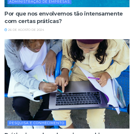
ADMINISTRAÇÃO DE EMPRESAS
Por que nos envolvemos tão intensamente
com certas práticas?
26 DE AGOSTO DE 2024
PESQUISA E CONHECIMENTO