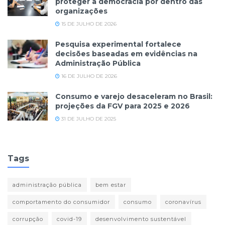
proteger a democracia por dentro das
organizações
15 DE JULHO DE 2026
Pesquisa experimental fortalece
decisões baseadas em evidências na
Administração Pública
16 DE JULHO DE 2026
Consumo e varejo desaceleram no Brasil:
projeções da FGV para 2025 e 2026
31 DE JULHO DE 2025
Tags
administração pública
bem estar
comportamento do consumidor
consumo
coronavírus
corrupção
covid-19
desenvolvimento sustentável