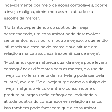
indevidamente por meio de ações controláveis, ocorre
a inveja maligna, diminuindo assim a atitude e a
escolha da marca”.
“Portanto, dependendo do subtipo de inveja
desencadeado, um consumidor pode desenvolver
sentimentos hostis por um outro invejado, o que então
influencia sua escolha de marca e sua atitude em
relação à marca associada à experiência de inveja”.
“Mostramos que a natureza dual da inveja pode levar a
consequências diferentes para as marcas, e o uso da
inveja como ferramenta de marketing pode sair pela
culatra”, avaliam. “Se a inveja surge como o subtipo de
inveja maligna, o vínculo entre o consumidor e o
produto ou organização enfraquece, reduzindo a
atitude positiva do consumidor em relação à marca.
Isso também pode fazer com que o consumidor