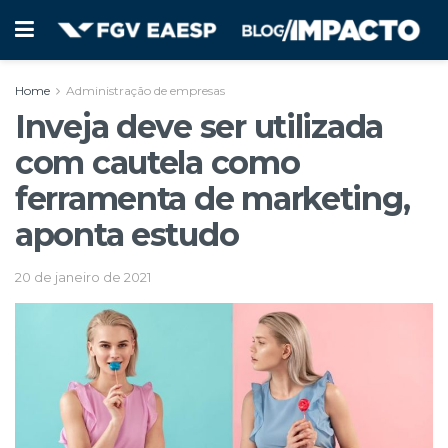
Home
Administração de empresas
Inveja deve ser utilizada
com cautela como
ferramenta de marketing,
aponta estudo
20 de janeiro de 2021