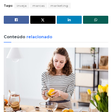
Tags:
inveja
marcas
marketing
Conteúdo
relacionado