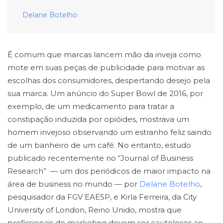
Delane Botelho
É comum que marcas lancem mão da inveja como
mote em suas peças de publicidade para motivar as
escolhas dos consumidores, despertando desejo pela
sua marca. Um anúncio do Super Bowl de 2016, por
exemplo, de um medicamento para tratar a
constipação induzida por opióides, mostrava um
homem invejoso observando um estranho feliz saindo
de um banheiro de um café. No entanto, estudo
publicado recentemente no “Journal of Business
Research” — um dos periódicos de maior impacto na
área de business no mundo — por
Delane Botelho
,
pesquisador da FGV EAESP, e Kirla Ferreira, da City
University of London, Reino Unido, mostra que
profissionais de marketing devem ser cautelosos ao