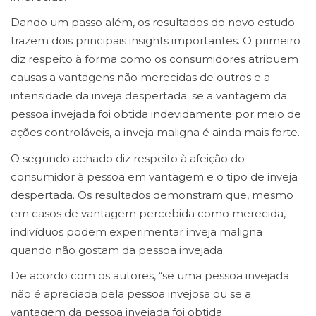
Dando um passo além, os resultados do novo estudo
trazem dois principais insights importantes. O primeiro
diz respeito à forma como os consumidores atribuem
causas a vantagens não merecidas de outros e a
intensidade da inveja despertada: se a vantagem da
pessoa invejada foi obtida indevidamente por meio de
ações controláveis, a inveja maligna é ainda mais forte.
O segundo achado diz respeito à afeição do
consumidor à pessoa em vantagem e o tipo de inveja
despertada. Os resultados demonstram que, mesmo
em casos de vantagem percebida como merecida,
indivíduos podem experimentar inveja maligna
quando não gostam da pessoa invejada.
De acordo com os autores, “se uma pessoa invejada
não é apreciada pela pessoa invejosa ou se a
vantagem da pessoa invejada foi obtida