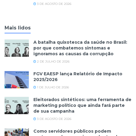
3 DE AGOSTO DE 2026
Mais lidos
A batalha quixotesca da saúde no Brasil:
por que combatemos sintomas e
ignoramos as causas da corrupção
2 DE JULHO DE 2026
FGV EAESP lança Relatório de Impacto
2025/2026
1 DE JULHO DE 2026
Eleitorados sintéticos: uma ferramenta de
marketing político que ainda fará parte
de sua campanha
3 DE AGOSTO DE 2026
Como servidores públicos podem