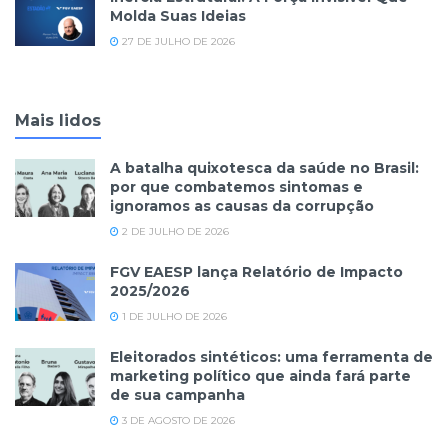
Molda Suas Ideias
27 DE JULHO DE 2026
Mais lidos
A batalha quixotesca da saúde no Brasil:
por que combatemos sintomas e
ignoramos as causas da corrupção
2 DE JULHO DE 2026
FGV EAESP lança Relatório de Impacto
2025/2026
1 DE JULHO DE 2026
Eleitorados sintéticos: uma ferramenta de
marketing político que ainda fará parte
de sua campanha
3 DE AGOSTO DE 2026