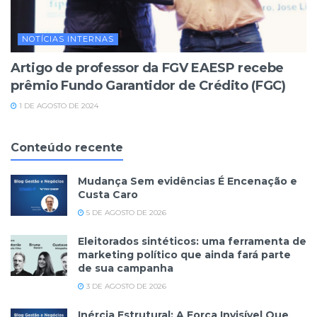
NOTÍCIAS INTERNAS
Artigo de professor da FGV EAESP recebe
prêmio Fundo Garantidor de Crédito (FGC)
1 DE AGOSTO DE 2024
Conteúdo recente
Mudança Sem evidências É Encenação e
Custa Caro
5 DE AGOSTO DE 2026
Eleitorados sintéticos: uma ferramenta de
marketing político que ainda fará parte
de sua campanha
3 DE AGOSTO DE 2026
Inércia Estrutural: A Força Invisível Que