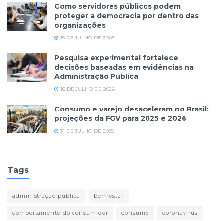
Como servidores públicos podem
proteger a democracia por dentro das
organizações
15 DE JULHO DE 2026
Pesquisa experimental fortalece
decisões baseadas em evidências na
Administração Pública
16 DE JULHO DE 2026
Consumo e varejo desaceleram no Brasil:
projeções da FGV para 2025 e 2026
31 DE JULHO DE 2025
Tags
administração pública
bem estar
comportamento do consumidor
consumo
coronavírus