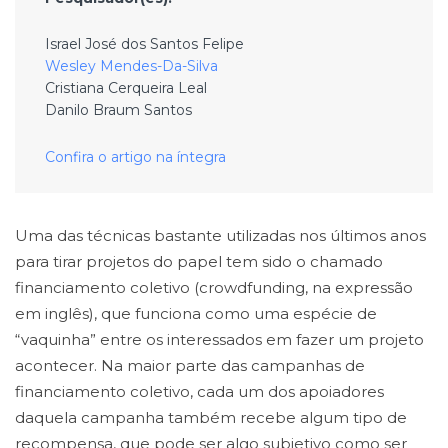
Israel José dos Santos Felipe
Wesley Mendes-Da-Silva
Cristiana Cerqueira Leal
Danilo Braum Santos
Confira o artigo na íntegra
Uma das técnicas bastante utilizadas nos últimos anos
para tirar projetos do papel tem sido o chamado
financiamento coletivo (crowdfunding, na expressão
em inglês), que funciona como uma espécie de
“vaquinha” entre os interessados em fazer um projeto
acontecer. Na maior parte das campanhas de
financiamento coletivo, cada um dos apoiadores
daquela campanha também recebe algum tipo de
recompensa, que pode ser algo subjetivo como ser