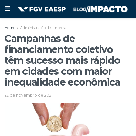
Home
Administração de empresas
Campanhas de
financiamento coletivo
têm sucesso mais rápido
em cidades com maior
inequalidade econômica
22 de novembro de 2021