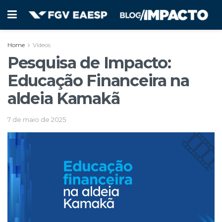
Home
Vídeos
Pesquisa de Impacto:
Educação Financeira na
aldeia Kamakã
7 de maio de 2025