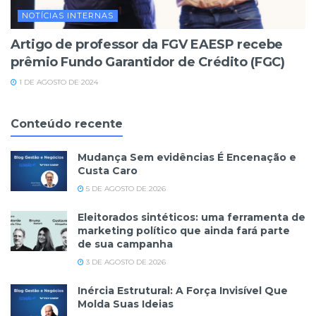
NOTÍCIAS INTERNAS
Artigo de professor da FGV EAESP recebe
prêmio Fundo Garantidor de Crédito (FGC)
1 DE AGOSTO DE 2024
Conteúdo recente
Mudança Sem evidências É Encenação e
Custa Caro
5 DE AGOSTO DE 2026
Eleitorados sintéticos: uma ferramenta de
marketing político que ainda fará parte
de sua campanha
3 DE AGOSTO DE 2026
Inércia Estrutural: A Força Invisível Que
Molda Suas Ideias