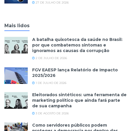
27 DE JULHO DE 2026
Mais lidos
A batalha quixotesca da saúde no Brasil:
por que combatemos sintomas e
ignoramos as causas da corrupção
2 DE JULHO DE 2026
FGV EAESP lança Relatório de Impacto
2025/2026
1 DE JULHO DE 2026
Eleitorados sintéticos: uma ferramenta de
marketing político que ainda fará parte
de sua campanha
3 DE AGOSTO DE 2026
Como servidores públicos podem
proteger a democracia por dentro das