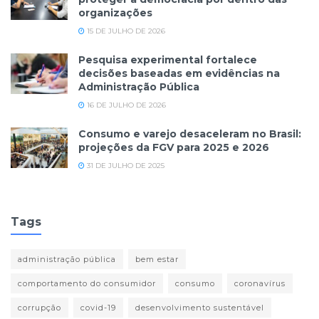
organizações
15 DE JULHO DE 2026
Pesquisa experimental fortalece
decisões baseadas em evidências na
Administração Pública
16 DE JULHO DE 2026
Consumo e varejo desaceleram no Brasil:
projeções da FGV para 2025 e 2026
31 DE JULHO DE 2025
Tags
administração pública
bem estar
comportamento do consumidor
consumo
coronavírus
corrupção
covid-19
desenvolvimento sustentável