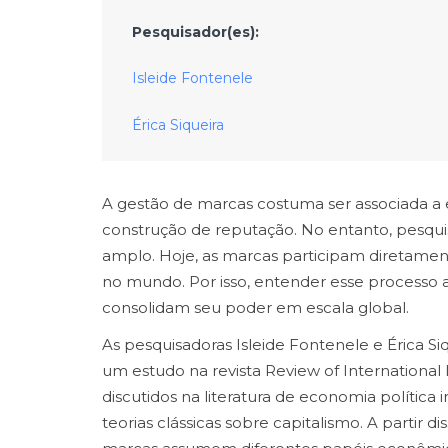
Pesquisador(es):
Isleide Fontenele
Érica Siqueira
A gestão de marcas costuma ser associada a 
construção de reputação. No entanto, pesqu
amplo. Hoje, as marcas participam diretame
no mundo. Por isso, entender esse processo
consolidam seu poder em escala global.
As pesquisadoras Isleide Fontenele e Érica S
um estudo na revista Review of International 
discutidos na literatura de economia política
teorias clássicas sobre capitalismo. A parti