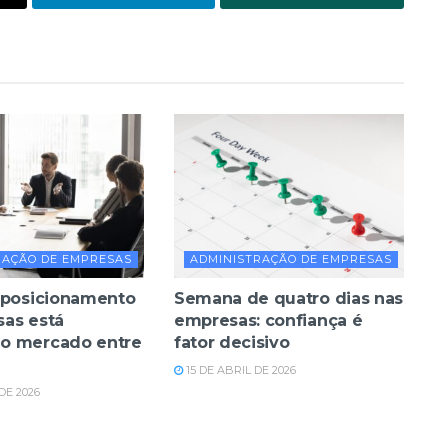
RAÇÃO DE EMPRESAS
ADMINISTRAÇÃO DE EMPRESAS
 posicionamento
Semana de quatro dias nas
as está
empresas: confiança é
o mercado entre
fator decisivo
15 DE ABRIL DE 2026
DE 2026