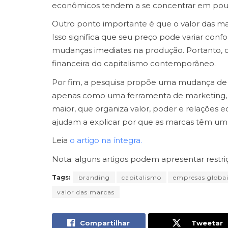
econômicos tendem a se concentrar em pouc
Outro ponto importante é que o valor das ma
Isso significa que seu preço pode variar c
mudanças imediatas na produção. Portanto, o
financeira do capitalismo contemporâneo.
Por fim, a pesquisa propõe uma mudança de 
apenas como uma ferramenta de marketing, 
maior, que organiza valor, poder e relações e
ajudam a explicar por que as marcas têm um 
Leia
o artigo na íntegra.
Nota: alguns artigos podem apresentar restri
Tags:
branding
capitalismo
empresas globai
valor das marcas
Compartilhar
Tweetar