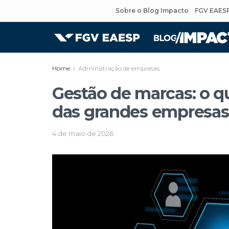
Sobre o Blog Impacto
FGV EAES
Home
Administração de empresas
Gestão de marcas: o qu
das grandes empresas
4 de maio de 2026