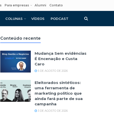
s
Para empresas
Alumni
Contato
COLUNAS
VÍDEOS
PODCAST
Conteúdo recente
Mudança Sem evidências
É Encenação e Custa
Caro
5 DE AGOSTO DE 2026
Eleitorados sintéticos:
uma ferramenta de
marketing político que
ainda fará parte de sua
campanha
3 DE AGOSTO DE 2026