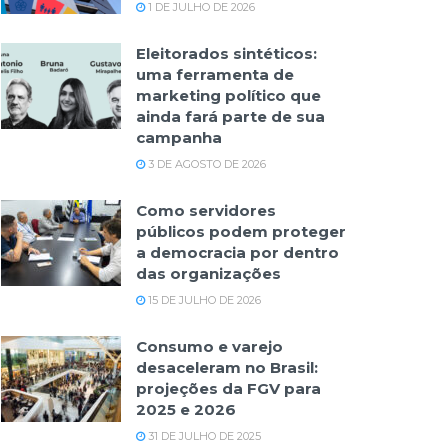
1 DE JULHO DE 2026
Eleitorados sintéticos:
uma ferramenta de
marketing político que
ainda fará parte de sua
campanha
3 DE AGOSTO DE 2026
Como servidores
públicos podem proteger
a democracia por dentro
das organizações
15 DE JULHO DE 2026
Consumo e varejo
desaceleram no Brasil:
projeções da FGV para
2025 e 2026
31 DE JULHO DE 2025