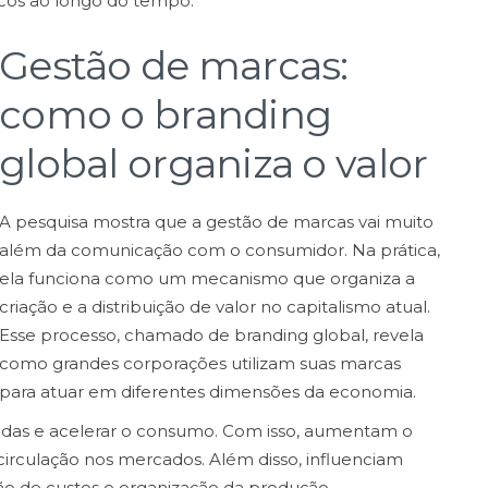
cos ao longo do tempo.
Gestão de marcas:
como o branding
global organiza o valor
A pesquisa mostra que a gestão de marcas vai muito
além da comunicação com o consumidor. Na prática,
ela funciona como um mecanismo que organiza a
criação e a distribuição de valor no capitalismo atual.
Esse processo, chamado de branding global, revela
como grandes corporações utilizam suas marcas
para atuar em diferentes dimensões da economia.
endas e acelerar o consumo. Com isso, aumentam o
 circulação nos mercados. Além disso, influenciam
o de custos e organização da produção.