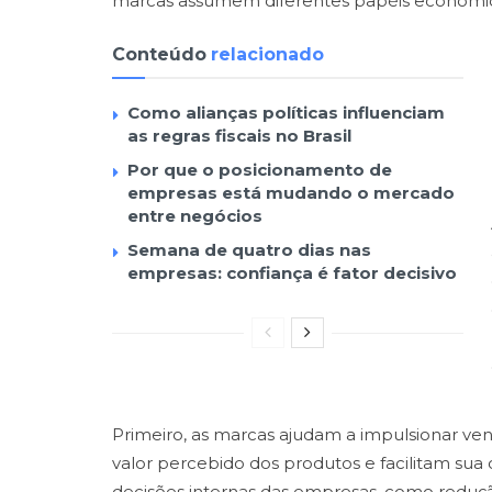
marcas assumem diferentes papéis econômi
Conteúdo
relacionado
Como alianças políticas influenciam
as regras fiscais no Brasil
Por que o posicionamento de
empresas está mudando o mercado
entre negócios
Semana de quatro dias nas
empresas: confiança é fator decisivo
Primeiro, as marcas ajudam a impulsionar v
valor percebido dos produtos e facilitam sua
decisões internas das empresas, como reduçã