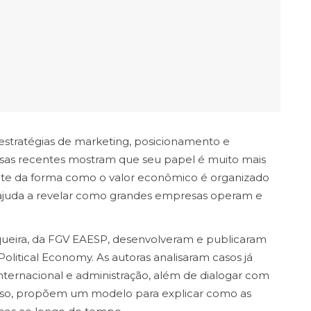
estratégias de marketing, posicionamento e
isas recentes mostram que seu papel é muito mais
nte da forma como o valor econômico é organizado
 ajuda a revelar como grandes empresas operam e
iqueira, da FGV EAESP, desenvolveram e publicaram
Political Economy. As autoras analisaram casos já
 internacional e administração, além de dialogar com
r disso, propõem um modelo para explicar como as