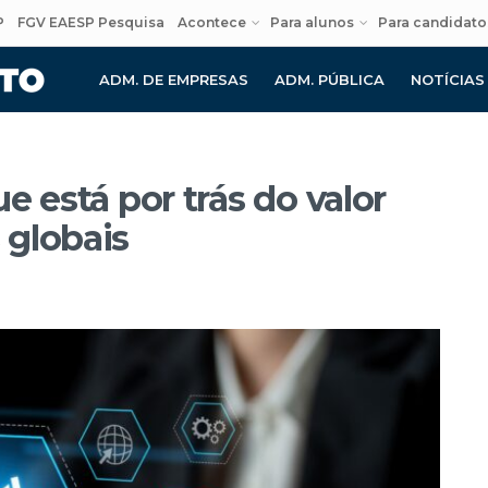
P
FGV EAESP Pesquisa
Acontece
Para alunos
Para candidato
ADM. DE EMPRESAS
ADM. PÚBLICA
NOTÍCIAS
e está por trás do valor
 globais