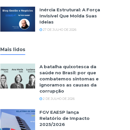
Inércia Estrutural: A Força
Invisível Que Molda Suas
Ideias
27 DE JULHO DE 2026
Mais lidos
A batalha quixotesca da
saúde no Brasil: por que
combatemos sintomas e
ignoramos as causas da
corrupção
2 DE JULHO DE 2026
FGV EAESP lança
Relatório de Impacto
2025/2026