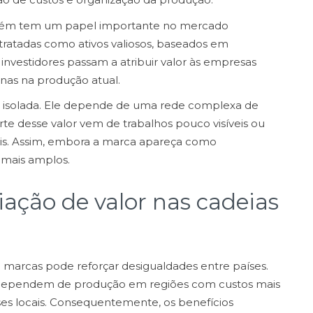
ém tem um papel importante no mercado
tratadas como ativos valiosos, baseados em
investidores passam a atribuir valor às empresas
nas na produção atual.
ma isolada. Ele depende de uma rede complexa de
arte desse valor vem de trabalhos pouco visíveis ou
is. Assim, embora a marca apareça como
 mais amplos.
iação de valor nas cadeias
 marcas pode reforçar desigualdades entre países.
dependem de produção em regiões com custos mais
sses locais. Consequentemente, os benefícios