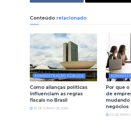
Conteúdo
relacionado
ADMINISTRAÇÃO PÚBLICA
ADMINIST
Como alianças políticas
Por que o
influenciam as regras
de empres
fiscais no Brasil
mudando 
negócios
30 DE JUNHO DE 2026
24 DE ABRIL 