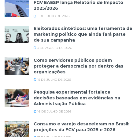
FGV EAESP lança Relatório de Impacto
2025/2026
1 DE JULHO DE 2026
Eleitorados sintéticos: uma ferramenta de
marketing político que ainda fará parte
de sua campanha
3 DE AGOSTO DE 2026
Como servidores públicos podem
proteger a democracia por dentro das
organizações
15 DE JULHO DE 2026
Pesquisa experimental fortalece
decisões baseadas em evidências na
Administração Pública
16 DE JULHO DE 2026
Consumo e varejo desaceleram no Brasil:
projeções da FGV para 2025 e 2026