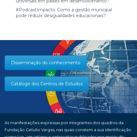
universais em países em desenvolvimento?
#PodcastImpacto: Como a gestão municipal
pode reduzir desigualdades educacionais?
Disseminação do conhecimento
Catálogo dos Centros de Estudos
As manifestações expressas por integrantes dos quadros da
Fundação Getulio Vargas, nas quais constem a sua identificação
como tais, em artigos e entrevistas publicados nos meios de