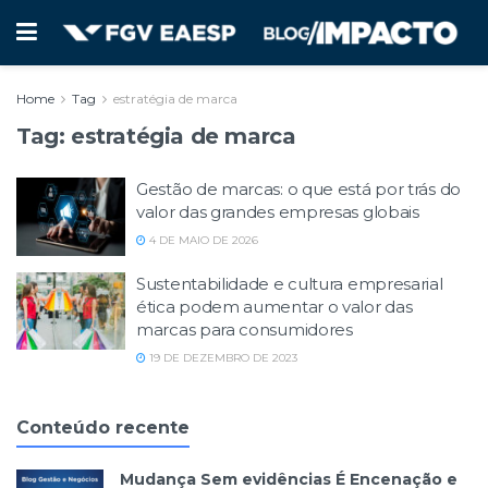
Home
Tag
estratégia de marca
Tag:
estratégia de marca
Gestão de marcas: o que está por trás do
valor das grandes empresas globais
4 DE MAIO DE 2026
Sustentabilidade e cultura empresarial
ética podem aumentar o valor das
marcas para consumidores
19 DE DEZEMBRO DE 2023
Conteúdo recente
Mudança Sem evidências É Encenação e