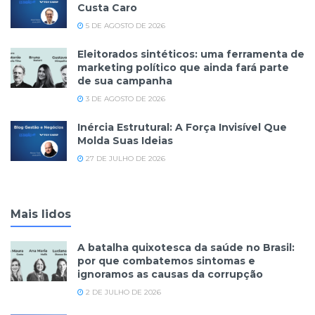
Custa Caro
5 DE AGOSTO DE 2026
Eleitorados sintéticos: uma ferramenta de
marketing político que ainda fará parte
de sua campanha
3 DE AGOSTO DE 2026
Inércia Estrutural: A Força Invisível Que
Molda Suas Ideias
27 DE JULHO DE 2026
Mais lidos
A batalha quixotesca da saúde no Brasil:
por que combatemos sintomas e
ignoramos as causas da corrupção
2 DE JULHO DE 2026