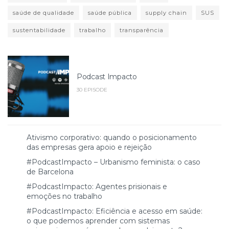
saúde de qualidade
saúde pública
supply chain
SUS
sustentabilidade
trabalho
transparência
Podcast Impacto
30 EPISODE
Ativismo corporativo: quando o posicionamento
das empresas gera apoio e rejeição
#PodcastImpacto – Urbanismo feminista: o caso
de Barcelona
#PodcastImpacto: Agentes prisionais e
emoções no trabalho
#PodcastImpacto: Eficiência e acesso em saúde:
o que podemos aprender com sistemas