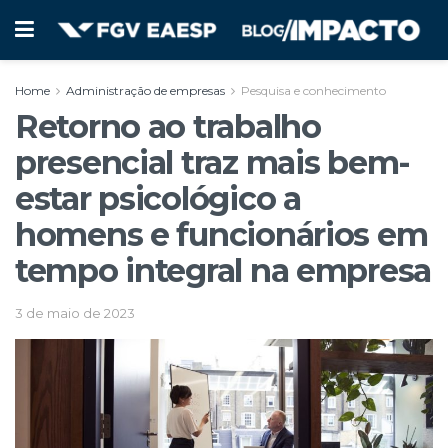
Home
Administração de empresas
Pesquisa e conhecimento
Retorno ao trabalho
presencial traz mais bem-
estar psicológico a
homens e funcionários em
tempo integral na empresa
3 de maio de 2023