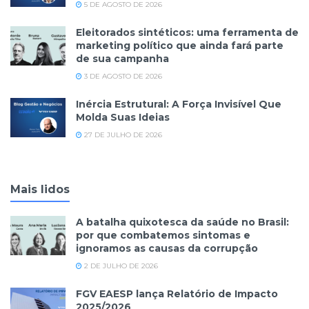
5 DE AGOSTO DE 2026
Eleitorados sintéticos: uma ferramenta de
marketing político que ainda fará parte
de sua campanha
3 DE AGOSTO DE 2026
Inércia Estrutural: A Força Invisível Que
Molda Suas Ideias
27 DE JULHO DE 2026
Mais lidos
A batalha quixotesca da saúde no Brasil:
por que combatemos sintomas e
ignoramos as causas da corrupção
2 DE JULHO DE 2026
FGV EAESP lança Relatório de Impacto
2025/2026