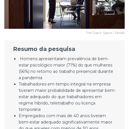
The Coach Space / Pexels
Resumo da pesquisa
Homens apresentaram prevalência de bem-
estar psicológico maior (71%) do que mulheres
(56%) no retorno ao trabalho presencial durante
a pandemia
Trabalhadores em tempo integral na empresa
tiveram maior probabilidade de apresentar bem-
estar adequado do que trabalhadores em
regime híbrido, teletrabalho ou licença
temporária
Empregados com mais de 40 anos tiveram
bem-estar adequado significativamente maior
do que aqueles com menos de 30 anos