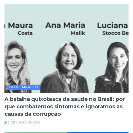
BLOG IMPACTO
A batalha quixotesca da saúde no Brasil: por
que combatemos sintomas e ignoramos as
causas da corrupção
2 DE JULHO DE 2026