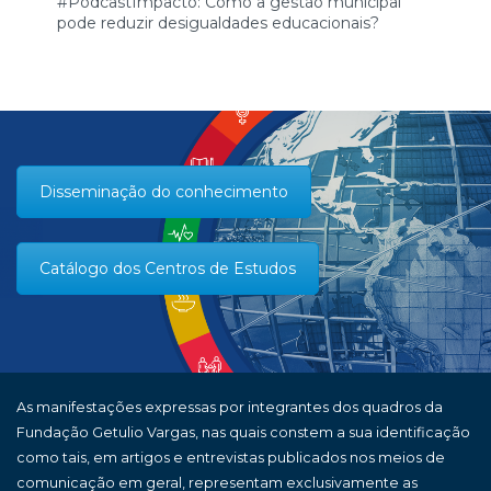
#PodcastImpacto: Como a gestão municipal
pode reduzir desigualdades educacionais?
Disseminação do conhecimento
Catálogo dos Centros de Estudos
As manifestações expressas por integrantes dos quadros da
Fundação Getulio Vargas, nas quais constem a sua identificação
como tais, em artigos e entrevistas publicados nos meios de
comunicação em geral, representam exclusivamente as