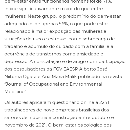
bem-estar entre funcionários homens foi de 71%,
índice significativamente maior do que entre
mulheres. Neste grupo, o predomínio do bem-estar
adequado foi de apenas 56%, o que pode estar
relacionado à maior exposição das mulheres a
situações de risco e estresse, como sobrecarga de
trabalho e acúmulo do cuidado com a família, e à
ocorrência de transtornos como ansiedade e
depressão. A constatação é de artigo com participação
dos pesquisadores da FGV EAESP Alberto José
Niituma Ogata e Ana Maria Malik publicado na revista
“Journal of Occupational and Environmental
Medicine”.
Os autores aplicaram questionário online a 2241
trabalhadores de nove empresas brasileiras dos
setores de indústria e construção entre outubro e
novembro de 2021. O bem-estar psicológico dos