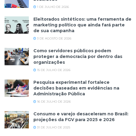
1 DE JULHO DE 2026
Eleitorados sintéticos: uma ferramenta de
marketing político que ainda fará parte
de sua campanha
3 DE AGOSTO DE 2026
Como servidores públicos podem
proteger a democracia por dentro das
organizações
15 DE JULHO DE 2026
Pesquisa experimental fortalece
decisões baseadas em evidências na
Administração Pública
16 DE JULHO DE 2026
Consumo e varejo desaceleram no Brasil:
projeções da FGV para 2025 e 2026
31 DE JULHO DE 2025