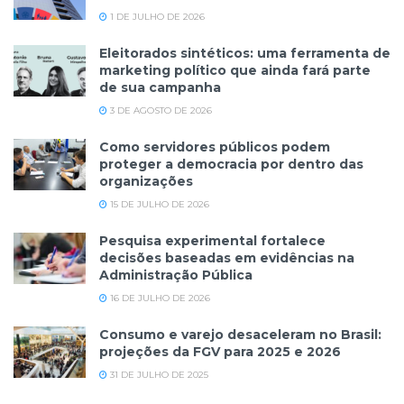
1 DE JULHO DE 2026
Eleitorados sintéticos: uma ferramenta de
marketing político que ainda fará parte
de sua campanha
3 DE AGOSTO DE 2026
Como servidores públicos podem
proteger a democracia por dentro das
organizações
15 DE JULHO DE 2026
Pesquisa experimental fortalece
decisões baseadas em evidências na
Administração Pública
16 DE JULHO DE 2026
Consumo e varejo desaceleram no Brasil:
projeções da FGV para 2025 e 2026
31 DE JULHO DE 2025