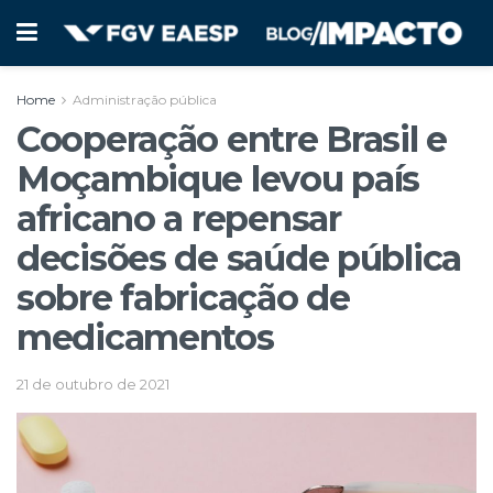
Home
Administração pública
Cooperação entre Brasil e
Moçambique levou país
africano a repensar
decisões de saúde pública
sobre fabricação de
medicamentos
21 de outubro de 2021