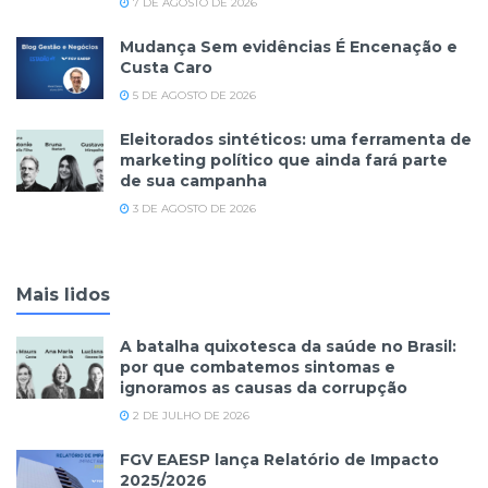
7 DE AGOSTO DE 2026
Mudança Sem evidências É Encenação e
Custa Caro
5 DE AGOSTO DE 2026
Eleitorados sintéticos: uma ferramenta de
marketing político que ainda fará parte
de sua campanha
3 DE AGOSTO DE 2026
Mais lidos
A batalha quixotesca da saúde no Brasil:
por que combatemos sintomas e
ignoramos as causas da corrupção
2 DE JULHO DE 2026
FGV EAESP lança Relatório de Impacto
2025/2026