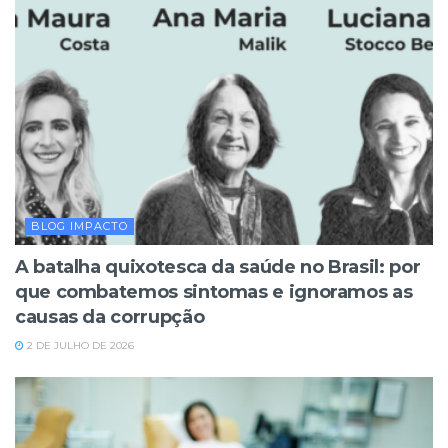
BLOG IMPACTO
A batalha quixotesca da saúde no Brasil: por
que combatemos sintomas e ignoramos as
causas da corrupção
2 DE JULHO DE 2026