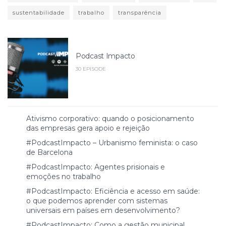
sustentabilidade
trabalho
transparência
Podcast Impacto
30 EPISODE
Ativismo corporativo: quando o posicionamento
das empresas gera apoio e rejeição
#PodcastImpacto – Urbanismo feminista: o caso
de Barcelona
#PodcastImpacto: Agentes prisionais e
emoções no trabalho
#PodcastImpacto: Eficiência e acesso em saúde:
o que podemos aprender com sistemas
universais em países em desenvolvimento?
#PodcastImpacto: Como a gestão municipal