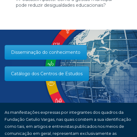
pode reduzir desigualdades educacionais?
Disseminação do conhecimento
Catálogo dos Centros de Estudos
As manifestações expressas por integrantes dos quadros da
Fundação Getulio Vargas, nas quais constem a sua identificação
como tais, em artigos e entrevistas publicados nos meios de
comunicação em geral, representam exclusivamente as