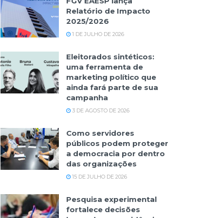
FGV EAESP lança
Relatório de Impacto
2025/2026
1 DE JULHO DE 2026
Eleitorados sintéticos:
uma ferramenta de
marketing político que
ainda fará parte de sua
campanha
3 DE AGOSTO DE 2026
Como servidores
públicos podem proteger
a democracia por dentro
das organizações
15 DE JULHO DE 2026
Pesquisa experimental
fortalece decisões