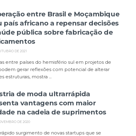
eração entre Brasil e Moçambique
u país africano a repensar decisões
aúde pública sobre fabricação de
icamentos
UTUBRO DE 2021
as entre países do hemisfério sul em projetos de
podem gerar reflexões com potencial de alterar
s estruturais, mostra ...
stria de moda ultrarrápida
senta vantagens com maior
idade na cadeia de suprimentos
OVEMBRO DE 2020
rápido surgimento de novas startups que se