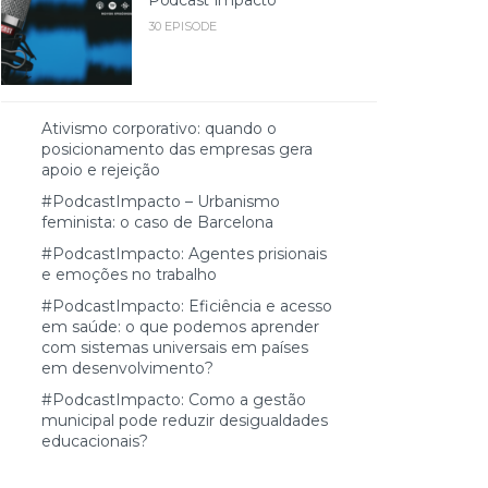
30 EPISODE
Ativismo corporativo: quando o
posicionamento das empresas gera
apoio e rejeição
#PodcastImpacto – Urbanismo
feminista: o caso de Barcelona
#PodcastImpacto: Agentes prisionais
e emoções no trabalho
#PodcastImpacto: Eficiência e acesso
em saúde: o que podemos aprender
com sistemas universais em países
em desenvolvimento?
#PodcastImpacto: Como a gestão
municipal pode reduzir desigualdades
educacionais?