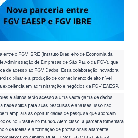
entre o FGV IBRE (Instituto Brasileiro de Economia da
de Administração de Empresas de São Paulo da FGV), que
nica de acesso ao FGV Dados. Essa colaboração inovadora
rdisciplinar e a produção de conhecimento de alto nível,
a excelência em administração e negócios da FGV EAESP.
sores e alunos terão acesso a uma vasta gama de dados
a base sólida para suas pesquisas e análises. Isso não
mbém ampliará as oportunidades de pesquisa que abordam
ócios no Brasil e no mundo. Além disso, a parceria fomentará
bio de ideias e a formação de profissionais altamente
os complexos do cenário atual. Juntos, FGV IBRE e FGV