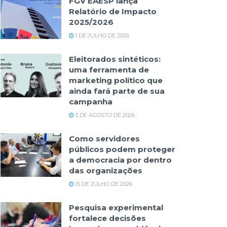
FGV EAESP lança
Relatório de Impacto
2025/2026
1 DE JULHO DE 2026
Eleitorados sintéticos:
uma ferramenta de
marketing político que
ainda fará parte de sua
campanha
3 DE AGOSTO DE 2026
Como servidores
públicos podem proteger
a democracia por dentro
das organizações
15 DE JULHO DE 2026
Pesquisa experimental
fortalece decisões