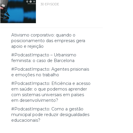
30 EPISODE
Ativismo corporativo: quando o
posicionamento das empresas gera
apoio e rejeição
#PodcastImpacto – Urbanismo
feminista: o caso de Barcelona
#PodcastImpacto: Agentes prisionais
e emoções no trabalho
#PodcastImpacto: Eficiência e acesso
em saúde: o que podemos aprender
com sistemas universais em países
em desenvolvimento?
#PodcastImpacto: Como a gestão
municipal pode reduzir desigualdades
educacionais?