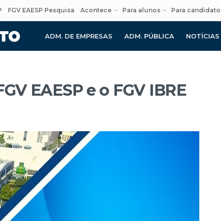
P
FGV EAESP Pesquisa
Acontece
Para alunos
Para candidato
ADM. DE EMPRESAS
ADM. PÚBLICA
NOTÍCIAS
 FGV EAESP e o FGV IBRE