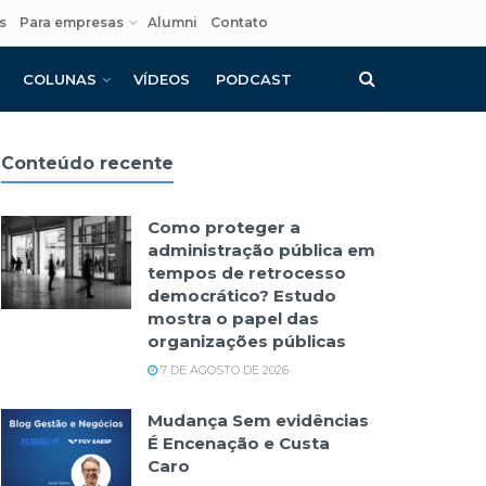
s
Para empresas
Alumni
Contato
COLUNAS
VÍDEOS
PODCAST
Conteúdo recente
Como proteger a
administração pública em
tempos de retrocesso
democrático? Estudo
mostra o papel das
organizações públicas
7 DE AGOSTO DE 2026
Mudança Sem evidências
É Encenação e Custa
Caro