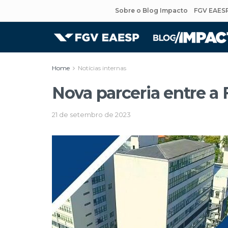
Sobre o Blog Impacto
FGV EAES
Home
Notícias internas
Nova parceria entre a
21 de setembro de 2023