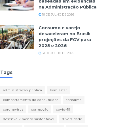
baseadas em evidências
na Administração Pública
16 DE JULHO DE 2026
Consumo e varejo
desaceleram no Brasil:
projeções da FGV para
2025 e 2026
31 DE JULHO DE 2025
Tags
administração pública
bem estar
comportamento do consumidor
consumo
coronavírus
corrupção
covid-19
desenvolvimento sustentável
diversidade