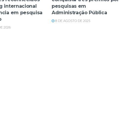
g internacional
pesquisas em
ncia em pesquisa
Administração Pública
o
8 DE AGOSTO DE 2025
DE 2026