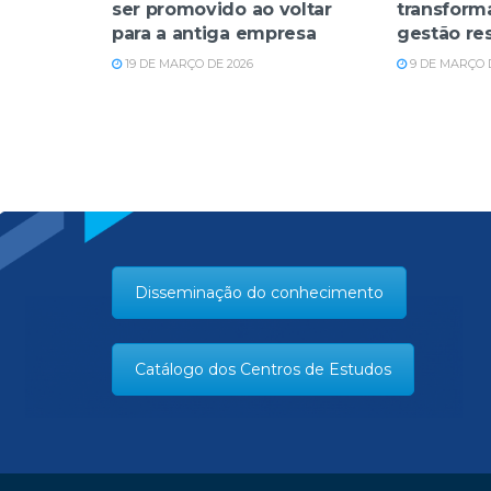
ser promovido ao voltar
transform
para a antiga empresa
gestão re
19 DE MARÇO DE 2026
9 DE MARÇO 
Disseminação do conhecimento
Catálogo dos Centros de Estudos