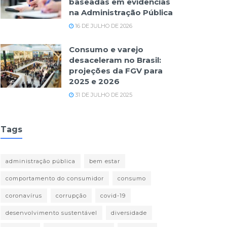
baseadas em evidências
na Administração Pública
16 DE JULHO DE 2026
Consumo e varejo
desaceleram no Brasil:
projeções da FGV para
2025 e 2026
31 DE JULHO DE 2025
Tags
administração pública
bem estar
comportamento do consumidor
consumo
coronavírus
corrupção
covid-19
desenvolvimento sustentável
diversidade