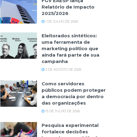
FGV EAESP lança
Relatório de Impacto
2025/2026
1 DE JULHO DE 2026
Eleitorados sintéticos:
uma ferramenta de
marketing político que
ainda fará parte de sua
campanha
3 DE AGOSTO DE 2026
Como servidores
públicos podem proteger
a democracia por dentro
das organizações
15 DE JULHO DE 2026
Pesquisa experimental
fortalece decisões