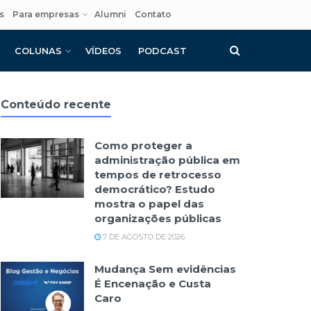
s
Para empresas
Alumni
Contato
COLUNAS
VÍDEOS
PODCAST
Conteúdo recente
Como proteger a
administração pública em
tempos de retrocesso
democrático? Estudo
mostra o papel das
organizações públicas
7 DE AGOSTO DE 2026
Mudança Sem evidências
É Encenação e Custa
Caro