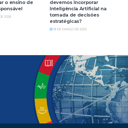
ar o ensino de
devemos incorporar
sponsável
Inteligência Artificial na
tomada de decisões
DE 2026
estratégicas?
18 DE MARÇO DE 2025