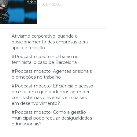
30 EPISODE
Ativismo corporativo: quando o
posicionamento das empresas gera
apoio e rejeição
#PodcastImpacto – Urbanismo
feminista: o caso de Barcelona
#PodcastImpacto: Agentes prisionais
e emoções no trabalho
#PodcastImpacto: Eficiência e acesso
em saúde: o que podemos aprender
com sistemas universais em países
em desenvolvimento?
#PodcastImpacto: Como a gestão
municipal pode reduzir desigualdades
educacionais?