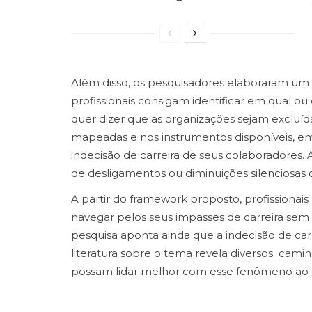
Além disso, os pesquisadores elaboraram um q
profissionais consigam identificar em qual ou 
quer dizer que as organizações sejam excluíd
mapeadas e nos instrumentos disponíveis, emp
indecisão de carreira de seus colaboradores.
de desligamentos ou diminuições silenciosas
A partir do framework proposto, profissionais 
navegar pelos seus impasses de carreira sem 
pesquisa aponta ainda que a indecisão de car
literatura sobre o tema revela diversos cami
possam lidar melhor com esse fenômeno ao qua