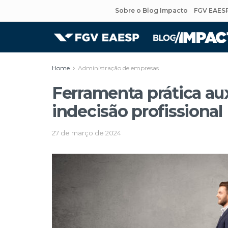
Sobre o Blog Impacto
FGV EAES
Home
Administração de empresas
Ferramenta prática a
indecisão profissional
27 de março de 2024