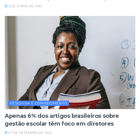
3 DE JUNHO DE 2025
PESQUISA E CONHECIMENTO
Apenas 6% dos artigos brasileiros sobre
gestão escolar têm foco em diretores
27 DE DEZEMBRO DE 2022