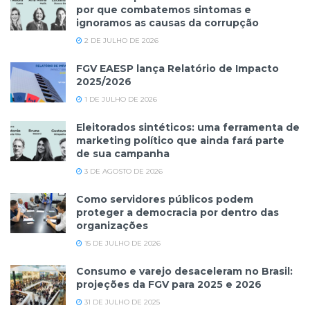
por que combatemos sintomas e
ignoramos as causas da corrupção
2 DE JULHO DE 2026
FGV EAESP lança Relatório de Impacto
2025/2026
1 DE JULHO DE 2026
Eleitorados sintéticos: uma ferramenta de
marketing político que ainda fará parte
de sua campanha
3 DE AGOSTO DE 2026
Como servidores públicos podem
proteger a democracia por dentro das
organizações
15 DE JULHO DE 2026
Consumo e varejo desaceleram no Brasil:
projeções da FGV para 2025 e 2026
31 DE JULHO DE 2025