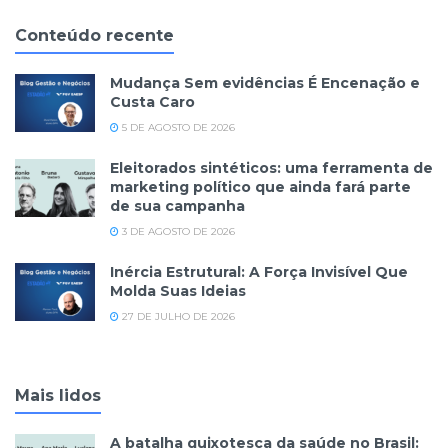
Conteúdo recente
Mudança Sem evidências É Encenação e
Custa Caro
5 DE AGOSTO DE 2026
Eleitorados sintéticos: uma ferramenta de
marketing político que ainda fará parte
de sua campanha
3 DE AGOSTO DE 2026
Inércia Estrutural: A Força Invisível Que
Molda Suas Ideias
27 DE JULHO DE 2026
Mais lidos
A batalha quixotesca da saúde no Brasil: