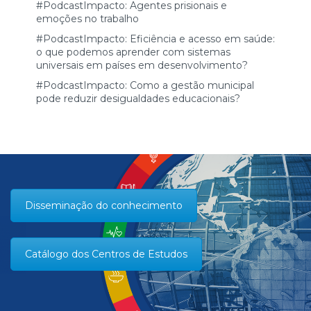
#PodcastImpacto: Agentes prisionais e
emoções no trabalho
#PodcastImpacto: Eficiência e acesso em saúde:
o que podemos aprender com sistemas
universais em países em desenvolvimento?
#PodcastImpacto: Como a gestão municipal
pode reduzir desigualdades educacionais?
Disseminação do conhecimento
Catálogo dos Centros de Estudos