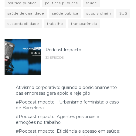
política pública
políticas públicas
saúde
saúde de qualidade
saúde pública
supply chain
SUS
sustentabilidade
trabalho
transparência
Podcast Impacto
30 EPISODE
Ativismo corporativo: quando o posicionamento
das empresas gera apoio e rejeição
#PodcastImpacto – Urbanismo feminista: o caso
de Barcelona
#PodcastImpacto: Agentes prisionais e
emoções no trabalho
#PodcastImpacto: Eficiência e acesso em saúde: