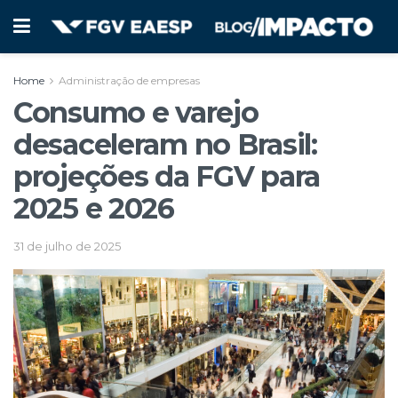
Home
Administração de empresas
Consumo e varejo
desaceleram no Brasil:
projeções da FGV para
2025 e 2026
31 de julho de 2025