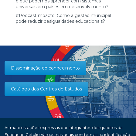
o que podemos aprender com sistemas
universais em países em desenvolvimento?
#PodcastImpacto: Como a gestão municipal
pode reduzir desigualdades educacionais?
Disseminação do conhecimento
Catálogo dos Centros de Estudos
As manifestações expressas por integrantes dos quadros da
Fundação Getulio Vargas, nas quais constem a sua identificação