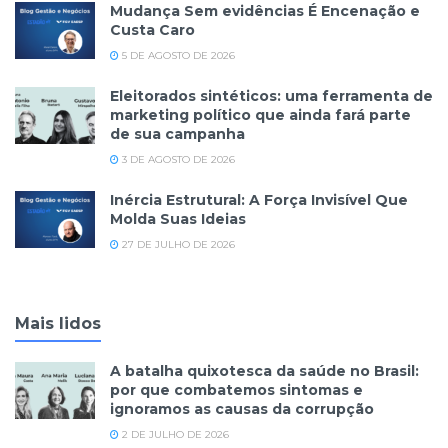
Mudança Sem evidências É Encenação e
Custa Caro
5 DE AGOSTO DE 2026
Eleitorados sintéticos: uma ferramenta de
marketing político que ainda fará parte
de sua campanha
3 DE AGOSTO DE 2026
Inércia Estrutural: A Força Invisível Que
Molda Suas Ideias
27 DE JULHO DE 2026
Mais lidos
A batalha quixotesca da saúde no Brasil:
por que combatemos sintomas e
ignoramos as causas da corrupção
2 DE JULHO DE 2026