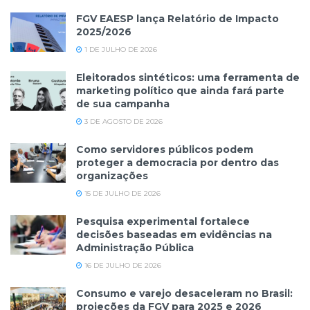
FGV EAESP lança Relatório de Impacto
2025/2026
1 DE JULHO DE 2026
Eleitorados sintéticos: uma ferramenta de
marketing político que ainda fará parte
de sua campanha
3 DE AGOSTO DE 2026
Como servidores públicos podem
proteger a democracia por dentro das
organizações
15 DE JULHO DE 2026
Pesquisa experimental fortalece
decisões baseadas em evidências na
Administração Pública
16 DE JULHO DE 2026
Consumo e varejo desaceleram no Brasil:
projeções da FGV para 2025 e 2026