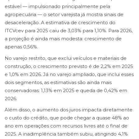
estável — impulsionado principalmente pela
agropecuária — o setor varejista já mostra sinais de
desaceleração. A estimativa de crescimento do
ITCVcev para 2025 caiu de 3,03% para 1,10%. Para 2026,
a projeção é ainda mais modesta: crescimento de
apenas 0,56%.
No varejo restrito, que exclui veículos e materiais de
construção, o crescimento previsto é de 2,2% em 2025
e 1,0% em 2026. Já no varejo ampliado, que inclui esses
dois segmentos, as estimativas são ainda mais
conservadoras: 1,13% em 2025 e queda de 0,42% em
2026.
Além disso, o aumento dos juros impacta diretamente
o custo do crédito, que pode chegar a quase 48% ao
ano em operações com recursos livres até o final de
2025. A inadimplência também subiu, atingindo 4,1%