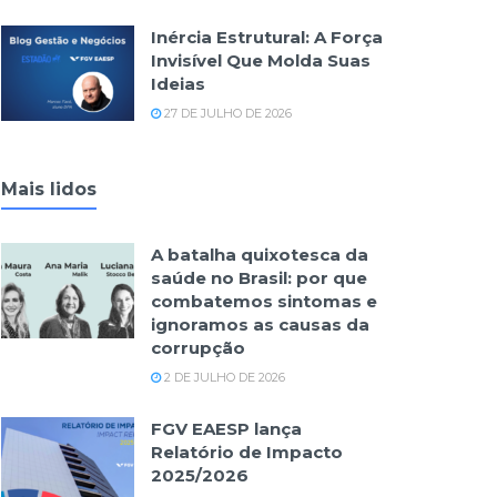
Inércia Estrutural: A Força
Invisível Que Molda Suas
Ideias
27 DE JULHO DE 2026
Mais lidos
A batalha quixotesca da
saúde no Brasil: por que
combatemos sintomas e
ignoramos as causas da
corrupção
2 DE JULHO DE 2026
FGV EAESP lança
Relatório de Impacto
2025/2026