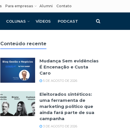
s
Para empresas
Alumni
Contato
COLUNAS
VÍDEOS
PODCAST
Conteúdo recente
Mudança Sem evidências
É Encenação e Custa
Caro
5 DE AGOSTO DE 2026
Eleitorados sintéticos:
uma ferramenta de
marketing político que
ainda fará parte de sua
campanha
3 DE AGOSTO DE 2026