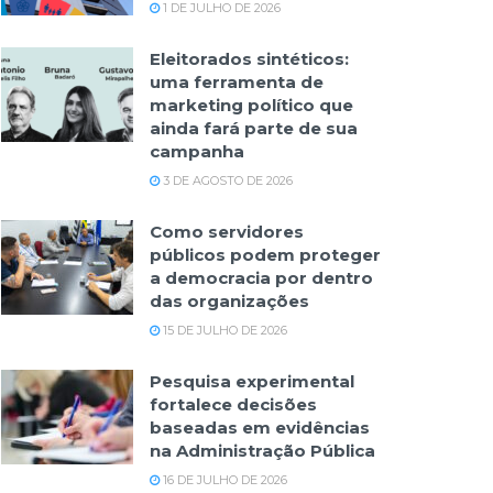
1 DE JULHO DE 2026
Eleitorados sintéticos:
uma ferramenta de
marketing político que
ainda fará parte de sua
campanha
3 DE AGOSTO DE 2026
Como servidores
públicos podem proteger
a democracia por dentro
das organizações
15 DE JULHO DE 2026
Pesquisa experimental
fortalece decisões
baseadas em evidências
na Administração Pública
16 DE JULHO DE 2026