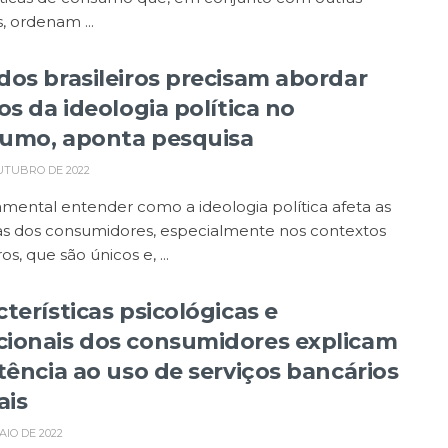
s, ordenam ...
dos brasileiros precisam abordar
os da ideologia política no
umo, aponta pesquisa
UTUBRO DE 2022
mental entender como a ideologia política afeta as
as dos consumidores, especialmente nos contextos
ros, que são únicos e, ...
terísticas psicológicas e
ionais dos consumidores explicam
stência ao uso de serviços bancários
ais
AIO DE 2022