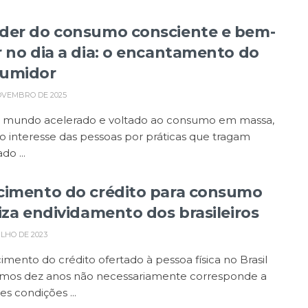
der do consumo consciente e bem-
r no dia a dia: o encantamento do
umidor
OVEMBRO DE 2025
mundo acelerado e voltado ao consumo em massa,
o interesse das pessoas por práticas que tragam
do ...
cimento do crédito para consumo
liza endividamento dos brasileiros
ULHO DE 2023
imento do crédito ofertado à pessoa física no Brasil
timos dez anos não necessariamente corresponde a
s condições ...