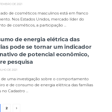
TEMBRO DE 2021
ado de cosméticos masculinos está em franco
ento. Nos Estados Unidos, mercado líder do
o de cosméticos, a participação ...
umo de energia elétrica das
lias pode se tornar um indicador
rnativo de potencial econômico,
re pesquisa
ULHO DE 2021
ir de uma investigação sobre o comportamento
iro e de consumo de energia elétrica das famílias
s no Cadastro ...
2