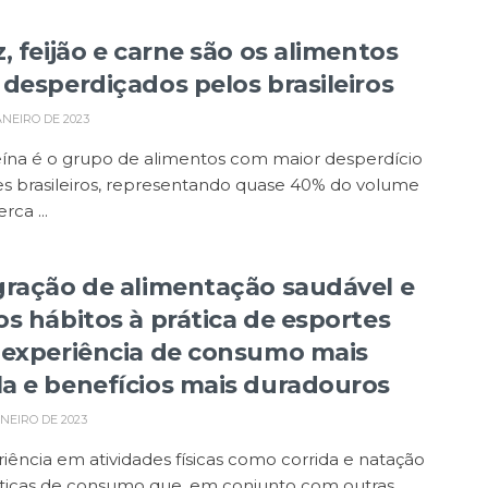
, feijão e carne são os alimentos
 desperdiçados pelos brasileiros
ANEIRO DE 2023
eína é o grupo de alimentos com maior desperdício
es brasileiros, representando quase 40% do volume
erca ...
gração de alimentação saudável e
os hábitos à prática de esportes
 experiência de consumo mais
a e benefícios mais duradouros
ANEIRO DE 2023
iência em atividades físicas como corrida e natação
áticas de consumo que, em conjunto com outras