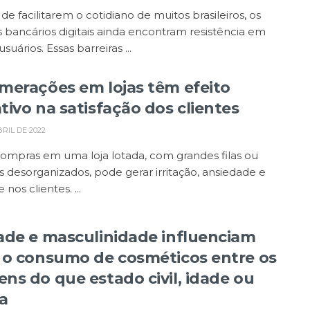
de facilitarem o cotidiano de muitos brasileiros, os
s bancários digitais ainda encontram resistência em
suários. Essas barreiras ...
merações em lojas têm efeito
tivo na satisfação dos clientes
BRIL DE 2022
ompras em uma loja lotada, com grandes filas ou
 desorganizados, pode gerar irritação, ansiedade e
 nos clientes. ...
ade e masculinidade influenciam
 o consumo de cosméticos entre os
ns do que estado civil, idade ou
a