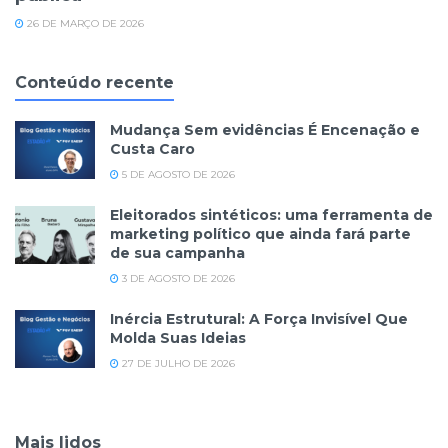
26 DE MARÇO DE 2026
Conteúdo recente
Mudança Sem evidências É Encenação e
Custa Caro
5 DE AGOSTO DE 2026
Eleitorados sintéticos: uma ferramenta de
marketing político que ainda fará parte
de sua campanha
3 DE AGOSTO DE 2026
Inércia Estrutural: A Força Invisível Que
Molda Suas Ideias
27 DE JULHO DE 2026
Mais lidos