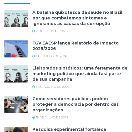
A batalha quixotesca da saúde no Brasil:
por que combatemos sintomas e
ignoramos as causas da corrupção
2 DE JULHO DE 2026
FGV EAESP lança Relatório de Impacto
2025/2026
1 DE JULHO DE 2026
Eleitorados sintéticos: uma ferramenta de
marketing político que ainda fará parte
de sua campanha
3 DE AGOSTO DE 2026
Como servidores públicos podem
proteger a democracia por dentro das
organizações
15 DE JULHO DE 2026
Pesquisa experimental fortalece