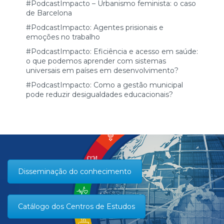
#PodcastImpacto – Urbanismo feminista: o caso
de Barcelona
#PodcastImpacto: Agentes prisionais e
emoções no trabalho
#PodcastImpacto: Eficiência e acesso em saúde:
o que podemos aprender com sistemas
universais em países em desenvolvimento?
#PodcastImpacto: Como a gestão municipal
pode reduzir desigualdades educacionais?
Disseminação do conhecimento
Catálogo dos Centros de Estudos