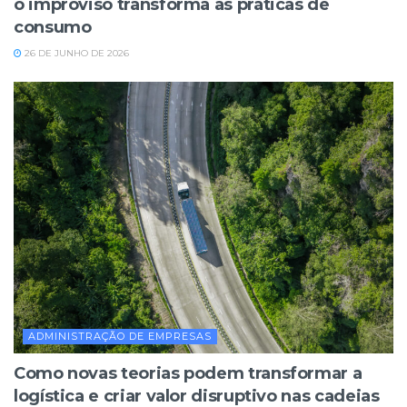
o improviso transforma as práticas de
consumo
26 DE JUNHO DE 2026
ADMINISTRAÇÃO DE EMPRESAS
Como novas teorias podem transformar a
logística e criar valor disruptivo nas cadeias