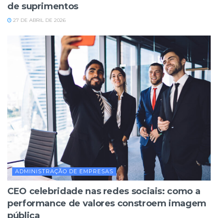
de suprimentos
27 DE ABRIL DE 2026
ADMINISTRAÇÃO DE EMPRESAS
CEO celebridade nas redes sociais: como a
performance de valores constroem imagem
pública