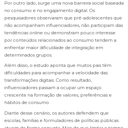
Por outro lado, surge uma nova barreira social baseada
no consumo e no engajamento digital. Os
pesquisadores observaram que pré-adolescentes que
não acompanham influenciadores, não participam das
tendências online ou demonstram pouco interesse
por conteúdos relacionados ao consumo tendem a
enfrentar maior dificuldade de integração em
determinados grupos.
Além disso, o estudo aponta que muitos pais têm
dificuldades para acompanhar a velocidade das
transformações digitais. Como resultado,
influenciadores passam a ocupar um espaço
crescente na formação de valores, preferências e
hábitos de consumo.
Diante desse cenário, os autores defendem que
escolas, famílias e formuladores de políticas públicas
atuem de forma conjunta. Mais do que limitar o tempo