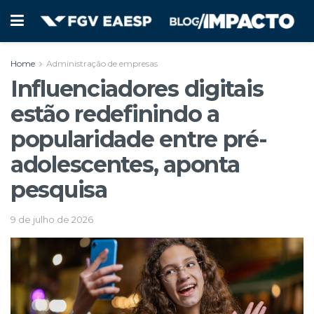
Home
Administração de empresas
Influenciadores digitais
estão redefinindo a
popularidade entre pré-
adolescentes, aponta
pesquisa
9 de julho de 2026