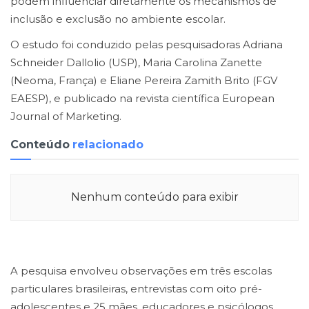
podem influenciar diretamente os mecanismos de
inclusão e exclusão no ambiente escolar.
O estudo foi conduzido pelas pesquisadoras Adriana
Schneider Dallolio (USP), Maria Carolina Zanette
(Neoma, França) e Eliane Pereira Zamith Brito (FGV
EAESP), e publicado na revista científica European
Journal of Marketing.
Conteúdo
relacionado
Nenhum conteúdo para exibir
A pesquisa envolveu observações em três escolas
particulares brasileiras, entrevistas com oito pré-
adolescentes e 25 mães, educadores e psicólogos,