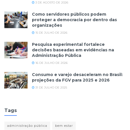
3 DE AGOSTO DE 2026
Como servidores públicos podem
proteger a democracia por dentro das
organizações
15 DE JULHO DE 2026
Pesquisa experimental fortalece
decisões baseadas em evidências na
Administração Pública
16 DE JULHO DE 2026
Consumo e varejo desaceleram no Brasil:
projeções da FGV para 2025 e 2026
31 DE JULHO DE 2025
Tags
administração pública
bem estar