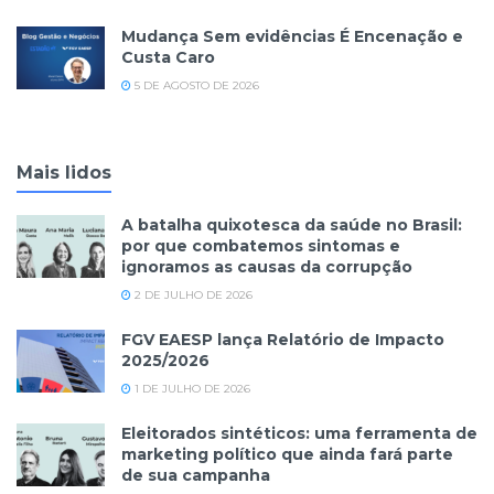
Mudança Sem evidências É Encenação e
Custa Caro
5 DE AGOSTO DE 2026
Mais lidos
A batalha quixotesca da saúde no Brasil:
por que combatemos sintomas e
ignoramos as causas da corrupção
2 DE JULHO DE 2026
FGV EAESP lança Relatório de Impacto
2025/2026
1 DE JULHO DE 2026
Eleitorados sintéticos: uma ferramenta de
marketing político que ainda fará parte
de sua campanha